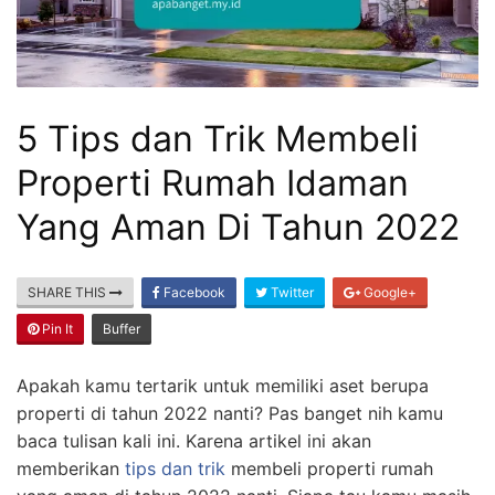
5 Tips dan Trik Membeli
Properti Rumah Idaman
Yang Aman Di Tahun 2022
SHARE THIS
Facebook
Twitter
Google+
Pin It
Buffer
Apakah kamu tertarik untuk memiliki aset berupa
properti di tahun 2022 nanti? Pas banget nih kamu
baca tulisan kali ini. Karena artikel ini akan
memberikan
tips dan trik
membeli properti rumah