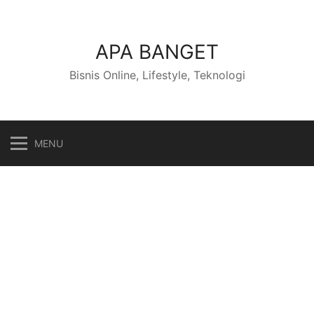
Skip
to
content
APA BANGET
Bisnis Online, Lifestyle, Teknologi
MENU