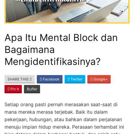
Apa Itu Mental Block dan
Bagaimana
Mengidentifikasinya?
SHARE THIS
Facebook
Twitter
Google+
Pin It
Buffer
Setiap orang pasti pernah merasakan saat-saat di
mana mereka merasa terjebak. Baik itu dalam
pekerjaan, hubungan, atau bahkan dalam perjalanan
menuju impian hidup mereka. Perasaan terhambat ini