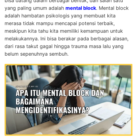
bisa datang dalam berbagai bentuk, dan salah satu
yang paling umum adalah
mental block
. Mental block
adalah hambatan psikologis yang membuat kita
merasa tidak mampu mencapai potensi terbaik,
meskipun kita tahu kita memiliki kemampuan untuk
melakukannya. Ini bisa berakar pada berbagai alasan,
dari rasa takut gagal hingga trauma masa lalu yang
belum sepenuhnya sembuh.