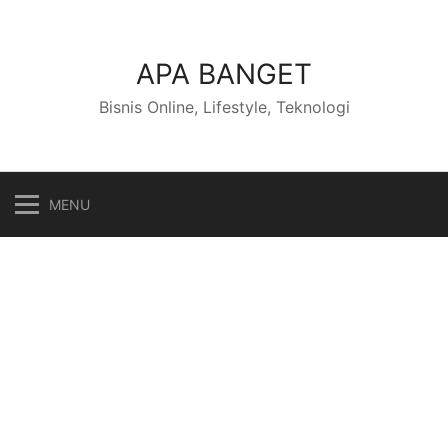
Skip
to
content
APA BANGET
Bisnis Online, Lifestyle, Teknologi
MENU