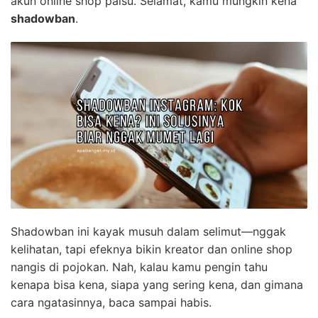
akun online shop palsu. Selamat, kamu mungkin kena
shadowban
.
Shadowban ini kayak musuh dalam selimut—nggak
kelihatan, tapi efeknya bikin kreator dan online shop
nangis di pojokan. Nah, kalau kamu pengin tahu
kenapa bisa kena, siapa yang sering kena, dan gimana
cara ngatasinnya, baca sampai habis.