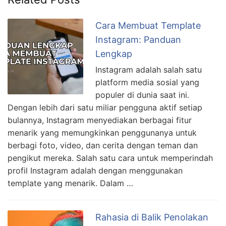
o
n
k
Cara Membuat Template
Instagram: Panduan
Lengkap
Instagram adalah salah satu
platform media sosial yang
populer di dunia saat ini.
Dengan lebih dari satu miliar pengguna aktif setiap
bulannya, Instagram menyediakan berbagai fitur
menarik yang memungkinkan penggunanya untuk
berbagi foto, video, dan cerita dengan teman dan
pengikut mereka. Salah satu cara untuk memperindah
profil Instagram adalah dengan menggunakan
template yang menarik. Dalam …
Rahasia di Balik Penolakan