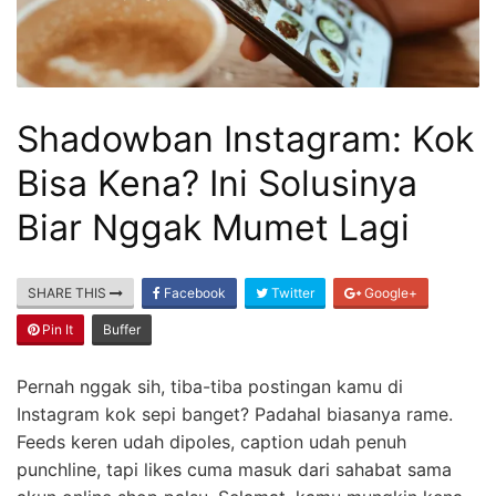
Shadowban Instagram: Kok
Bisa Kena? Ini Solusinya
Biar Nggak Mumet Lagi
SHARE THIS
Facebook
Twitter
Google+
Pin It
Buffer
Pernah nggak sih, tiba-tiba postingan kamu di
Instagram kok sepi banget? Padahal biasanya rame.
Feeds keren udah dipoles, caption udah penuh
punchline, tapi likes cuma masuk dari sahabat sama