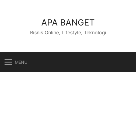
Skip
to
content
APA BANGET
Bisnis Online, Lifestyle, Teknologi
MENU