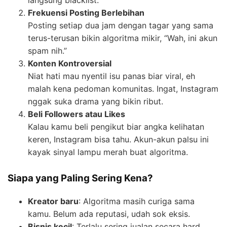
langsung blacklist.
Frekuensi Posting Berlebihan
Posting setiap dua jam dengan tagar yang sama
terus-terusan bikin algoritma mikir, “Wah, ini akun
spam nih.”
Konten Kontroversial
Niat hati mau nyentil isu panas biar viral, eh
malah kena pedoman komunitas. Ingat, Instagram
nggak suka drama yang bikin ribut.
Beli Followers atau Likes
Kalau kamu beli pengikut biar angka kelihatan
keren, Instagram bisa tahu. Akun-akun palsu ini
kayak sinyal lampu merah buat algoritma.
Siapa yang Paling Sering Kena?
Kreator baru
: Algoritma masih curiga sama
kamu. Belum ada reputasi, udah sok eksis.
Bisnis kecil
: Terlalu sering jualan secara hard