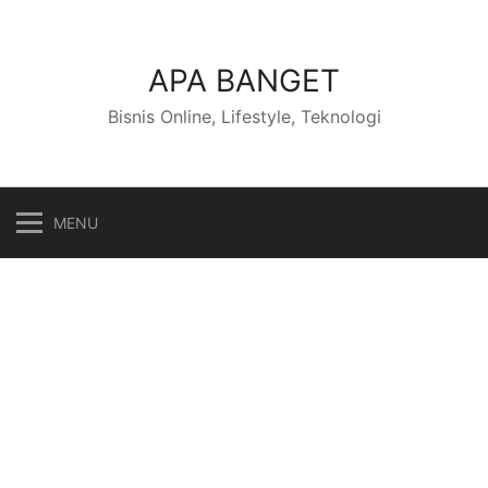
Skip
to
content
APA BANGET
Bisnis Online, Lifestyle, Teknologi
MENU