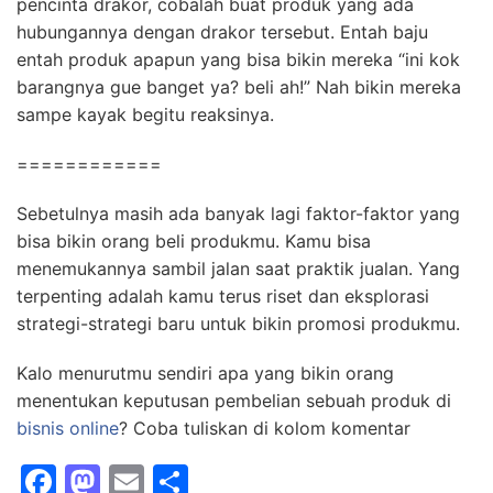
pencinta drakor, cobalah buat produk yang ada
hubungannya dengan drakor tersebut. Entah baju
entah produk apapun yang bisa bikin mereka “ini kok
barangnya gue banget ya? beli ah!” Nah bikin mereka
sampe kayak begitu reaksinya.
============
Sebetulnya masih ada banyak lagi faktor-faktor yang
bisa bikin orang beli produkmu. Kamu bisa
menemukannya sambil jalan saat praktik jualan. Yang
terpenting adalah kamu terus riset dan eksplorasi
strategi-strategi baru untuk bikin promosi produkmu.
Kalo menurutmu sendiri apa yang bikin orang
menentukan keputusan pembelian sebuah produk di
bisnis online
? Coba tuliskan di kolom komentar
F
M
E
S