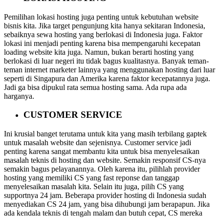
Pemilihan lokasi hosting juga penting untuk kebutuhan website
bisnis kita. Jika target pengunjung kita hanya sekitaran Indonesia,
sebaiknya sewa hosting yang berlokasi di Indonesia juga. Faktor
lokasi ini menjadi penting karena bisa mempengaruhi kecepatan
loading website kita juga. Namun, bukan berarti hosting yang
berlokasi di luar negeri itu tidak bagus kualitasnya. Banyak teman-
teman internet marketer lainnya yang menggunakan hosting dari luar
seperti di Singapura dan Amerika karena faktor kecepatannya juga.
Jadi ga bisa dipukul rata semua hosting sama. Ada rupa ada
harganya.
CUSTOMER SERVICE
Ini krusial banget terutama untuk kita yang masih terbilang gaptek
untuk masalah website dan sejenisnya. Customer service jadi
penting karena sangat membantu kita untuk bisa menyelesaikan
masalah teknis di hosting dan website. Semakin responsif CS-nya
semakin bagus pelayanannya. Oleh karena itu, pilihlah provider
hosting yang memiliki CS yang fast reponse dan tanggap
menyelesaikan masalah kita. Selain itu juga, pilih CS yang
supportnya 24 jam. Beberapa provider hosting di Indonesia sudah
menyediakan CS 24 jam, yang bisa dihubungi jam berapapun. Jika
ada kendala teknis di tengah malam dan butuh cepat, CS mereka