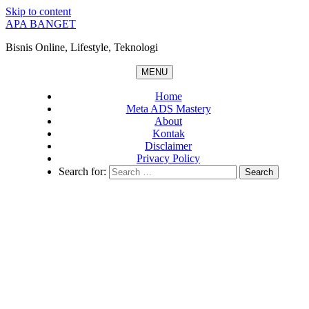
Skip to content
APA BANGET
Bisnis Online, Lifestyle, Teknologi
MENU
Home
Meta ADS Mastery
About
Kontak
Disclaimer
Privacy Policy
Search for: