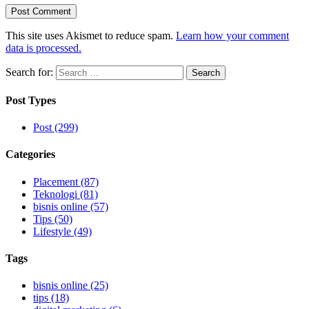
This site uses Akismet to reduce spam.
Learn how your comment
data is processed.
Search for:
Post Types
Post (299)
Categories
Placement (87)
Teknologi (81)
bisnis online (57)
Tips (50)
Lifestyle (49)
Tags
bisnis online (25)
tips (18)