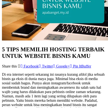
5 TIPS MEMILIH HOSTING TERBAIK
UNTUK WEBSITE BISNIS KAMU
Share this
Facebook
Twitter
Google+
Pin It
Buffer
Di era internet seperti sekarang ini rasanya kurang afdol jika sebuah
bisnis ga eksis di dunia maya juga. Minimal bisa eksis di media
sosial sudah bagus. Punya akun instagram/facebook untuk
membentuk brand dan meningkatkan awareness itu salah satu hal
wajib yang harus dilakukan para pebisnis online zaman sekarang.
Namun, masih ada 1 item lagi yang sering dilupakan oleh para
pebisnis. Yaitu bisnis mereka belum memiliki website. Padahal,
peran website untuk bisa meningkatkan brand bisnis itu sangat