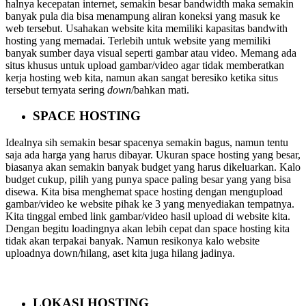
halnya kecepatan internet, semakin besar bandwidth maka semakin
banyak pula dia bisa menampung aliran koneksi yang masuk ke
web tersebut. Usahakan website kita memiliki kapasitas bandwith
hosting yang memadai. Terlebih untuk website yang memiliki
banyak sumber daya visual seperti gambar atau video. Memang ada
situs khusus untuk upload gambar/video agar tidak memberatkan
kerja hosting web kita, namun akan sangat beresiko ketika situs
tersebut ternyata sering
down
/bahkan mati.
SPACE HOSTING
Idealnya sih semakin besar spacenya semakin bagus, namun tentu
saja ada harga yang harus dibayar. Ukuran space hosting yang besar,
biasanya akan semakin banyak budget yang harus dikeluarkan. Kalo
budget cukup, pilih yang punya space paling besar yang yang bisa
disewa. Kita bisa menghemat space hosting dengan mengupload
gambar/video ke website pihak ke 3 yang menyediakan tempatnya.
Kita tinggal embed link gambar/video hasil upload di website kita.
Dengan begitu loadingnya akan lebih cepat dan space hosting kita
tidak akan terpakai banyak. Namun resikonya kalo website
uploadnya down/hilang, aset kita juga hilang jadinya.
LOKASI HOSTING