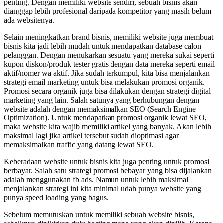
penting. Dengan memiliki website sendiri, sebuah bisnis akan
dianggap lebih profesional daripada kompetitor yang masih belum
ada websitenya.
Selain meningkatkan brand bisnis, memiliki website juga membuat
bisnis kita jadi lebih mudah untuk mendapatkan database calon
pelanggan. Dengan menukarkan sesuatu yang mereka sukai seperti
kupon diskon/produk tester gratis dengan data mereka seperti email
aktif/nomer wa aktif. Jika sudah terkumpul, kita bisa menjalankan
strategi email marketing untuk bisa melakukan promosi organik.
Promosi secara organik juga bisa dilakukan dengan strategi digital
marketing yang lain. Salah satunya yang berhubungan dengan
website adalah dengan memaksimalkan SEO (Search Engine
Optimization). Untuk mendapatkan promosi organik lewat SEO,
maka website kita wajib memiliki artikel yang banyak. Akan lebih
maksimal lagi jika artikel tersebut sudah dioptimasi agar
memaksimalkan traffic yang datang lewat SEO.
Keberadaan website untuk bisnis kita juga penting untuk promosi
berbayar. Salah satu strategi promosi bebayar yang bisa dijalankan
adalah menggunakan fb ads. Namun untuk lebih maksimal
menjalankan strategi ini kita minimal udah punya website yang
punya speed loading yang bagus.
Sebelum memutuskan untuk memiliki sebuah website bisnis,