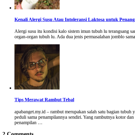
Kenali Alergi Susu Atau Intoleransi Laktosa untuk Penan
Alergi susu itu kondisi kalo sistem imun tubuh lu terangsang sa
organ-organ tubuh lu. Ada dua jenis permasalahan jomblo sama k
Tips Merawat Rambut Tebal
apabanget.my.id – rambut merupakan salah satu bagian tubuh ya
peduli sama penampilannya sendiri. Yang rambutnya kotor dan a
penampilan …
2 Comments