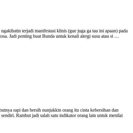
gakibatin terjadi manifestasi klinis (gue juga ga tau ini apaan) pada
osa. Jadi penting buat Bunda untuk kenali alergi susu atau si …
utnya rapi dan bersih nunjukkin orang itu cinta kebersihan dan
ndiri. Rambut jadi salah satu indikator orang lain untuk menilai