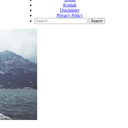
Kontak
Disclaimer
Privacy Policy
Search
for: