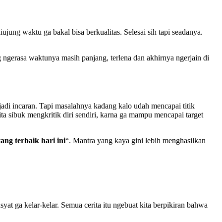
iujung waktu ga bakal bisa berkualitas. Selesai sih tapi seadanya.
ng ngerasa waktunya masih panjang, terlena dan akhirnya ngerjain di
jadi incaran. Tapi masalahnya kadang kalo udah mencapai titik
 kita sibuk mengkritik diri sendiri, karna ga mampu mencapai target
ng terbaik hari ini
“. Mantra yang kaya gini lebih menghasilkan
syat ga kelar-kelar. Semua cerita itu ngebuat kita berpikiran bahwa