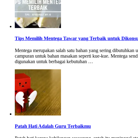
Tips Memilih Mentega Tawar yang Terbaik untuk Dikons
Mentega merupakan salah satu bahan yang sering dibutuhkan
campuran untuk bahan masakan seperti kue-kue. Mentega sendiri
digunakan untuk berbagai kebutuhan …
Patah Hati Adalah Guru Terbaikmu