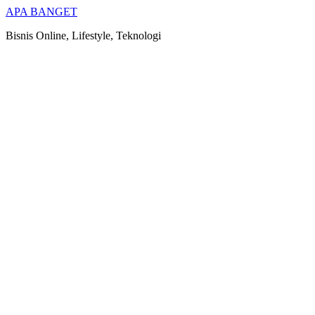
Skip
APA BANGET
to
Bisnis Online, Lifestyle, Teknologi
content