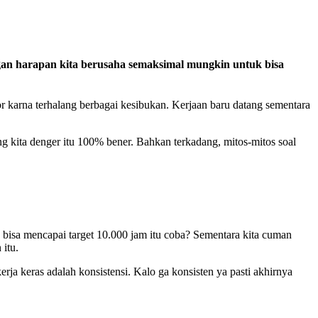
ngan harapan kita berusaha semaksimal mungkin untuk bisa
 karna terhalang berbagai kesibukan. Kerjaan baru datang sementara
g kita denger itu 100% bener. Bahkan terkadang, mitos-mitos soal
a bisa mencapai target 10.000 jam itu coba? Sementara kita cuman
itu.
erja keras adalah konsistensi. Kalo ga konsisten ya pasti akhirnya