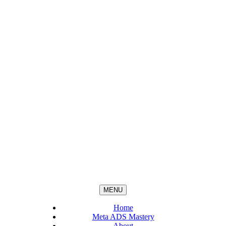
MENU
Home
Meta ADS Mastery
About