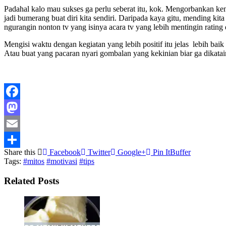
Padahal kalo mau sukses ga perlu seberat itu, kok. Mengorbankan keny
jadi bumerang buat diri kita sendiri. Daripada kaya gitu, mending 
ngurangin nonton tv yang isinya acara tv yang lebih mentingin rating 
Mengisi waktu dengan kegiatan yang lebih positif itu jelas lebih baik
Atau buat yang pacaran nyari gombalan yang kekinian biar ga dikat
Facebook
Mastodon
Email
Share this
Facebook
Twitter
Google+
Pin It
Buffer
Share
Tags:
#mitos
#motivasi
#tips
Related Posts