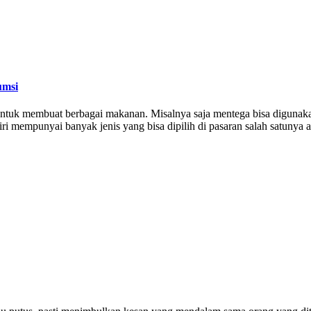
umsi
 untuk membuat berbagai makanan. Misalnya saja mentega bisa digun
 mempunyai banyak jenis yang bisa dipilih di pasaran salah satunya ad