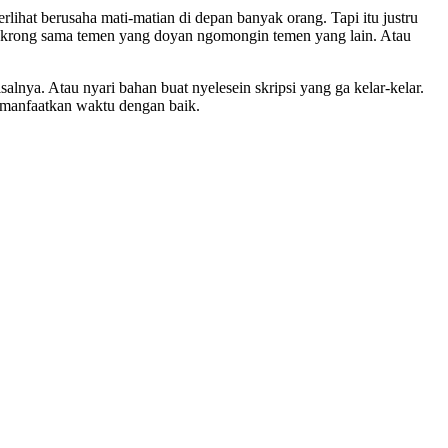
lihat berusaha mati-matian di depan banyak orang. Tapi itu justru
nongkrong sama temen yang doyan ngomongin temen yang lain. Atau
alnya. Atau nyari bahan buat nyelesein skripsi yang ga kelar-kelar.
emanfaatkan waktu dengan baik.