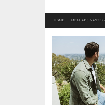
HOME
META ADS MASTER