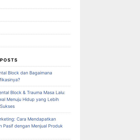
 POSTS
ntal Block dan Bagaimana
fikasinya?
ntal Block & Trauma Masa Lalu:
al Menuju Hidup yang Lebih
 Sukses
Marketing: Cara Mendapatkan
 Pasif dengan Menjual Produk