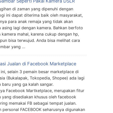
 Gambar Seperti Pakai Kamera DSLR
gihan di zaman yang dipenuhi dengan
ogi ini dapat diterima baik oleh masyarakat,
nya para anak remaja yang tidak akan
 asing lagi dengan kamera. Bahkan berfoto
 kamera mahal, karena cukup dengan hp,
pun bisa terwujud. Anda bisa melihat cara
gambar yang …
asi Jualan di Facebook Marketplace
 ini, selain 3 pemain besar marketplace di
sia (Bukalapak, Tokopedia, Shopee) ada lagi
 baru yang ga kalah sangar.
a Facebook Martketplace, merupakan fitur
u yang disediakan khusus oleh facebook
ing memakai FB sebagai tempat jualan.
man personal FACEBOOK seharusnya digunakan