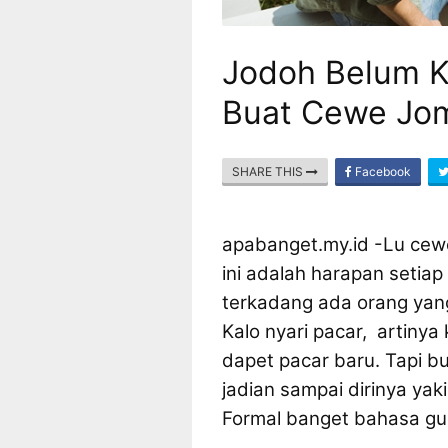
Jodoh Belum K
Buat Cewe Jo
SHARE THIS
Facebook
apabanget.my.id -Lu ce
ini adalah harapan setiap
terkadang ada orang yang 
Kalo nyari pacar, artinya 
dapet pacar baru. Tapi b
jadian sampai dirinya yak
Formal banget bahasa gu