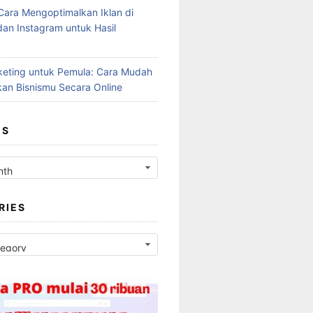
Cara Mengoptimalkan Iklan di
an Instagram untuk Hasil
rketing untuk Pemula: Cara Mudah
an Bisnismu Secara Online
ES
RIES