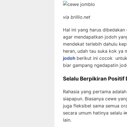
via brillio.net
Hal ini yang harus dibedaka
agar mendapatkan jodoh yang 
mendekat terlebih dahulu kep
heran, udah tau suka kok ya
jodoh
berikut ini cocok untu
biar gampang ngedapatin jod
Selalu Berpikiran Positi
Rahasia yang pertama adalah 
siapapun. Biasanya cewe ya
juga fleksibel sama semua or
secara umum hatinya selalu
i
lain.