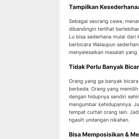
Tampilkan Kesederhana
Sebagai seorang cewe, menam
dibandingin terlihat berlebih
Lu bisa sederhana mulai dari 
berbicara Walaupun sederhan
menyelesaikan masalah yang 
Tidak Perlu Banyak Bica
Orang yang ga banyak bicara
berbeda. Orang yang memilih 
dengan hidupnya sendiri seh
mengumbar kehidupannya. Jus
tempat curhat orang lain. Jad
ngasih undangan nikahan.
Bisa Memposisikan & Me