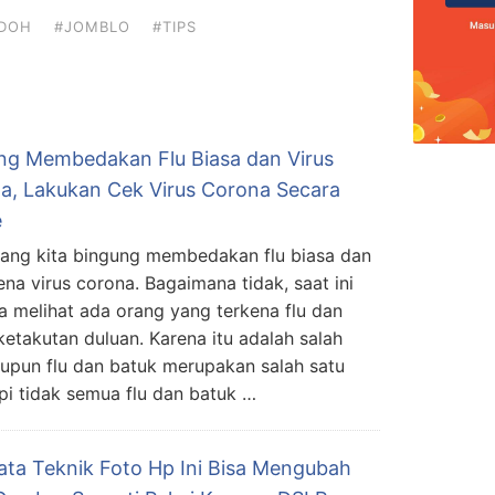
DOH
#JOMBLO
#TIPS
ng Membedakan Flu Biasa dan Virus
a, Lakukan Cek Virus Corona Secara
e
ang kita bingung membedakan flu biasa dan
rena virus corona. Bagaimana tidak, saat ini
ita melihat ada orang yang terkena flu dan
ketakutan duluan. Karena itu adalah salah
laupun flu dan batuk merupakan salah satu
api tidak semua flu dan batuk …
ata Teknik Foto Hp Ini Bisa Mengubah