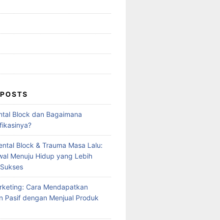
 POSTS
ntal Block dan Bagaimana
fikasinya?
ntal Block & Trauma Masa Lalu:
al Menuju Hidup yang Lebih
 Sukses
Marketing: Cara Mendapatkan
 Pasif dengan Menjual Produk