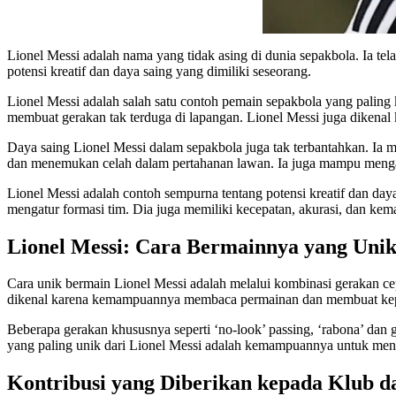
Lionel Messi adalah nama yang tidak asing di dunia sepakbola. Ia te
potensi kreatif dan daya saing yang dimiliki seseorang.
Lionel Messi adalah salah satu contoh pemain sepakbola yang paling
membuat gerakan tak terduga di lapangan. Lionel Messi juga dikena
Daya saing Lionel Messi dalam sepakbola juga tak terbantahkan. Ia 
dan menemukan celah dalam pertahanan lawan. Ia juga mampu menga
Lionel Messi adalah contoh sempurna tentang potensi kreatif dan da
mengatur formasi tim. Dia juga memiliki kecepatan, akurasi, dan kema
Lionel Messi: Cara Bermainnya yang Uni
Cara unik bermain Lionel Messi adalah melalui kombinasi gerakan 
dikenal karena kemampuannya membaca permainan dan membuat keput
Beberapa gerakan khususnya seperti ‘no-look’ passing, ‘rabona’ dan 
yang paling unik dari Lionel Messi adalah kemampuannya untuk mengo
Kontribusi yang Diberikan kepada Klub 