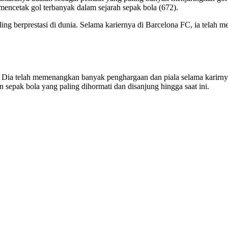
mencetak gol terbanyak dalam sejarah sepak bola (672).
ng berprestasi di dunia. Selama kariernya di Barcelona FC, ia telah me
. Dia telah memenangkan banyak penghargaan dan piala selama karirnya
 sepak bola yang paling dihormati dan disanjung hingga saat ini.