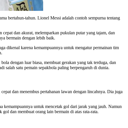
elama bertahun-tahun. Lionel Messi adalah contoh sempurna tentang
n cepat dan akurat, melemparkan pukulan putar yang tajam, dan
ya bermain dengan lebih baik.
a juga dikenal karena kemampuannya untuk mengatur permainan tim
n.
 bola dengan luar biasa, membuat gerakan yang tak terduga, dan
adi salah satu pemain sepakbola paling berpengaruh di dunia.
n cepat dan menembus pertahanan lawan dengan lincahnya. Dia juga
karena kemampuannya untuk mencetak gol dari jarak yang jauh. Namun
gol dan membuat orang lain bermain di atas rata-rata.