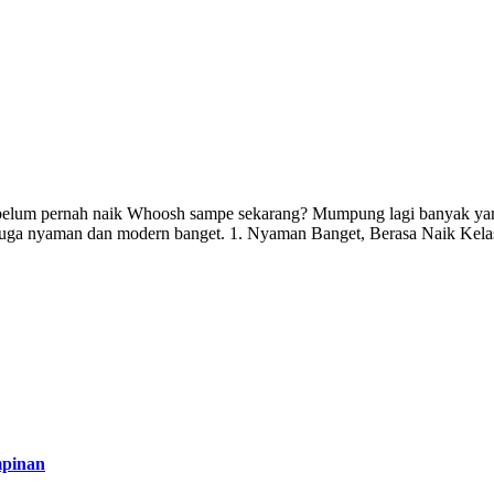
 belum pernah naik Whoosh sampe sekarang? Mumpung lagi banyak ya
 juga nyaman dan modern banget. 1. Nyaman Banget, Berasa Naik Kela
mpinan