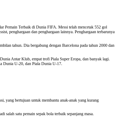
lar Pemain Terbaik di Dunia FIFA. Messi telah mencetak 552 gol
assist, penghargaan dan penghargaan lainnya. Penghargaan terbarunya
a sembilan tahun. Dia bergabung dengan Barcelona pada tahun 2000 dan
 Dunia Antar Klub, empat trofi Piala Super Eropa, dan banyak lagi.
ala Dunia U-20, dan Piala Dunia U-17.
essi, yang bertujuan untuk membantu anak-anak yang kurang
di salah satu pemain sepak bola terbaik sepanjang masa.