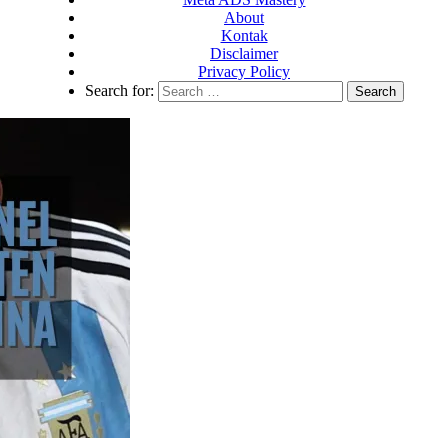
About
Kontak
Disclaimer
Privacy Policy
Search for: