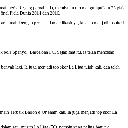
 pemain terbaik yang pernah ada, membantu tim mengumpulkan 33 piala
final Piala Dunia 2014 dan 2016.
cara amal. Dengan prestasi dan dedikasinya, ia telah menjadi inspirasi
k bola Spanyol, Barcelona FC. Sejak saat itu, ia telah mencetak
anyak lagi. Ia juga menjadi top skor La Liga tujuh kali, dan telah
main Terbaik Ballon d’Or enam kali. Ia juga menjadi top skor La
l dalam satu musim La Liga (50), pemain yang paling banyak