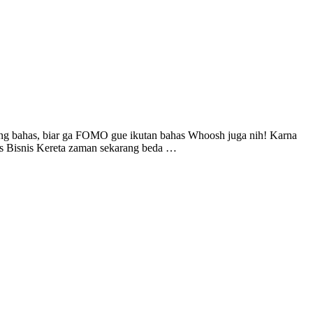
ng bahas, biar ga FOMO gue ikutan bahas Whoosh juga nih! Karna
s Bisnis Kereta zaman sekarang beda …