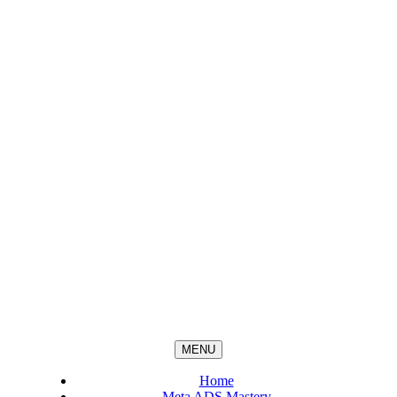
MENU
Home
Meta ADS Mastery