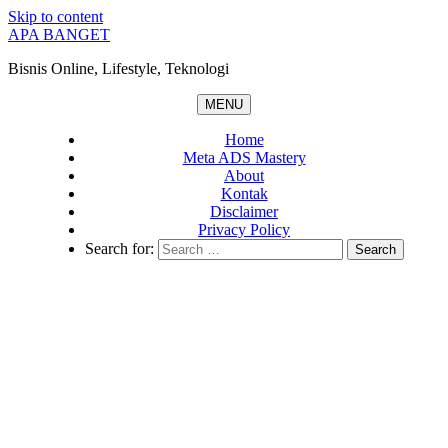
Skip to content
APA BANGET
Bisnis Online, Lifestyle, Teknologi
MENU
Home
Meta ADS Mastery
About
Kontak
Disclaimer
Privacy Policy
Search for: