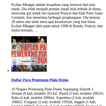
Kylian Mbappe adalah keajaiban yang berawal dari usia
muda. Dia telah menjadi pemain sepak bola terbaik di dunia,
mencetak gol untuk tim nasional Prancis dan klub Paris Saint-
Germain, dan menerima berbagai penghargaan. Dia berusia
20 tahun dan telah mencapai kesuksesan yang luar biasa.
Kylian Mbappe lahir pada tahun 1998 di Bondy, Prancis, dan
mulai bermain …
Daftar Para Pemenang Piala Dunia
10 Negara Pemenang Piala Dunia Sepanjang Sejarah 1.
Jerman (8 kali, terakhir 2014)2. Brasil (5 kali, terakhir 2002)3.
Italia (4 kali, terakhir 2006)4. Argentina (2 kali, terakhir
1986)5. Uruguay (2 kali, terakhir 1950)6. Inggris (1 kali,