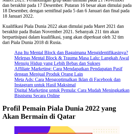
dan berakhir pada 17 Desember. Putaran 16 besar akan dimulai pada
18 Desember, dengan semifinal pada 5 dan 6 Januari dan final pada
18 Januari 2022.
Kualifikasi Piala Dunia 2022 akan dimulai pada Maret 2021 dan
berakhir pada Bulan November 2021. Sebanyak 211 tim akan
berpartisipasi dalam kualifikasi, yang akan diperkuat oleh 32 tim
dari Piala Dunia 2018 di Rusia.
Apa Itu Mental Block dan Bagaimana Mengidentifikasinya?
Melepas Mental Block & Trauma Masa Lalu: Langkah Awal
Menuju Hidup yang Lebih Bebas dan Sukses
Affiliate Marketing: Cara Mendapatkan Pendapatan Pasif
dengan Menjual Produk Orang Lain
Meta Ads: Cara Mengoptimalkan Iklan di Facebook dan
Instagram untuk Hasil Maksimal
Digital Marketing untuk Pemula: Cara Mudah Meningkatkan
Bisnismu Secara Online
Profil Pemain Piala Dunia 2022 yang
Akan Bermain di Qatar