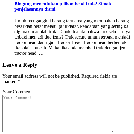
Bingung menentukan pilihan head truk? Simak
penjelasannya disini
Untuk mengangkut barang terutama yang merupakan barang
besar dan berat melalui jalur darat, kendaraan yang sering kali
digunakan adalah truk. Tahukah anda bahwa truk sebenarnya
terbagi menjadi dua jenis? Truk secara umum terbagi menjadi
tractor head dan rigid. Tractor Head Tractor head berbentuk
‘kepala’ atau cab. Maka jika anda membeli truk dengan jenis
tractor head, …
Leave a Reply
Your email address will not be published.
Required fields are
marked
*
Your Comment