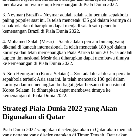
membawa timnya menuju kemenangan di Piala Dunia 2022.
3. Neymar (Brazil) – Neymar adalah salah satu pemain sepakbola
paling populer saat ini. Ia telah mencetak 435 gol dalam karirnya di
sepakbola dan diharapkan dapat menjadi salah satu penentu
kemenangan Brazil di Piala Dunia 2022.
4. Mohamed Salah (Mesir) – Salah adalah pemain bintang yang
dikenal di kancah internasional. Ia telah mencetak 180 gol dalam
karirnya dan telah memenangkan Piala Afrika tahun 2019. Ia adalah
kapten tim nasional Mesir dan diharapkan dapat membawa timnya
ke kemenangan di Piala Dunia 2022.
5. Son Heung-min (Korea Selatan) – Son adalah salah satu pemain
sepakbola terbaik Asia saat ini. Ia telah mencetak 130 gol dalam
karirnya dan memenangkan berbagai gelar bersama tim nasional
Korea Selatan. Ia diharapkan dapat membawa timnya ke
kemenangan di Piala Dunia 2022.
Strategi Piala Dunia 2022 yang Akan
Digunakan di Qatar
Piala Dunia 2022 yang akan diselenggarakan di Qatar akan menjadi
yang pertama yang diselenggarakan di Timur Tengah. Qatar akan