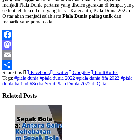
menjadi Piala Dunia pertama yang diselenggarakan di tempat yang
sedikit lebih kecil dari yang biasa. Karena itu, Piala Dunia 2022 di
Qatar akan menjadi salah satu
Piala Dunia paling unik
dan
menarik yang pernah ada.
Facebook
Mastodon
Email
Share this
Facebook
Twitter
Google+
Pin It
Buffer
Share
Tags:
#piala dunia
#piala dunia 2022
#piala dunia fifa 2022
#piala
dunia hari ini
#Serba Serbi Piala Dunia 2022 di Qatar
Related Posts