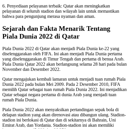
6. Penyediaan pelayanan terbaik: Qatar akan meningkatkan
pelayanan di seluruh stadion dan wilayah lain untuk memastikan
bahwa para pengunjung merasa nyaman dan aman.
Sejarah dan Fakta Menarik Tentang
Piala Dunia 2022 di Qatar
Piala Dunia 2022 di Qatar akan menjadi Piala Dunia ke-22 yang
diselenggarakan oleh FIFA. Ini akan menjadi Piala Dunia pertama
yang diselenggarakan di Timur Tengah dan pertama di benua Arab.
Piala Dunia Qatar 2022 akan berlangsung selama 28 hari pada bulan
November dan Desember 2022.
Qatar mengajukan kembali lamaran untuk menjadi tuan rumah Piala
Dunia 2022 pada bulan Mei 2009. Pada 2 Desember 2010, FIFA
memilih Qatar sebagai tuan rumah Piala Dunia 2022. Ini menjadikan
Qatar sebagai negara pertama di dunia Arab yang menjadi tuan
rumah Piala Dunia.
Piala Dunia 2022 akan menyaksikan pertandingan sepak bola di
delapan stadion yang akan direnovasi atau dibangun ulang. Stadion-
stadion ini berlokasi di Qatar dan di sekitarnya di Bahrain, Uni
Emirat Arab, dan Yordania. Stadion-stadion ini akan memiliki