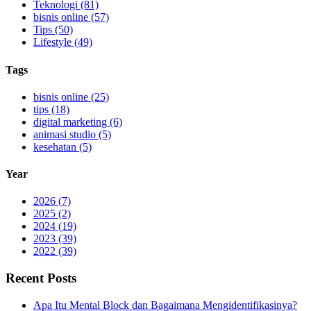
Teknologi (81)
bisnis online (57)
Tips (50)
Lifestyle (49)
Tags
bisnis online (25)
tips (18)
digital marketing (6)
animasi studio (5)
kesehatan (5)
Year
2026 (7)
2025 (2)
2024 (19)
2023 (39)
2022 (39)
Recent Posts
Apa Itu Mental Block dan Bagaimana Mengidentifikasinya?