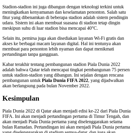
Stadion-stadion ini juga dibangun dengan teknologi terkini untuk
meningkatkan kenyamanan dan keselamatan penonton. Salah satu
fitur yang dibenamkan di beberapa stadion adalah sistem pendingin
udara. Sistem ini akan membuat suasana di stadion tetap dingin
meskipun suhu di luar stadion bisa mencapai 40°C.
Selain itu, pemirsa juga akan disediakan layanan Wi-Fi gratis dan
akses ke berbagai macam layanan digital. Hal ini tentunya akan
membuat para penonton lebih nyaman dan dapat menikmati
pertandingan tanpa gangguan.
Kabar terakhir tentang pembangunan stadion Piala Dunia 2022
adalah bahwa Qatar telah mencapai tingkat pembangunan 75 persen
untuk stadion-stadion yang dibangun. Ini sejalan dengan rencana
pembangunan untuk
Piala Dunia FIFA 2022
, yang dijadwalkan
akan berlangsung pada bulan November 2022.
Kesimpulan
Piala Dunia 2022 di Qatar akan menjadi edisi ke-22 dari Piala Dunia
FIFA. Ini akan menjadi pertandingan pertama di Timur Tengah, dan
akan menjadi Piala Dunia pertama yang diselenggarakan selama
bulan Ramadan. Pertandingan ini akan menjadi Piala Dunia pertama
yang diselenggarakan di stadium semua-datar, dan juga akan