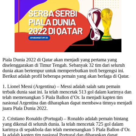
Piala Dunia 2022 di Qatar akan menjadi yang pertama yang
diselenggarakan di Timur Tengah. Sebanyak 32 tim dari seluruh
dunia akan bertempur untuk memperebutkan trofi bergengsi ini.
Berikut adalah profil beberapa pemain yang akan berlaga di Qatar.
1. Lionel Messi (Argentina) – Messi adalah salah satu pemain
terbaik dunia saat ini. Ia telah mencetak 513 gol dalam karirnya dan
telah memenangkan 5 Piala Ballon d’Or. Ia menjadi kapten tim
nasional Argentina dan diharapkan dapat membawa timnya menjadi
juara Piala Dunia 2022.
2. Cristiano Ronaldo (Portugal) – Ronaldo adalah pemain bintang
yang dikenal di seluruh dunia. Ia telah mencetak 725 gol dalam
karirnya di sepakbola dan telah memenangkan 5 Piala Ballon d’Or.
Ia adalah kapten tim nasional Portugal dan diharapkan dapat