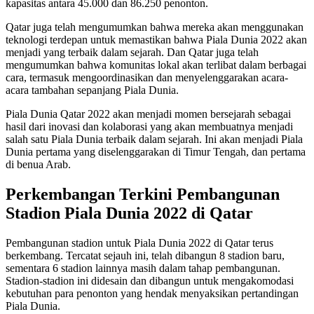
kapasitas antara 45.000 dan 86.250 penonton.
Qatar juga telah mengumumkan bahwa mereka akan menggunakan
teknologi terdepan untuk memastikan bahwa Piala Dunia 2022 akan
menjadi yang terbaik dalam sejarah. Dan Qatar juga telah
mengumumkan bahwa komunitas lokal akan terlibat dalam berbagai
cara, termasuk mengoordinasikan dan menyelenggarakan acara-
acara tambahan sepanjang Piala Dunia.
Piala Dunia Qatar 2022 akan menjadi momen bersejarah sebagai
hasil dari inovasi dan kolaborasi yang akan membuatnya menjadi
salah satu Piala Dunia terbaik dalam sejarah. Ini akan menjadi Piala
Dunia pertama yang diselenggarakan di Timur Tengah, dan pertama
di benua Arab.
Perkembangan Terkini Pembangunan
Stadion Piala Dunia 2022 di Qatar
Pembangunan stadion untuk Piala Dunia 2022 di Qatar terus
berkembang. Tercatat sejauh ini, telah dibangun 8 stadion baru,
sementara 6 stadion lainnya masih dalam tahap pembangunan.
Stadion-stadion ini didesain dan dibangun untuk mengakomodasi
kebutuhan para penonton yang hendak menyaksikan pertandingan
Piala Dunia.