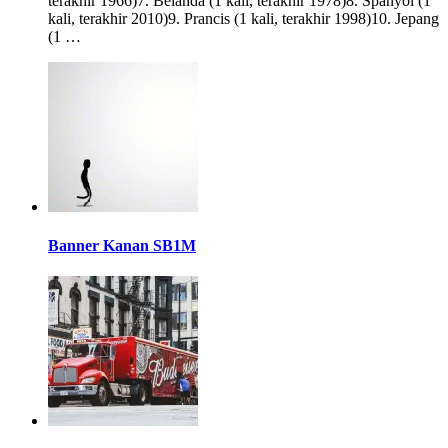
terakhir 1966)7. Belanda (1 kali, terakhir 1978)8. Spanyol (1
kali, terakhir 2010)9. Prancis (1 kali, terakhir 1998)10. Jepang
(1 …
Banner Kanan SB1M