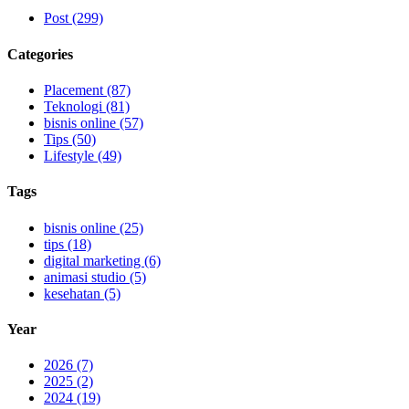
Post (299)
Categories
Placement (87)
Teknologi (81)
bisnis online (57)
Tips (50)
Lifestyle (49)
Tags
bisnis online (25)
tips (18)
digital marketing (6)
animasi studio (5)
kesehatan (5)
Year
2026 (7)
2025 (2)
2024 (19)