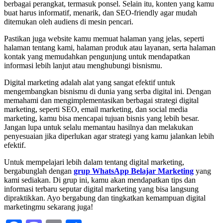
berbagai perangkat, termasuk ponsel. Selain itu, konten yang kamu
buat harus informatif, menarik, dan SEO-friendly agar mudah
ditemukan oleh audiens di mesin pencari.
Pastikan juga website kamu memuat halaman yang jelas, seperti
halaman tentang kami, halaman produk atau layanan, serta halaman
kontak yang memudahkan pengunjung untuk mendapatkan
informasi lebih lanjut atau menghubungi bisnismu.
Digital marketing adalah alat yang sangat efektif untuk
mengembangkan bisnismu di dunia yang serba digital ini. Dengan
memahami dan mengimplementasikan berbagai strategi digital
marketing, seperti SEO, email marketing, dan social media
marketing, kamu bisa mencapai tujuan bisnis yang lebih besar.
Jangan lupa untuk selalu memantau hasilnya dan melakukan
penyesuaian jika diperlukan agar strategi yang kamu jalankan lebih
efektif.
Untuk mempelajari lebih dalam tentang digital marketing,
bergabunglah dengan
grup WhatsApp Belajar Marketing
yang
kami sediakan. Di grup ini, kamu akan mendapatkan tips dan
informasi terbaru seputar digital marketing yang bisa langsung
dipraktikkan. Ayo bergabung dan tingkatkan kemampuan digital
marketingmu sekarang juga!