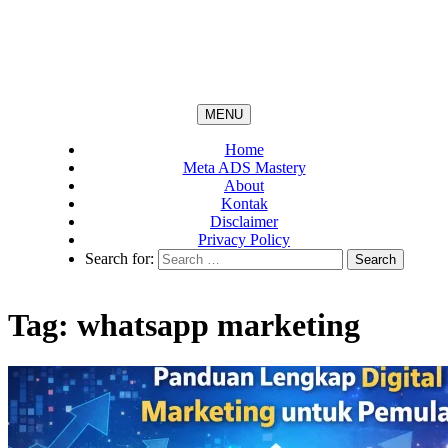
MENU
Home
Meta ADS Mastery
About
Kontak
Disclaimer
Privacy Policy
Search for:
Tag:
whatsapp marketing