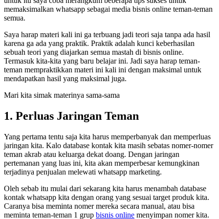
untuk itu saya coba merangkum beberapa tips sukses untuk
memaksimalkan whatsapp sebagai media bisnis online teman-teman
semua.
Saya harap materi kali ini ga terbuang jadi teori saja tanpa ada hasil
karena ga ada yang praktik. Praktik adalah kunci keberhasilan
sebuah teori yang diajarkan semua mastah di bisnis online.
Termasuk kita-kita yang baru belajar ini. Jadi saya harap teman-
teman mempraktikkan materi ini kali ini dengan maksimal untuk
mendapatkan hasil yang maksimal juga.
Mari kita simak materinya sama-sama
1. Perluas Jaringan Teman
Yang pertama tentu saja kita harus memperbanyak dan memperluas
jaringan kita. Kalo database kontak kita masih sebatas nomer-nomer
teman akrab atau keluarga dekat doang. Dengan jaringan
pertemanan yang luas ini, kita akan memperbesar kemungkinan
terjadinya penjualan melewati whatsapp marketing.
Oleh sebab itu mulai dari sekarang kita harus menambah database
kontak whatsapp kita dengan orang yang sesuai target produk kita.
Caranya bisa meminta nomer mereka secara manual, atau bisa
meminta teman-teman 1 grup
bisnis online
menyimpan nomer kita.