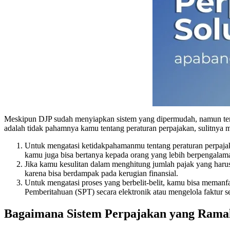
Meskipun DJP sudah menyiapkan sistem yang dipermudah, namun tentu
adalah tidak pahamnya kamu tentang peraturan perpajakan, sulitnya me
Untuk mengatasi ketidakpahamanmu tentang peraturan perpajakan,
kamu juga bisa bertanya kepada orang yang lebih berpengalama
Jika kamu kesulitan dalam menghitung jumlah pajak yang harus
karena bisa berdampak pada kerugian finansial.
Untuk mengatasi proses yang berbelit-belit, kamu bisa memanf
Pemberitahuan (SPT) secara elektronik atau mengelola faktur se
Bagaimana Sistem Perpajakan yang Ram