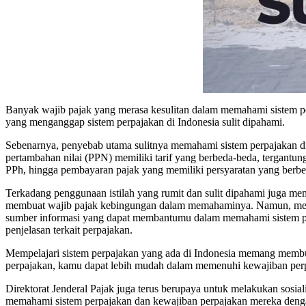
Banyak wajib pajak yang merasa kesulitan dalam memahami sistem p
yang menganggap sistem perpajakan di Indonesia sulit dipahami.
Sebenarnya, penyebab utama sulitnya memahami sistem perpajakan di 
pertambahan nilai (PPN) memiliki tarif yang berbeda-beda, tergantung 
PPh, hingga pembayaran pajak yang memiliki persyaratan yang berbe
Terkadang penggunaan istilah yang rumit dan sulit dipahami juga mem
membuat wajib pajak kebingungan dalam memahaminya. Namun, meskipu
sumber informasi yang dapat membantumu dalam memahami sistem pe
penjelasan terkait perpajakan.
Mempelajari sistem perpajakan yang ada di Indonesia memang memb
perpajakan, kamu dapat lebih mudah dalam memenuhi kewajiban perpaj
Direktorat Jenderal Pajak juga terus berupaya untuk melakukan sosia
memahami sistem perpajakan dan kewajiban perpajakan mereka dengan