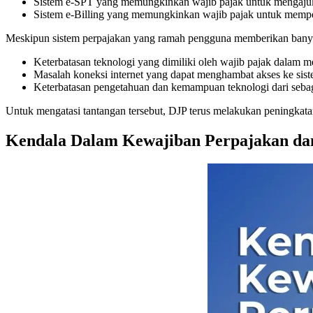
Sistem e-SPT yang memungkinkan wajib pajak untuk mengajuka
Sistem e-Billing yang memungkinkan wajib pajak untuk mempero
Meskipun sistem perpajakan yang ramah pengguna memberikan banyak 
Keterbatasan teknologi yang dimiliki oleh wajib pajak dalam
Masalah koneksi internet yang dapat menghambat akses ke sis
Keterbatasan pengetahuan dan kemampuan teknologi dari seba
Untuk mengatasi tantangan tersebut, DJP terus melakukan peningka
Kendala Dalam Kewajiban Perpajakan dan