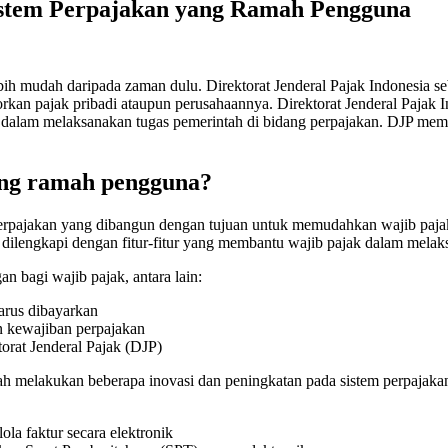
stem Perpajakan yang Ramah Pengguna
ebih mudah daripada zaman dulu. Direktorat Jenderal Pajak Indonesia 
kan pajak pribadi ataupun perusahaannya. Direktorat Jenderal Pajak 
alam melaksanakan tugas pemerintah di bidang perpajakan. DJP memil
ang ramah pengguna?
rpajakan yang dibangun dengan tujuan untuk memudahkan wajib pajak
a dilengkapi dengan fitur-fitur yang membantu wajib pajak dalam mela
 bagi wajib pajak, antara lain:
rus dibayarkan
n kewajiban perpajakan
orat Jenderal Pajak (DJP)
h melakukan beberapa inovasi dan peningkatan pada sistem perpajaka
a faktur secara elektronik