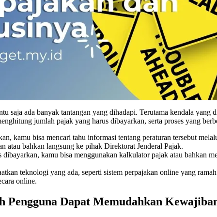
 saja ada banyak tantangan yang dihadapi. Terutama kendala yang di
nghitung jumlah pajak yang harus dibayarkan, serta proses yang berbeli
 kamu bisa mencari tahu informasi tentang peraturan tersebut melalui 
n atau bahkan langsung ke pihak Direktorat Jenderal Pajak.
 dibayarkan, kamu bisa menggunakan kalkulator pajak atau bahkan mem
aatkan teknologi yang ada, seperti sistem perpajakan online yang ram
cara online.
ah Pengguna Dapat Memudahkan Kewajiba