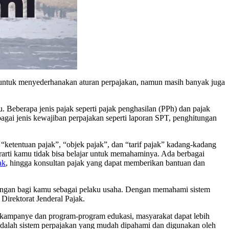
 untuk menyederhanakan aturan perpajakan, namun masih banyak juga
 Beberapa jenis pajak seperti pajak penghasilan (PPh) dan pajak
rbagai jenis kewajiban perpajakan seperti laporan SPT, penghitungan
 “ketentuan pajak”, “objek pajak”, dan “tarif pajak” kadang-kadang
arti kamu tidak bisa belajar untuk memahaminya. Ada berbagai
ak
, hingga konsultan pajak yang dapat memberikan bantuan dan
ungan bagi kamu sebagai pelaku usaha. Dengan memahami sistem
Direktorat Jenderal Pajak.
ui kampanye dan program-program edukasi, masyarakat dapat lebih
adalah sistem perpajakan yang mudah dipahami dan digunakan oleh