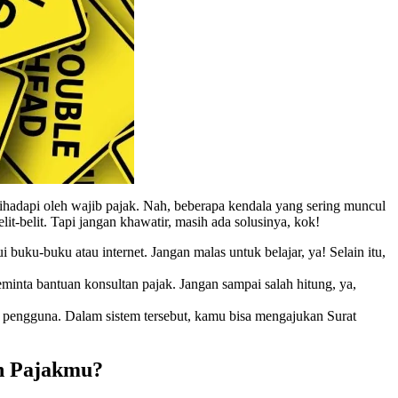
hadapi oleh wajib pajak. Nah, beberapa kendala yang sering muncul
t-belit. Tapi jangan khawatir, masih ada solusinya, kok!
buku-buku atau internet. Jangan malas untuk belajar, ya! Selain itu,
inta bantuan konsultan pajak. Jangan sampai salah hitung, ya,
ah pengguna. Dalam sistem tersebut, kamu bisa mengajukan Surat
n Pajakmu?