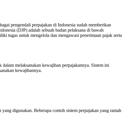
sebagai pengendali perpajakan di Indonesia sudah memberikan
Indonesia (DJP) adalah sebuah badan pelaksana di bawah
iki tugas untuk mengelola dan mengawasi penerimaan pajak serta
 dalam melaksanakan kewajiban perpajakannya. Sistem ini
ksanakan kewajibannya.
n yang digunakan. Beberapa contoh sistem perpajakan yang ramah