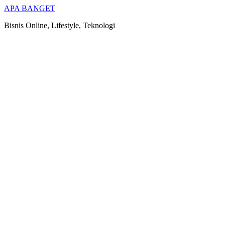
Skip
APA BANGET
to
Bisnis Online, Lifestyle, Teknologi
content