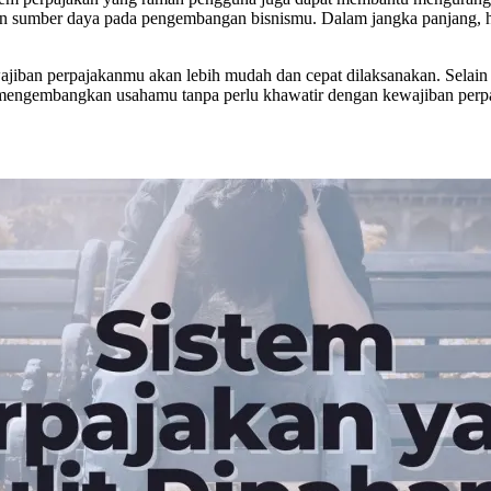
 sumber daya pada pengembangan bisnismu. Dalam jangka panjang, ha
iban perpajakanmu akan lebih mudah dan cepat dilaksanakan. Selain
mengembangkan usahamu tanpa perlu khawatir dengan kewajiban perpa