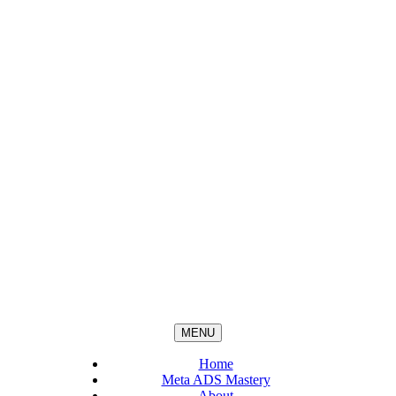
MENU
Home
Meta ADS Mastery
About