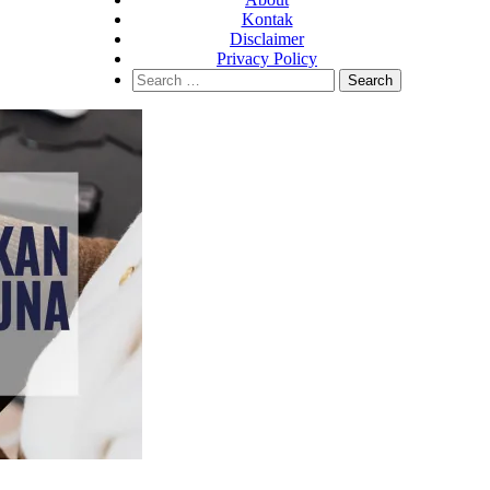
Kontak
Disclaimer
Privacy Policy
Search
for: