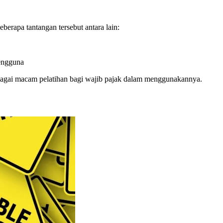
rapa tantangan tersebut antara lain:
engguna
bagai macam pelatihan bagi wajib pajak dalam menggunakannya.