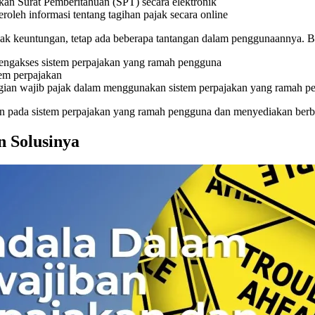
n Surat Pemberitahuan (SPT) secara elektronik
leh informasi tentang tagihan pajak secara online
keuntungan, tetap ada beberapa tantangan dalam penggunaannya. Bebe
 mengakses sistem perpajakan yang ramah pengguna
tem perpajakan
gian wajib pajak dalam menggunakan sistem perpajakan yang ramah p
tan pada sistem perpajakan yang ramah pengguna dan menyediakan ber
 Solusinya