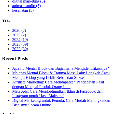
digital marketing (6)
animasi studio (5)
kesehatan (5)
Year
2026 (7)
2025 (2)
2024 (19)
2023 (39)
2022 (39)
Recent Posts
Apa Itu Mental Block dan Bagaimana Mengidentifikasinya?
Melepas Mental Block & Trauma Masa Lalu: Langkah Awal
Menuju Hidup yang Lebih Bebas dan Sukses
Affiliate Marketing: Cara Mendapatkan Pendapatan Pasif
dengan Menjual Produk Orang Lain
Meta Ads: Cara Mengoptimalkan Iklan di Facebook dan
Instagram untuk Hasil Maksimal
Digital Marketing untuk Pemula: Cara Mudah Meningkatkan
Bisnismu Secara Online