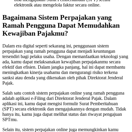
elektronik atau mengelola faktur secara online.
Bagaimana Sistem Perpajakan yang
Ramah Pengguna Dapat Memudahkan
Kewajiban Pajakmu?
Dalam era digital seperti sekarang ini, penggunaan sistem
perpajakan yang ramah pengguna dapat menjadi keuntungan
tersendiri bagi pelaku usaha. Dengan memanfaatkan teknologi yang
ada, kamu dapat melaksanakan kewajiban perpajakanmu secara
efektif dan efisien. Dalam jangka panjang, hal ini dapat membantu
meningkatkan kinerja usahamu dan mengurangi risiko terkena
sanksi atau denda yang dikenakan oleh pihak Direktorat Jenderal
Pajak.
Salah satu contoh sistem perpajakan online yang ramah pengguna
adalah aplikasi e-Filing dari Direktorat Jenderal Pajak. Dalam
aplikasi ini, kamu dapat mengisi formulir Surat Pemberitahuan
(SPT) secara elektronik dan mengajukannya dengan mudah. Tidak
hanya itu, kamu juga dapat melihat status dan riwayat pengajuan
SPTmu.
Selain itu, sistem perpajakan online juga memungkinkan kamu