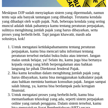
Meskipun DJP sudah menyiapkan sistem yang dipermudah, namun
tentu saja ada banyak tantangan yang dihadapi. Terutama kendala
yang dihadapi oleh wajib pajak. Nah, beberapa kendala yang sering
muncul adalah tidak pahamnya kamu tentang peraturan perpajakan,
sulitnya menghitung jumlah pajak yang harus dibayarkan, serta
proses yang berbelit-belit. Tapi jangan khawatir, masih ada
solusinya, kok!
Untuk mengatasi ketidakpahamanmu tentang peraturan
perpajakan, kamu bisa mencari tahu informasi tentang
peraturan tersebut melalui buku-buku atau internet. Jangan
malas untuk belajar, ya! Selain itu, kamu juga bisa bertanya
kepada orang yang lebih berpengalaman atau bahkan
langsung ke pihak Direktorat Jenderal Pajak.
Jika kamu kesulitan dalam menghitung jumlah pajak yang
harus dibayarkan, kamu bisa menggunakan kalkulator pajak
atau bahkan meminta bantuan konsultan pajak. Jangan sampai
salah hitung, ya, karena bisa berdampak pada kerugian
finansial.
Untuk mengatasi proses yang berbelit-belit, kamu bisa
memanfaatkan teknologi yang ada, seperti sistem perpajakan
online yang ramah pengguna. Dalam sistem tersebut, kamu
bisa mengajukan Surat Pemberitahuan (SPT) secara