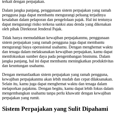
terkait dengan perpajakan.
Dalam jangka panjang, penggunaan sistem perpajakan yang ramah
pengguna juga dapat membantu mengurangi peluang terjadinya
kesalahan dalam pelaporan dan pengelolaan pajak. Hal ini tentunya
dapat mengurangi risiko terkena sanksi atau denda yang dikenakan
oleh pihak Direktorat Jenderal Pajak.
Tidak hanya memudahkan kewajiban perpajakanmu, penggunaan
sistem perpajakan yang ramah pengguna juga dapat membantu
mengurangi biaya operasional usahamu. Dengan menghemat waktu
dan tenaga dalam melaksanakan kewajiban perpajakan, kamu dapat
memfokuskan sumber daya pada pengembangan bisnismu. Dalam
jangka panjang, hal ini dapat membantu meningkatkan produktivitas
dan keuntungan usahamu.
Dengan memanfaatkan sistem perpajakan yang ramah pengguna,
kewajiban perpajakanmu akan lebih mudah dan cepat dilaksanakan.
Selain itu, kamu juga dapat menghemat waktu dan tenaga dalam
melaporkan pajakmu. Dengan begitu, kamu dapat lebih fokus dalam
mengembangkan usahamu tanpa perlu khawatir dengan kewajiban
perpajakan yang rumit.
Sistem Perpajakan yang Sulit Dipahami