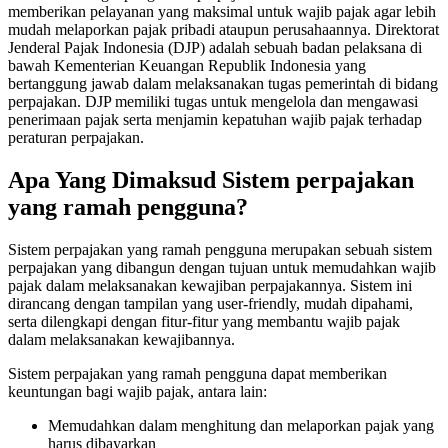
memberikan pelayanan yang maksimal untuk wajib pajak agar lebih
mudah melaporkan pajak pribadi ataupun perusahaannya. Direktorat
Jenderal Pajak Indonesia (DJP) adalah sebuah badan pelaksana di
bawah Kementerian Keuangan Republik Indonesia yang
bertanggung jawab dalam melaksanakan tugas pemerintah di bidang
perpajakan. DJP memiliki tugas untuk mengelola dan mengawasi
penerimaan pajak serta menjamin kepatuhan wajib pajak terhadap
peraturan perpajakan.
Apa Yang Dimaksud Sistem perpajakan
yang ramah pengguna?
Sistem perpajakan yang ramah pengguna merupakan sebuah sistem
perpajakan yang dibangun dengan tujuan untuk memudahkan wajib
pajak dalam melaksanakan kewajiban perpajakannya. Sistem ini
dirancang dengan tampilan yang user-friendly, mudah dipahami,
serta dilengkapi dengan fitur-fitur yang membantu wajib pajak
dalam melaksanakan kewajibannya.
Sistem perpajakan yang ramah pengguna dapat memberikan
keuntungan bagi wajib pajak, antara lain:
Memudahkan dalam menghitung dan melaporkan pajak yang
harus dibayarkan