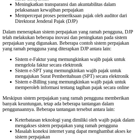
Meningkatkan transparansi dan akuntabilitas dalam
pelaksanaan kewajiban perpajakan
Mempercepat proses pemeriksaan pajak oleh auditor dari
Direktorat Jenderal Pajak (DJP)
Dalam menerapkan sistem perpajakan yang ramah pengguna, DJP
telah melakukan beberapa inovasi dan peningkatan pada sistem
perpajakan yang digunakan. Beberapa contoh sistem perpajakan
yang ramah pengguna yang diterapkan DJP antara lain:
Sistem e-Faktur yang memungkinkan wajib pajak untuk
mengelola faktur secara elektronik
Sistem e-SPT yang memungkinkan wajib pajak untuk
mengajukan Surat Pemberitahuan (SPT) secara elektronik
Sistem e-Billing yang memungkinkan wajib pajak untuk
memperoleh informasi tentang tagihan pajak secara online
Meskipun sistem perpajakan yang ramah pengguna memberikan
banyak keuntungan, tetap ada beberapa tantangan dalam
penggunaannya. Beberapa tantangan tersebut antara lain:
Keterbatasan teknologi yang dimiliki oleh wajib pajak dalam
mengakses sistem perpajakan yang ramah pengguna
Masalah koneksi internet yang dapat menghambat akses ke
sistem perpajakan