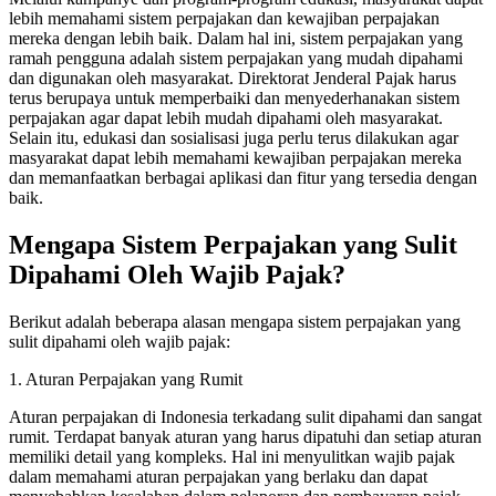
lebih memahami sistem perpajakan dan kewajiban perpajakan
mereka dengan lebih baik. Dalam hal ini, sistem perpajakan yang
ramah pengguna adalah sistem perpajakan yang mudah dipahami
dan digunakan oleh masyarakat. Direktorat Jenderal Pajak harus
terus berupaya untuk memperbaiki dan menyederhanakan sistem
perpajakan agar dapat lebih mudah dipahami oleh masyarakat.
Selain itu, edukasi dan sosialisasi juga perlu terus dilakukan agar
masyarakat dapat lebih memahami kewajiban perpajakan mereka
dan memanfaatkan berbagai aplikasi dan fitur yang tersedia dengan
baik.
Mengapa Sistem Perpajakan yang Sulit
Dipahami Oleh Wajib Pajak?
Berikut adalah beberapa alasan mengapa sistem perpajakan yang
sulit dipahami oleh wajib pajak:
1. Aturan Perpajakan yang Rumit
Aturan perpajakan di Indonesia terkadang sulit dipahami dan sangat
rumit. Terdapat banyak aturan yang harus dipatuhi dan setiap aturan
memiliki detail yang kompleks. Hal ini menyulitkan wajib pajak
dalam memahami aturan perpajakan yang berlaku dan dapat