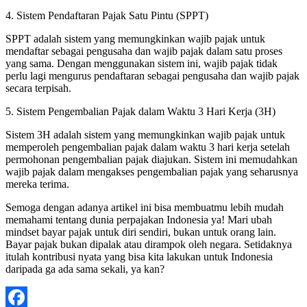
4. Sistem Pendaftaran Pajak Satu Pintu (SPPT)
SPPT adalah sistem yang memungkinkan wajib pajak untuk
mendaftar sebagai pengusaha dan wajib pajak dalam satu proses
yang sama. Dengan menggunakan sistem ini, wajib pajak tidak
perlu lagi mengurus pendaftaran sebagai pengusaha dan wajib pajak
secara terpisah.
5. Sistem Pengembalian Pajak dalam Waktu 3 Hari Kerja (3H)
Sistem 3H adalah sistem yang memungkinkan wajib pajak untuk
memperoleh pengembalian pajak dalam waktu 3 hari kerja setelah
permohonan pengembalian pajak diajukan. Sistem ini memudahkan
wajib pajak dalam mengakses pengembalian pajak yang seharusnya
mereka terima.
Semoga dengan adanya artikel ini bisa membuatmu lebih mudah
memahami tentang dunia perpajakan Indonesia ya! Mari ubah
mindset bayar pajak untuk diri sendiri, bukan untuk orang lain.
Bayar pajak bukan dipalak atau dirampok oleh negara. Setidaknya
itulah kontribusi nyata yang bisa kita lakukan untuk Indonesia
daripada ga ada sama sekali, ya kan?