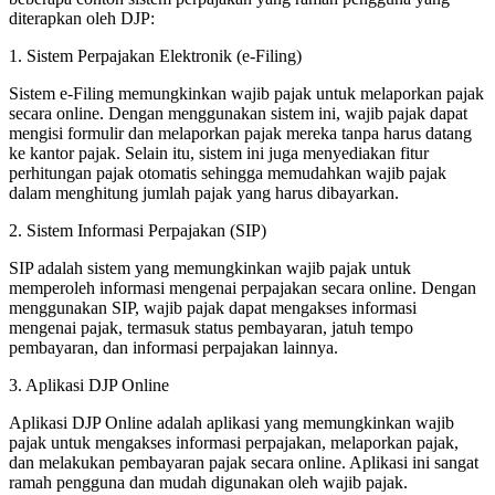
diterapkan oleh DJP:
1. Sistem Perpajakan Elektronik (e-Filing)
Sistem e-Filing memungkinkan wajib pajak untuk melaporkan pajak
secara online. Dengan menggunakan sistem ini, wajib pajak dapat
mengisi formulir dan melaporkan pajak mereka tanpa harus datang
ke kantor pajak. Selain itu, sistem ini juga menyediakan fitur
perhitungan pajak otomatis sehingga memudahkan wajib pajak
dalam menghitung jumlah pajak yang harus dibayarkan.
2. Sistem Informasi Perpajakan (SIP)
SIP adalah sistem yang memungkinkan wajib pajak untuk
memperoleh informasi mengenai perpajakan secara online. Dengan
menggunakan SIP, wajib pajak dapat mengakses informasi
mengenai pajak, termasuk status pembayaran, jatuh tempo
pembayaran, dan informasi perpajakan lainnya.
3. Aplikasi DJP Online
Aplikasi DJP Online adalah aplikasi yang memungkinkan wajib
pajak untuk mengakses informasi perpajakan, melaporkan pajak,
dan melakukan pembayaran pajak secara online. Aplikasi ini sangat
ramah pengguna dan mudah digunakan oleh wajib pajak.