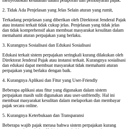
menyebabkan kesalahan dalam pelaporan dan pembayaran pajak.
2. Tidak Ada Penjelasan yang Jelas Selain aturan yang rumit,
Terkadang penjelasan yang diberikan oleh Direktorat Jenderal Pajak
atau instansi terkait tidak cukup jelas. Penjelasan yang tidak jelas
dan tidak komprehensif akan membuat masyarakat kesulitan dalam
memahami aturan perpajakan yang berlaku.
3. Kurangnya Sosialisasi dan Edukasi Sosialisasi
Edukasi terkait sistem perpajakan seringkali kurang dilakukan oleh
Direktorat Jenderal Pajak atau instansi terkait. Kurangnya sosialisasi
dan edukasi dapat membuat masyarakat tidak memahami aturan
perpajakan yang berlaku dengan baik.
4. Kurangnya Aplikasi dan Fitur yang User-Friendly
Beberapa aplikasi atau fitur yang digunakan dalam sistem
perpajakan masih sulit digunakan atau user-unfriendly. Hal ini
membuat masyarakat kesulitan dalam melaporkan dan membayar
pajak secara online.
5. Kurangnya Keterbukaan dan Transparansi
Beberapa wajib pajak merasa bahwa sistem perpajakan kurang