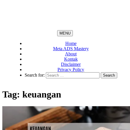
MENU
Home
Meta ADS Mastery
About
Kontak
Disclaimer
Privacy Policy
Search for:
Tag:
keuangan