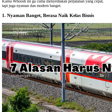
Karna Whoosh ini ga cuma menyediakan perjalanan yang cepat,
tapi juga nyaman dan modern banget.
1. Nyaman Banget, Berasa Naik Kelas Bisnis