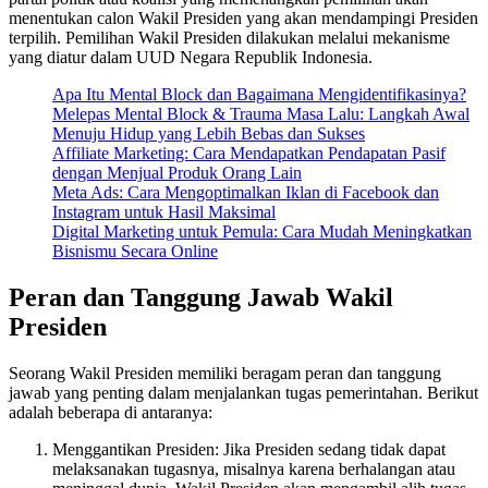
menentukan calon Wakil Presiden yang akan mendampingi Presiden
terpilih. Pemilihan Wakil Presiden dilakukan melalui mekanisme
yang diatur dalam UUD Negara Republik Indonesia.
Apa Itu Mental Block dan Bagaimana Mengidentifikasinya?
Melepas Mental Block & Trauma Masa Lalu: Langkah Awal
Menuju Hidup yang Lebih Bebas dan Sukses
Affiliate Marketing: Cara Mendapatkan Pendapatan Pasif
dengan Menjual Produk Orang Lain
Meta Ads: Cara Mengoptimalkan Iklan di Facebook dan
Instagram untuk Hasil Maksimal
Digital Marketing untuk Pemula: Cara Mudah Meningkatkan
Bisnismu Secara Online
Peran dan Tanggung Jawab Wakil
Presiden
Seorang Wakil Presiden memiliki beragam peran dan tanggung
jawab yang penting dalam menjalankan tugas pemerintahan. Berikut
adalah beberapa di antaranya:
Menggantikan Presiden: Jika Presiden sedang tidak dapat
melaksanakan tugasnya, misalnya karena berhalangan atau