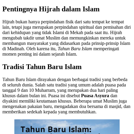
Pentingnya Hijrah dalam Islam
Hijrah bukan hanya perpindahan fisik dari satu tempat ke tempat
lain, tetapi juga merupakan perpindahan spiritual dan pemisahan diri
dari kehidupan yang tidak Islami di Mekah pada saat itu. Hijrah
mengubah takdir umat Muslim dan memungkinkan mereka untuk
membangun masyarakat yang didasarkan pada prinsip-prinsip Islam
di Madinah. Oleh karena itu,
Tahun Baru Islam
memperingati
momen penting ini dalam sejarah Islam.
Tradisi Tahun Baru Islam
Tahun Baru Islam dirayakan dengan berbagai tradisi yang berbeda
di seluruh dunia. Salah satu tradisi yang umum adalah puasa pada
tanggal 9 dan 10 Muharram, yang merupakan dua hari paling
khusus dalam bulan ini. Puasa ini disebut
Puasa Asyura
dan
diyakini memiliki keutamaan khusus. Beberapa umat Muslim juga
mengenakan pakaian baru, mengadakan doa bersama di masjid, dan
memberikan sedekah kepada yang membutuhkan.