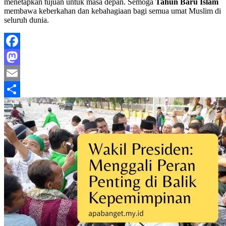
menetapkan tujuan untuk masa depan. Semoga
Tahun Baru Islam
membawa keberkahan dan kebahagiaan bagi semua umat Muslim di
seluruh dunia.
Facebook
Mastodon
Email
Share