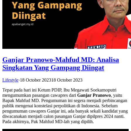
Ganjar Pranowo-Mahfud MD: Analisa
Singkatan Yang Gampang Diingat
Lifestyle
·
18 October 2023
18 October 2023
Tepat pada hari ini Ketum PDIP, Ibu Megawati Soekarnoputri
mengumumkan pasangan cawapres dari
Ganjar Pranowo
, yaitu
Bapak Mahfud MD. Pengumuman ini segera menjadi perbincangan
publik mengenai konstelasi perpolitikan di Indonesia. Sebelum
pengumuman cawapres Ganjar ini, ada banyak sekali kandidat yang
diwacanakan menjadi calon pasangan Ganjar dipilpres 2024 nanti.
Pada akhirnya, Pak Mahfud MD-lah yang dipilih.