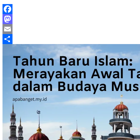
Facebook
Mastodon
Email
Share