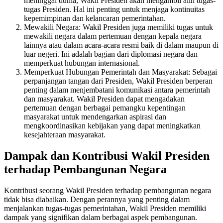
meninggal dunia, Wakil Presiden akan mengambil alih tugas-
tugas Presiden. Hal ini penting untuk menjaga kontinuitas
kepemimpinan dan kelancaran pemerintahan.
Mewakili Negara: Wakil Presiden juga memiliki tugas untuk
mewakili negara dalam pertemuan dengan kepala negara
lainnya atau dalam acara-acara resmi baik di dalam maupun di
luar negeri. Ini adalah bagian dari diplomasi negara dan
memperkuat hubungan internasional.
Memperkuat Hubungan Pemerintah dan Masyarakat: Sebagai
perpanjangan tangan dari Presiden, Wakil Presiden berperan
penting dalam menjembatani komunikasi antara pemerintah
dan masyarakat. Wakil Presiden dapat mengadakan
pertemuan dengan berbagai pemangku kepentingan
masyarakat untuk mendengarkan aspirasi dan
mengkoordinasikan kebijakan yang dapat meningkatkan
kesejahteraan masyarakat.
Dampak dan Kontribusi Wakil Presiden
terhadap Pembangunan Negara
Kontribusi seorang Wakil Presiden terhadap pembangunan negara
tidak bisa diabaikan. Dengan perannya yang penting dalam
menjalankan tugas-tugas pemerintahan, Wakil Presiden memiliki
dampak yang signifikan dalam berbagai aspek pembangunan.