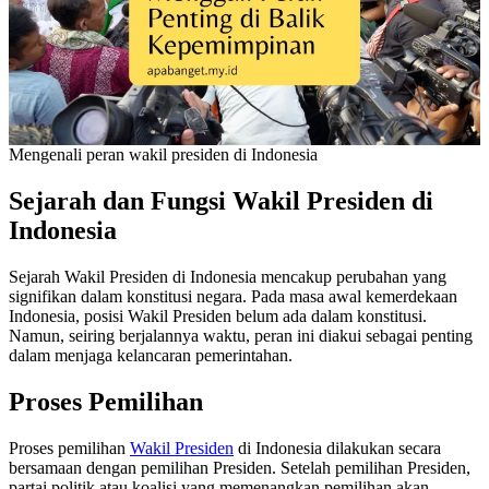
Mengenali peran wakil presiden di Indonesia
Sejarah dan Fungsi Wakil Presiden di
Indonesia
Sejarah Wakil Presiden di Indonesia mencakup perubahan yang
signifikan dalam konstitusi negara. Pada masa awal kemerdekaan
Indonesia, posisi Wakil Presiden belum ada dalam konstitusi.
Namun, seiring berjalannya waktu, peran ini diakui sebagai penting
dalam menjaga kelancaran pemerintahan.
Proses Pemilihan
Proses pemilihan
Wakil Presiden
di Indonesia dilakukan secara
bersamaan dengan pemilihan Presiden. Setelah pemilihan Presiden,
partai politik atau koalisi yang memenangkan pemilihan akan