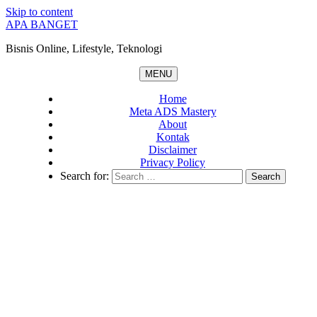
Skip to content
APA BANGET
Bisnis Online, Lifestyle, Teknologi
MENU
Home
Meta ADS Mastery
About
Kontak
Disclaimer
Privacy Policy
Search for: