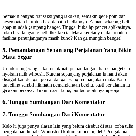
Semakin banyak transaksi yang lakukan, semakin gede poin dan
kesempatan lu untuk bisa dapatin hadiahnya. Zaman sekarang beli
apapun udah gampang banget. Tinggal buka hp pencet aplikasinya,
udah bisa langsung beli tiket kereta. Masa keretanya udah modern,
fasilitas penunjanganya masih kuno? Kan ga mungkin banget!
5. Pemandangan Sepanjang Perjalanan Yang Bikin
Mata Segar
Untuk orang yang suka menikmati pemandangan, harus banget sih
nyobain naik whoosh. Karena sepanjang perjalanan lu nanti akan
disuguhkan dengan pemandangan yang memanjakan mata. Kalo
travelling sambil nikmatin pemandangan begitu, pasti perjalanan lu
ga akan beraasa. Kirain masih lama, tau-tau udah nyampe aja.
6. Tunggu Sumbangan Dari Komentator
7. Tunggu Sumbangan Dari Komentator
Kalo lu juga punya alasan lain yang belum disebut di atas, coba tulis
pengalaman lu naik Whoosh di kolom komentar, deh! Pengalaman