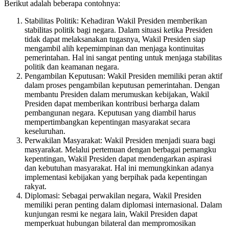
Berikut adalah beberapa contohnya:
Stabilitas Politik: Kehadiran Wakil Presiden memberikan
stabilitas politik bagi negara. Dalam situasi ketika Presiden
tidak dapat melaksanakan tugasnya, Wakil Presiden siap
mengambil alih kepemimpinan dan menjaga kontinuitas
pemerintahan. Hal ini sangat penting untuk menjaga stabilitas
politik dan keamanan negara.
Pengambilan Keputusan: Wakil Presiden memiliki peran aktif
dalam proses pengambilan keputusan pemerintahan. Dengan
membantu Presiden dalam merumuskan kebijakan, Wakil
Presiden dapat memberikan kontribusi berharga dalam
pembangunan negara. Keputusan yang diambil harus
mempertimbangkan kepentingan masyarakat secara
keseluruhan.
Perwakilan Masyarakat: Wakil Presiden menjadi suara bagi
masyarakat. Melalui pertemuan dengan berbagai pemangku
kepentingan, Wakil Presiden dapat mendengarkan aspirasi
dan kebutuhan masyarakat. Hal ini memungkinkan adanya
implementasi kebijakan yang berpihak pada kepentingan
rakyat.
Diplomasi: Sebagai perwakilan negara, Wakil Presiden
memiliki peran penting dalam diplomasi internasional. Dalam
kunjungan resmi ke negara lain, Wakil Presiden dapat
memperkuat hubungan bilateral dan mempromosikan