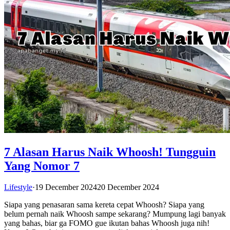
7 Alasan Harus Naik Whoosh! Tungguin
Yang Nomor 7
Lifestyle
·
19 December 2024
20 December 2024
Siapa yang penasaran sama kereta cepat Whoosh? Siapa yang
belum pernah naik Whoosh sampe sekarang? Mumpung lagi banyak
yang bahas, biar ga FOMO gue ikutan bahas Whoosh juga nih!