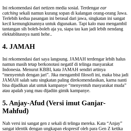
Ini rekomendasi dari netizen media sosial. Terdengar
ear
catching
sekali namun kurang sopan di kalangan orang-orang Jawa.
Terlebih kedua pasangan ini berasal dari jawa, singkatan ini sangat
kecil kemungkinannya untuk digunakan. Tapi kalo mau mengambil
tantangan sih boleh-boleh aja ya, siapa tau kan jadi lebih nendang
elektablitasnya nanti hehe..
4. JAMAH
Ini rekomendasi dari saya langsung. JAMAH terdengar lebih halus
namun masih tetap berkonotasi negatif di telinga masyarakat
Indonesia. Menurut KBBI, kata JAMAH sendiri artinya
“menyentuh dengan jari”. Jika mengambil filosofi ini, maka bisa jadi
JAMAH salah satu singkatan paling direkomendasikan, karna nanti
bisa dijadikan alat untuk kampanye “menyentuh masyarakat muda”
atau apalah yang mau dijadiin gimik kampanye.
5. Anjay-Afud (Versi imut Ganjar-
Mahfud)
Nah versi ini sangat gen z sekali di telinga mereka. Kata “Anjay”
sangat identik dengan ungkapan ekspresif oleh para Gen Z ketika