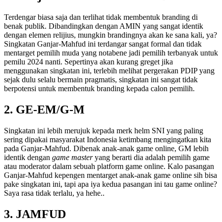
Terdengar biasa saja dan terlihat tidak membentuk branding di
benak publik. Dibandingkan dengan AMIN yang sangat identik
dengan elemen relijius, mungkin brandingnya akan ke sana kali, ya?
Singkatan Ganjar-Mahfud ini terdangar sangat formal dan tidak
mentarget pemilih muda yang notabene jadi pemilih terbanyak untuk
pemilu 2024 nanti. Sepertinya akan kurang greget jika
menggunakan singkatan ini, terlebih melihat pergerakan PDIP yang
sejak dulu selalu bermain pragmatis, singkatan ini sangat tidak
berpotensi untuk membentuk branding kepada calon pemilih.
2. GE-EM/G-M
Singkatan ini lebih merujuk kepada merk helm SNI yang paling
sering dipakai masyarakat Indonesia ketimbang mengingatkan kita
pada Ganjar-Mahfud. Dibenak anak-anak game online, GM lebih
identik dengan
game master
yang berarti dia adalah pemilih game
atau moderator dalam sebuah platform game online. Kalo pasangan
Ganjar-Mahfud kepengen mentarget anak-anak game online sih bisa
pake singkatan ini, tapi apa iya kedua pasangan ini tau game online?
Saya rasa tidak terlalu, ya hehe..
3. JAMFUD