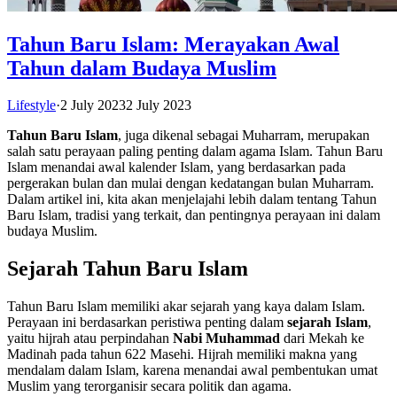
Tahun Baru Islam: Merayakan Awal
Tahun dalam Budaya Muslim
Lifestyle
·
2 July 2023
2 July 2023
Tahun Baru Islam
, juga dikenal sebagai Muharram, merupakan
salah satu perayaan paling penting dalam agama Islam. Tahun Baru
Islam menandai awal kalender Islam, yang berdasarkan pada
pergerakan bulan dan mulai dengan kedatangan bulan Muharram.
Dalam artikel ini, kita akan menjelajahi lebih dalam tentang Tahun
Baru Islam, tradisi yang terkait, dan pentingnya perayaan ini dalam
budaya Muslim.
Sejarah Tahun Baru Islam
Tahun Baru Islam memiliki akar sejarah yang kaya dalam Islam.
Perayaan ini berdasarkan peristiwa penting dalam
sejarah Islam
,
yaitu hijrah atau perpindahan
Nabi Muhammad
dari Mekah ke
Madinah pada tahun 622 Masehi. Hijrah memiliki makna yang
mendalam dalam Islam, karena menandai awal pembentukan umat
Muslim yang terorganisir secara politik dan agama.