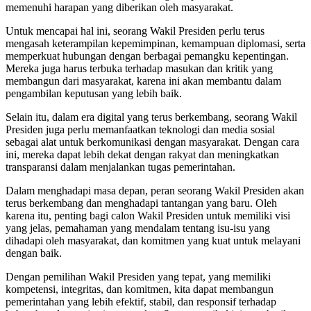
memenuhi harapan yang diberikan oleh masyarakat.
Untuk mencapai hal ini, seorang Wakil Presiden perlu terus
mengasah keterampilan kepemimpinan, kemampuan diplomasi, serta
memperkuat hubungan dengan berbagai pemangku kepentingan.
Mereka juga harus terbuka terhadap masukan dan kritik yang
membangun dari masyarakat, karena ini akan membantu dalam
pengambilan keputusan yang lebih baik.
Selain itu, dalam era digital yang terus berkembang, seorang Wakil
Presiden juga perlu memanfaatkan teknologi dan media sosial
sebagai alat untuk berkomunikasi dengan masyarakat. Dengan cara
ini, mereka dapat lebih dekat dengan rakyat dan meningkatkan
transparansi dalam menjalankan tugas pemerintahan.
Dalam menghadapi masa depan, peran seorang Wakil Presiden akan
terus berkembang dan menghadapi tantangan yang baru. Oleh
karena itu, penting bagi calon Wakil Presiden untuk memiliki visi
yang jelas, pemahaman yang mendalam tentang isu-isu yang
dihadapi oleh masyarakat, dan komitmen yang kuat untuk melayani
dengan baik.
Dengan pemilihan Wakil Presiden yang tepat, yang memiliki
kompetensi, integritas, dan komitmen, kita dapat membangun
pemerintahan yang lebih efektif, stabil, dan responsif terhadap