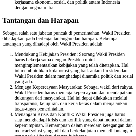
kerjasama ekonomi, sosial, dan politik antara Indonesia
dengan negara mitra.
Tantangan dan Harapan
Sebagai salah satu jabatan puncak di pemerintahan, Wakil Presiden
dihadapkan pada berbagai tantangan dan harapan. Beberapa
tantangan yang dihadapi oleh Wakil Presiden adalah:
Mendukung Kebijakan Presiden: Seorang Wakil Presiden
harus bekerja sama dengan Presiden untuk
mengimplementasikan kebijakan yang telah ditetapkan. Hal
ini membutuhkan kolaborasi yang baik antara Presiden dan
Wakil Presiden dalam menghadapi dinamika politik dan sosial
yang ada.
Menjaga Kepercayaan Masyarakat: Sebagai wakil dari rakyat,
Wakil Presiden harus menjaga kepercayaan dan mendapatkan
dukungan dari masyarakat. Hal ini dapat dilakukan melalui
transparansi, kejujuran, dan kerja keras dalam menjalankan
tugas-tugas pemerintahan.
Menangani Krisis dan Konflik: Wakil Presiden juga harus
siap menghadapi krisis dan konflik yang dapat muncul dalam
kepemimpinan. Kemampuan dalam meredam ketegangan dan
mencari solusi yang adil dan berkelanjutan menjadi tantangan