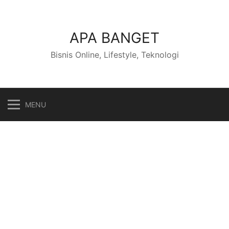
Skip
to
content
APA BANGET
Bisnis Online, Lifestyle, Teknologi
MENU