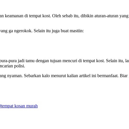
 keamanan di tempat kost. Oleh sebab itu, dibikin aturan-aturan yang 
ang ga ngerokok. Selain itu juga buat mastiin:
a-pura jadi tamu dengan tujuan mencuri di tempat kost. Selain itu, lar
carian polisi.
ang nyaman. Sebarkan kalo menurut kalian artikel ini bermanfaat. Biar
#tempat kosan murah