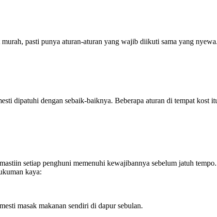
murah, pasti punya aturan-aturan yang wajib diikuti sama yang nyewa.
sti dipatuhi dengan sebaik-baiknya. Beberapa aturan di tempat kost itu
 mastiin setiap penghuni memenuhi kewajibannya sebelum jatuh tempo. B
 hukuman kaya:
mesti masak makanan sendiri di dapur sebulan.