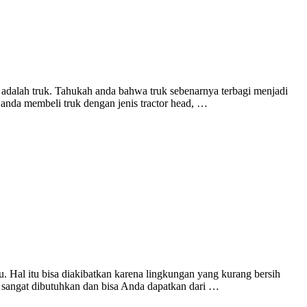
 adalah truk. Tahukah anda bahwa truk sebenarnya terbagi menjadi
a anda membeli truk dengan jenis tractor head, …
. Hal itu bisa diakibatkan karena lingkungan yang kurang bersih
yi sangat dibutuhkan dan bisa Anda dapatkan dari …