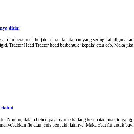
ya disini
 dan berat melalui jalur darat, kendaraan yang sering kali digunakan
igid. Tractor Head Tractor head berbentuk ‘kepala’ atau cab. Maka jik
etahui
tif. Namun, dalam beberapa alasan terkadang kesehatan anak terganggu
 menyebabkan flu atau jenis penyakit lainnya. Maka obat flu untuk ba