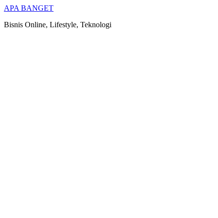
Skip
APA BANGET
to
Bisnis Online, Lifestyle, Teknologi
content