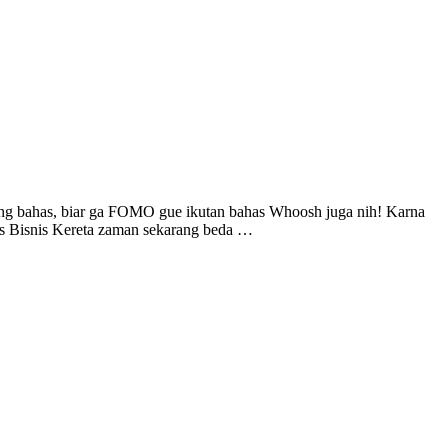
ng bahas, biar ga FOMO gue ikutan bahas Whoosh juga nih! Karna
s Bisnis Kereta zaman sekarang beda …