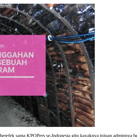
 berefek sama KPOPers se-Indonesia gitu kayaknya tujuan adminnya be