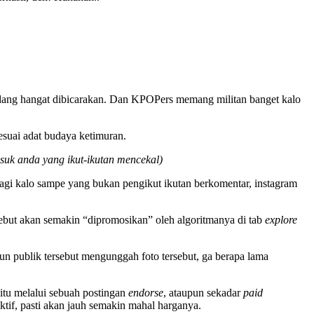
edang hangat dibicarakan. Dan KPOPers memang militan banget kalo
esuai adat budaya ketimuran.
uk anda yang ikut-ikutan mencekal)
agi kalo sampe yang bukan pengikut ikutan berkomentar, instagram
rsebut akan semakin “dipromosikan” oleh algoritmanya di tab
explore
un publik tersebut mengunggah foto tersebut, ga berapa lama
tu melalui sebuah postingan
endorse
, ataupun sekadar
paid
tif, pasti akan jauh semakin mahal harganya.