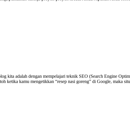
blog kita adalah dengan mempelajari teknik SEO (Search Engine Opti
contoh ketika kamu mengetikkan “resep nasi goreng” di Google, maka si