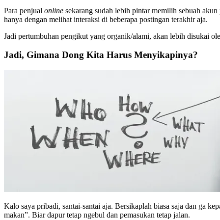
Para penjual
online
sekarang sudah lebih pintar memilih sebuah akun
hanya dengan melihat interaksi di beberapa postingan terakhir aja.
Jadi pertumbuhan pengikut yang organik/alami, akan lebih disukai o
Jadi, Gimana Dong Kita Harus Menyikapinya?
Kalo saya pribadi, santai-santai aja. Bersikaplah biasa saja dan ga 
makan”. Biar dapur tetap ngebul dan pemasukan tetap jalan.