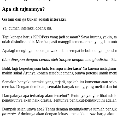
Apa sih tujuannya?
Ga lain dan ga bukan adalah
interaksi.
Ya, cuman interaksi doang itu.
Tapi kenapa harus KPOPers yang jadi sasaran? Saya kurang yakin, t
udah disindir-sindir. Mereka pasti manggil temen-temen yang lain untu
Apalagi mengingat beberapa waktu lalu sempat heboh dengan petisi m
(dan direspon dengan cerdas oleh Shopee dengan menghadirkan ikla
Balik lagi kepertanyaan tadi,
kenapa interkasi?
Ya karena instagram 
makin suka! Artinya konten tersebut emang punya potensi untuk menjad
Semakin banyak interaksi yang terjadi, apakah itu komentar atau sek
mereka. Dengan demikian, semakin banyak orang yang meliat dan inte
Dampaknya apa terhadap akun tersebut? Tentunya yang terlihat adalah
pengikutnya akan naik drastis. Tentunya pengikut-pengikut ini adalah 
Dampak selanjutnya apa? Tentu dengan meningkatnya jumlah pengiku
promote
. Adminnya akan dengan leluasa menaikkan
rate
harga akun 