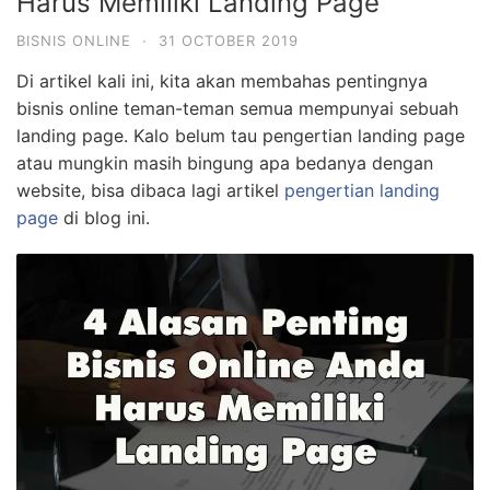
Harus Memiliki Landing Page
BISNIS ONLINE
·
31 OCTOBER 2019
Di artikel kali ini, kita akan membahas pentingnya
bisnis online teman-teman semua mempunyai sebuah
landing page. Kalo belum tau pengertian landing page
atau mungkin masih bingung apa bedanya dengan
website, bisa dibaca lagi artikel
pengertian landing
page
di blog ini.