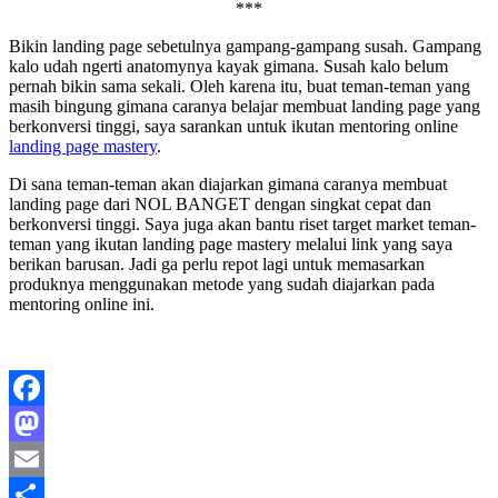
***
Bikin landing page sebetulnya gampang-gampang susah. Gampang
kalo udah ngerti anatomynya kayak gimana. Susah kalo belum
pernah bikin sama sekali. Oleh karena itu, buat teman-teman yang
masih bingung gimana caranya belajar membuat landing page yang
berkonversi tinggi, saya sarankan untuk ikutan mentoring online
landing page mastery
.
Di sana teman-teman akan diajarkan gimana caranya membuat
landing page dari NOL BANGET dengan singkat cepat dan
berkonversi tinggi. Saya juga akan bantu riset target market teman-
teman yang ikutan landing page mastery melalui link yang saya
berikan barusan. Jadi ga perlu repot lagi untuk memasarkan
produknya menggunakan metode yang sudah diajarkan pada
mentoring online ini.
Facebook
Mastodon
Email