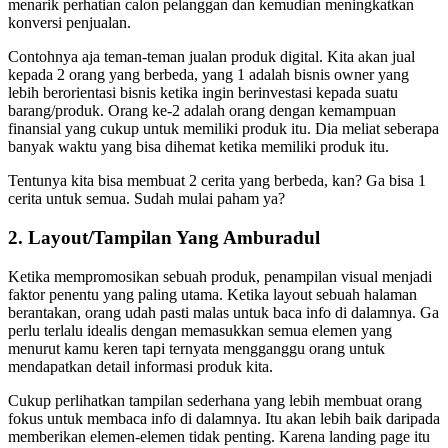
menarik perhatian calon pelanggan dan kemudian meningkatkan
konversi penjualan.
Contohnya aja teman-teman jualan produk digital. Kita akan jual
kepada 2 orang yang berbeda, yang 1 adalah bisnis owner yang
lebih berorientasi bisnis ketika ingin berinvestasi kepada suatu
barang/produk. Orang ke-2 adalah orang dengan kemampuan
finansial yang cukup untuk memiliki produk itu. Dia meliat seberapa
banyak waktu yang bisa dihemat ketika memiliki produk itu.
Tentunya kita bisa membuat 2 cerita yang berbeda, kan? Ga bisa 1
cerita untuk semua. Sudah mulai paham ya?
2. Layout/Tampilan Yang Amburadul
Ketika mempromosikan sebuah produk, penampilan visual menjadi
faktor penentu yang paling utama. Ketika layout sebuah halaman
berantakan, orang udah pasti malas untuk baca info di dalamnya. Ga
perlu terlalu idealis dengan memasukkan semua elemen yang
menurut kamu keren tapi ternyata mengganggu orang untuk
mendapatkan detail informasi produk kita.
Cukup perlihatkan tampilan sederhana yang lebih membuat orang
fokus untuk membaca info di dalamnya. Itu akan lebih baik daripada
memberikan elemen-elemen tidak penting. Karena landing page itu