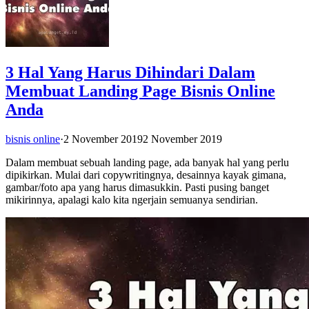
3 Hal Yang Harus Dihindari Dalam
Membuat Landing Page Bisnis Online
Anda
bisnis online
·
2 November 2019
2 November 2019
Dalam membuat sebuah landing page, ada banyak hal yang perlu
dipikirkan. Mulai dari copywritingnya, desainnya kayak gimana,
gambar/foto apa yang harus dimasukkin. Pasti pusing banget
mikirinnya, apalagi kalo kita ngerjain semuanya sendirian.