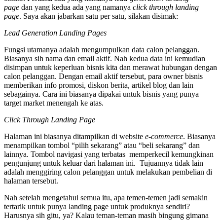
page
dan yang kedua ada yang namanya
click through landing
page
. Saya akan jabarkan satu per satu, silakan disimak:
Lead Generation Landing Pages
Fungsi utamanya adalah mengumpulkan data calon pelanggan.
Biasanya sih nama dan email aktif. Nah kedua data ini kemudian
disimpan untuk keperluan bisnis kita dan merawat hubungan dengan
calon pelanggan. Dengan email aktif tersebut, para owner bisnis
memberikan info promosi, diskon berita, artikel blog dan lain
sebagainya. Cara ini biasanya dipakai untuk bisnis yang punya
target market menengah ke atas.
Click Through Landing Page
Halaman ini biasanya ditampilkan di website
e-commerce
. Biasanya
menampilkan tombol “pilih sekarang” atau “beli sekarang” dan
lainnya. Tombol navigasi yang terbatas memperkecil kemungkinan
pengunjung untuk keluar dari halaman ini. Tujuannya tidak lain
adalah menggiring calon pelanggan untuk melakukan pembelian di
halaman tersebut.
Nah setelah mengetahui semua itu, apa temen-temen jadi semakin
tertarik untuk punya landing page untuk produknya sendiri?
Harusnya sih gitu, ya? Kalau teman-teman masih bingung gimana