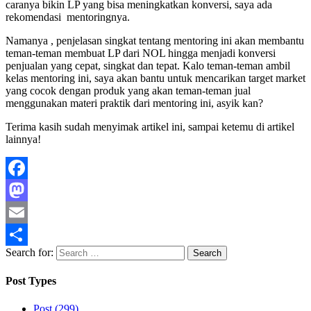
caranya bikin LP yang bisa meningkatkan konversi, saya ada
rekomendasi mentoringnya.
Namanya , penjelasan singkat tentang mentoring ini akan membantu
teman-teman membuat LP dari NOL hingga menjadi konversi
penjualan yang cepat, singkat dan tepat. Kalo teman-teman ambil
kelas mentoring ini, saya akan bantu untuk mencarikan target market
yang cocok dengan produk yang akan teman-teman jual
menggunakan materi praktik dari mentoring ini, asyik kan?
Terima kasih sudah menyimak artikel ini, sampai ketemu di artikel
lainnya!
Facebook
Mastodon
Email
Search for:
Share
Post Types
Post (299)