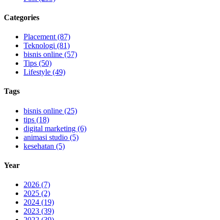
Categories
Placement (87)
Teknologi (81)
bisnis online (57)
Tips (50)
Lifestyle (49)
Tags
bisnis online (25)
tips (18)
digital marketing (6)
animasi studio (5)
kesehatan (5)
Year
2026 (7)
2025 (2)
2024 (19)
2023 (39)
2022 (39)