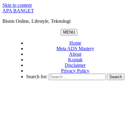
Skip to content
APA BANGET
Bisnis Online, Lifestyle, Teknologi
MENU
Home
Meta ADS Mastery
About
Kontak
Disclaimer
Privacy Policy
Search for: