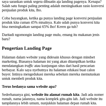
saya sarankan untuk segera dibuatin aja landing pagenya. Kenapa?
Salah satu fungsi paling penting adalah meningkatkan rasio konversi
penjualan produk kita, lho.
Coba bayangkan, ketika ga punya landing page konversi penjualan
produk kita cuman 45% misalnya. Kalo udah punya konversi kita
bisa meningkatkan sampai 65% lho! Keren ga tuh?
Daritadi ngomongin landing page mulu, emang itu makanan jenis
baru?
Pengertian Landing Page
Halaman dalam website yang didesain khusus dengan mindset
marketing. Biasanya halaman ini yang akan ditampilkan ketika
mendatangkan
traffic
atau kunjungan situs dari hasil pencarian
berbayar. Kalo saya nyebutnya itu halaman edukasi buat calon
buyer. Intinya mengedukasi mereka sebelum mereka memutuskan
untuk membeli produk kita.
Terus bedanya sama website apa?
Sederhananya gini,
website itu alamat rumah kita
. Jadi ada nomer
rumah, nama jalannya, nama komplek gitu-gitu lah. Jadi website itu
tampilannya lebih umum, nunjukkin halaman depan rumah kita.