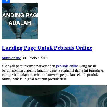
Share
Landing Page Untuk Pebisnis Online
bisnis online
·
30 October 2019
sBanyak para internet marketer dan
pebisnis online
yang masih
belum mengerti apa itu landing page. Padahal Halama ini
fungsinya
cukup vital dalam membantu konversi penjualan sebuah produk
bisnis, baik itu digital maupun produk fisik.