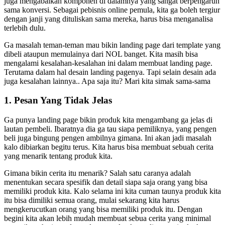
juga mengabaikan komponen di dalamnya yang sangat berpengaruh
sama konversi. Sebagai pebisnis online pemula, kita ga boleh tergiur
dengan janji yang dituliskan sama mereka, harus bisa menganalisa
terlebih dulu.
Ga masalah teman-teman mau bikin landing page dari template yang
dibeli ataupun memulainya dari NOL banget. Kita masih bisa
mengalami kesalahan-kesalahan ini dalam membuat landing page.
Terutama dalam hal desain landing pagenya. Tapi selain desain ada
juga kesalahan lainnya.. Apa saja itu? Mari kita simak sama-sama
1. Pesan Yang Tidak Jelas
Ga punya landing page bikin produk kita mengambang ga jelas di
lautan pembeli. Ibaratnya dia ga tau siapa pemiliknya, yang pengen
beli juga bingung pengen ambilnya gimana. Ini akan jadi masalah
kalo dibiarkan begitu terus. Kita harus bisa membuat sebuah cerita
yang menarik tentang produk kita.
Gimana bikin cerita itu menarik? Salah satu caranya adalah
menentukan secara spesifik dan detail siapa saja orang yang bisa
memiliki produk kita. Kalo selama ini kita cuman taunya produk kita
itu bisa dimiliki semua orang, mulai sekarang kita harus
mengkerucutkan orang yang bisa memiliki produk itu. Dengan
begini kita akan lebih mudah membuat sebua cerita yang minimal