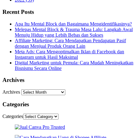
Recent Posts
Apa Itu Mental Block dan Bagaimana Mengidentifikasinya?
Melepas Mental Block & Trauma Masa Lalu: Langkah Awal
Menuju Hidup yang Lebih Bebas dan Sukses
Affiliate Marketing: Cara Mendapatkan Pendapatan Pasif
dengan Menjual Produk Orang Lain
Meta Ads: Cara Mengoptimalkan Iklan di Facebook dan
Instagram untuk Hasil Maksimal
Digital Marketing untuk Pemula: Cara Mudah Meningkatkan
Bisnismu Secara Online
Archives
Archives
Categories
Categories