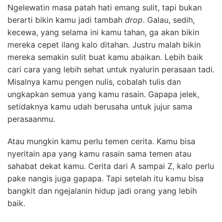
Ngelewatin masa patah hati emang sulit, tapi bukan
berarti bikin kamu jadi tambah
drop
. Galau, sedih,
kecewa, yang selama ini kamu tahan, ga akan bikin
mereka cepet ilang kalo ditahan. Justru malah bikin
mereka semakin sulit buat kamu abaikan. Lebih baik
cari cara yang lebih sehat untuk nyalurin perasaan tadi.
Misalnya kamu pengen nulis, cobalah tulis dan
ungkapkan semua yang kamu rasain. Gapapa jelek,
setidaknya kamu udah berusaha untuk jujur sama
perasaanmu.
Atau mungkin kamu perlu temen cerita. Kamu bisa
nyeritain apa yang kamu rasain sama temen atau
sahabat dekat kamu. Cerita dari A sampai Z, kalo perlu
pake nangis juga gapapa. Tapi setelah itu kamu bisa
bangkit dan ngejalanin hidup jadi orang yang lebih
baik.