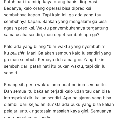
Patah hati itu mirip kaya orang habis dioperasi.
Bedanya, kalo orang operasi bisa diprediksi
sembuhnya kapan. Tapi kalo ini, ga ada yang tau
sembuhnya kapan. Bahkan yang mengalami ga bisa
ngasih prediksi. Waktu penyembuhannya tergantung
sama usaha sendiri, mau cepet sembuh apa ga?
Kalo ada yang bilang “biar waktu yang nyembuhin”
itu
bullshit,
Man! Ga akan sembuh kalo lu sendiri yang
ga mau sembuh. Percaya deh ama gue. Yang bikin
sembuh dari patah hati itu bukan waktu, tapi diri lu
sendiri.
Emang sih perlu waktu lama buat nerima semua itu.
Dan semua itu bakalan terjadi kalo udah tau dan bisa
introspeksi diri kalian sendiri. Apa pelajaran yang bisa
diambil dari kejadian itu? Ga ada buku yang bisa kalian
pelajari untuk ngatasain masalah kaya gini. Semuanya
dari pengalaman sendiri.