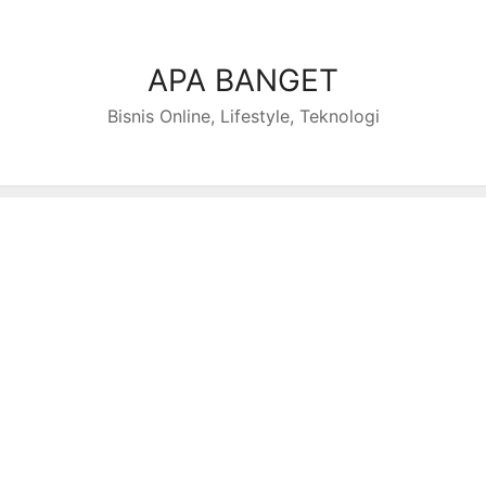
Skip
to
content
APA BANGET
Bisnis Online, Lifestyle, Teknologi