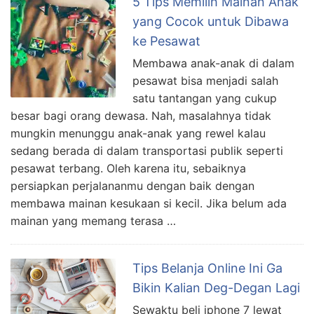
5 Tips Memilih Mainan Anak
yang Cocok untuk Dibawa
ke Pesawat
Membawa anak-anak di dalam
pesawat bisa menjadi salah
satu tantangan yang cukup
besar bagi orang dewasa. Nah, masalahnya tidak
mungkin menunggu anak-anak yang rewel kalau
sedang berada di dalam transportasi publik seperti
pesawat terbang. Oleh karena itu, sebaiknya
persiapkan perjalananmu dengan baik dengan
membawa mainan kesukaan si kecil. Jika belum ada
mainan yang memang terasa …
Tips Belanja Online Ini Ga
Bikin Kalian Deg-Degan Lagi
Sewaktu beli iphone 7 lewat