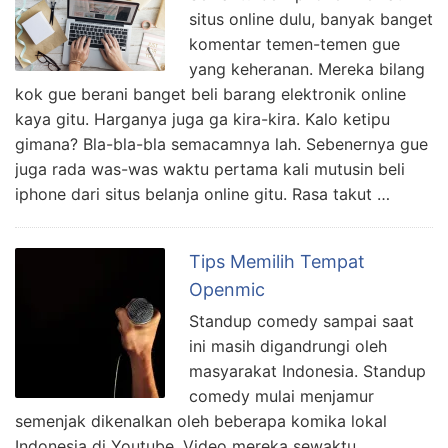
situs online dulu, banyak banget
komentar temen-temen gue
yang keheranan. Mereka bilang
kok gue berani banget beli barang elektronik online
kaya gitu. Harganya juga ga kira-kira. Kalo ketipu
gimana? Bla-bla-bla semacamnya lah. Sebenernya gue
juga rada was-was waktu pertama kali mutusin beli
iphone dari situs belanja online gitu. Rasa takut …
Tips Memilih Tempat
Openmic
Standup comedy sampai saat
ini masih digandrungi oleh
masyarakat Indonesia. Standup
comedy mulai menjamur
semenjak dikenalkan oleh beberapa komika lokal
Indonesia di Youtube. Video mereka sewaktu