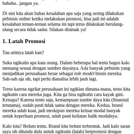
hahaha.. jangan ya.
Di sini kita akan bahas kesalahan apa saja yang sering dilakukan
pebisnis online ketika melakukan promosi, bisa jadi ini adalah
kesalahan teman-teman selama ini tapi terus dilakukan berulang-
ulang secara tidak sadar. Silakan disimak ya!
1. Latah Promosi
Tau artinya latah kan?
Suka ngikutin apa kata orang. Dalam beberapa hal tentu bagus kalo
memang sesuai dengan sumber dayanya. Ada banyak pebisnis yang
menjadikan perusahaan besar sebagai
role model
bisnis mereka.
Sah-sah aja sih, tapi perlu dianalisa lebih jauh lagi.
Terus karena ngeliat perusahaan ini ngiklan dimana-mana, terus kita
ngikutin cara mereka juga. Kita ga bisa ngikutin cara kayak gini.
Kenapa? Karena tentu saja, kemampuan sumbe daya kita (finansial
terutama), sudah pasti tidak sama dengan mereka. Kedua, brand
mereka udah kuat, jadi meskipun mereka keluar modal banyak
untuk keperluan promosi, udah pasti keliatan balik modalnya.
Kalo kita? Belum tentu. Brand kita belum terbentuk. Jadi kalo saran
saya sih ditunda dulu untuk ngikutin (latah) berpromosi dengan