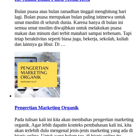
Bulan puasa atau bulan ramadhan tinggal menghitung hari
lagi. Bulan puasa merupakan bulan paling istimewa untuk
umat muslim di seluruh dunia. Karena hanya di bulan ini
semua umat muslim diwajibkan untuk melakukan puasa
makan dan minum dari terbit matahari sampai terbenam. Tapi
tetap beraktivitas seperti biasa juga, bekerja, sekolah, kuliah
dan lainnya ga libur. Di …
Pengertian Marketing Organik
Pada tulisan kali ini kita akan membahas pengertian marketing
organik. Agar lebih dapatin konteks pembahasan kali ini, kita
akan terlebih dulu mengenal jenis-jenis marketing yang ada di
bisnis online. Untuk yang belum tau, di bisnis online itu