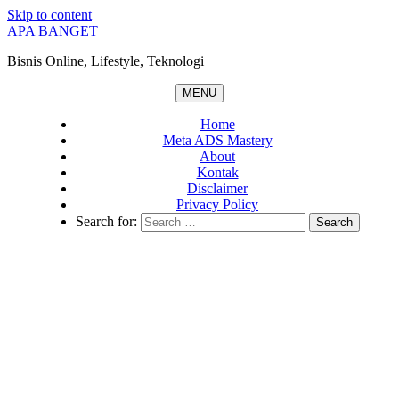
Skip to content
APA BANGET
Bisnis Online, Lifestyle, Teknologi
MENU
Home
Meta ADS Mastery
About
Kontak
Disclaimer
Privacy Policy
Search for: