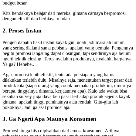
budget besar.
Kita hendaknya belajar dari mereka, gimana carnaya berpromosi
dengan efektif dan berbiaya rendah.
2. Proses Instan
Pengen dapatin hasil instan kayak gini udah jadi masalah umum
yang sering dialami sama pebisnis, apalagi yang pemula. Pengennya
begitu promosi langsung dapat closingan, tapi sendirinya aja belum
ngerti teknik closing. Terus nyalahin produknya, nyalahin harganya.
Ya ga? Hehehe..
Agar promosi lebih efektif, tentu ada persiapan yang harus
dilakukan terlebih dulu. Misalnya saja, menentukan target pasar dari
produk kita (siapa orang yang cocok memakai produk ini, umurnya
berapa, tinggalnya dimana, kerjaannya apa). Kalo ada waktu bisa
sekalian survey juga daya beli pasar terhadap produk sejenis kayak
gimana, apakah tinggi peminatnya atau rendah. Gitu-gitu lah
pokoknya. Jadi ga asal promosi aja.
3. Ga Ngerti Apa Maunya Konsumen
Promosi itu ga bisa dipisahkan dari emosi konsumen. Artinya,