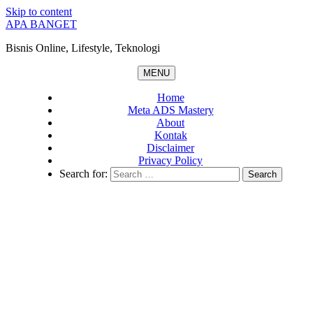
Skip to content
APA BANGET
Bisnis Online, Lifestyle, Teknologi
MENU
Home
Meta ADS Mastery
About
Kontak
Disclaimer
Privacy Policy
Search for: