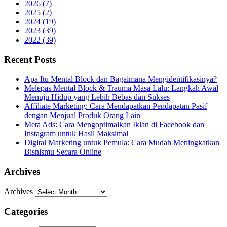
2026 (7)
2025 (2)
2024 (19)
2023 (39)
2022 (39)
Recent Posts
Apa Itu Mental Block dan Bagaimana Mengidentifikasinya?
Melepas Mental Block & Trauma Masa Lalu: Langkah Awal
Menuju Hidup yang Lebih Bebas dan Sukses
Affiliate Marketing: Cara Mendapatkan Pendapatan Pasif
dengan Menjual Produk Orang Lain
Meta Ads: Cara Mengoptimalkan Iklan di Facebook dan
Instagram untuk Hasil Maksimal
Digital Marketing untuk Pemula: Cara Mudah Meningkatkan
Bisnismu Secara Online
Archives
Archives
Categories