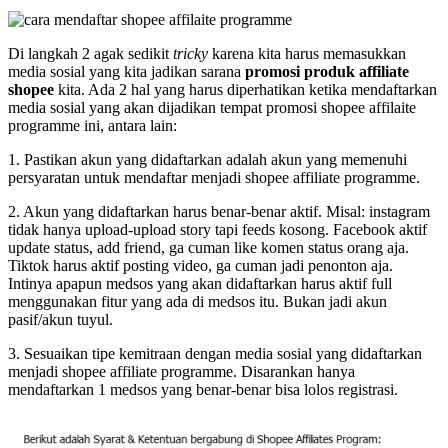
Di langkah 2 agak sedikit
tricky
karena kita harus memasukkan
media sosial yang kita jadikan sarana
promosi produk affiliate
shopee
kita. Ada 2 hal yang harus diperhatikan ketika mendaftarkan
media sosial yang akan dijadikan tempat promosi shopee affilaite
programme ini, antara lain:
1. Pastikan akun yang didaftarkan adalah akun yang memenuhi
persyaratan untuk mendaftar menjadi shopee affiliate programme.
2. Akun yang didaftarkan harus benar-benar aktif. Misal: instagram
tidak hanya upload-upload story tapi feeds kosong. Facebook aktif
update status, add friend, ga cuman like komen status orang aja.
Tiktok harus aktif posting video, ga cuman jadi penonton aja.
Intinya apapun medsos yang akan didaftarkan harus aktif full
menggunakan fitur yang ada di medsos itu. Bukan jadi akun
pasif/akun tuyul.
3. Sesuaikan tipe kemitraan dengan media sosial yang didaftarkan
menjadi shopee affiliate programme. Disarankan hanya
mendaftarkan 1 medsos yang benar-benar bisa lolos registrasi.