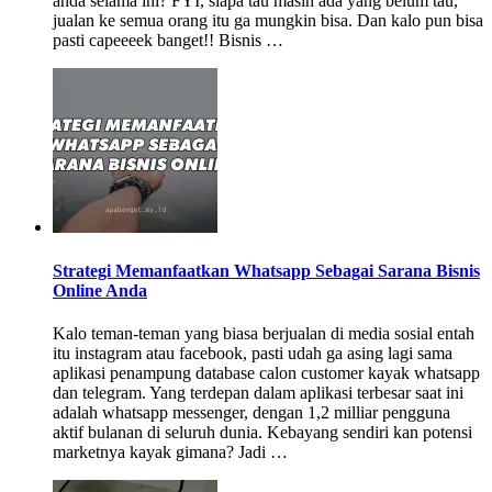
anda selama ini? FYI, siapa tau masih ada yang belum tau,
jualan ke semua orang itu ga mungkin bisa. Dan kalo pun bisa
pasti capeeeek banget!! Bisnis …
Strategi Memanfaatkan Whatsapp Sebagai Sarana Bisnis
Online Anda
Kalo teman-teman yang biasa berjualan di media sosial entah
itu instagram atau facebook, pasti udah ga asing lagi sama
aplikasi penampung database calon customer kayak whatsapp
dan telegram. Yang terdepan dalam aplikasi terbesar saat ini
adalah whatsapp messenger, dengan 1,2 milliar pengguna
aktif bulanan di seluruh dunia. Kebayang sendiri kan potensi
marketnya kayak gimana? Jadi …