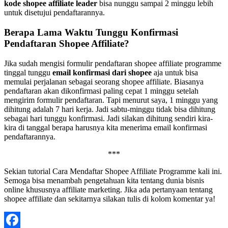
kode shopee affiliate leader
bisa nunggu sampai 2 minggu lebih
untuk disetujui pendaftarannya.
Berapa Lama Waktu Tunggu Konfirmasi
Pendaftaran Shopee Affiliate?
Jika sudah mengisi formulir pendaftaran shopee affiliate programme
tinggal tunggu
email konfirmasi dari shopee
aja untuk bisa
memulai perjalanan sebagai seorang shopee affiliate. Biasanya
pendaftaran akan dikonfirmasi paling cepat 1 minggu setelah
mengirim formulir pendaftaran. Tapi menurut saya, 1 minggu yang
dihitung adalah 7 hari kerja. Jadi sabtu-minggu tidak bisa dihitung
sebagai hari tunggu konfirmasi. Jadi silakan dihitung sendiri kira-
kira di tanggal berapa harusnya kita menerima email konfirmasi
pendaftarannya.
***
Sekian tutorial Cara Mendaftar Shopee Affiliate Programme kali ini.
Semoga bisa menambah pengetahuan kita tentang dunia bisnis
online khususnya affiliate marketing. Jika ada pertanyaan tentang
shopee affiliate dan sekitarnya silakan tulis di kolom komentar ya!