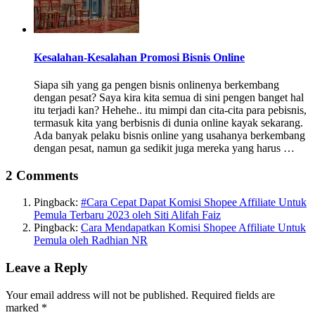
Kesalahan-Kesalahan Promosi Bisnis Online
Siapa sih yang ga pengen bisnis onlinenya berkembang
dengan pesat? Saya kira kita semua di sini pengen banget hal
itu terjadi kan? Hehehe.. itu mimpi dan cita-cita para pebisnis,
termasuk kita yang berbisnis di dunia online kayak sekarang.
Ada banyak pelaku bisnis online yang usahanya berkembang
dengan pesat, namun ga sedikit juga mereka yang harus …
2 Comments
Pingback:
#Cara Cepat Dapat Komisi Shopee Affiliate Untuk
Pemula Terbaru 2023 oleh Siti Alifah Faiz
Pingback:
Cara Mendapatkan Komisi Shopee Affiliate Untuk
Pemula oleh Radhian NR
Leave a Reply
Your email address will not be published.
Required fields are
marked
*