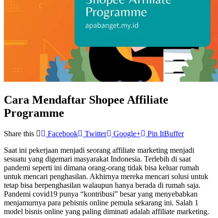
Cara Mendaftar Shopee Affiliate
Programme
Share this
Facebook
Twitter
Google+
Pin It
Buffer
Saat ini pekerjaan menjadi seorang affiliate marketing menjadi
sesuatu yang digemari masyarakat Indonesia. Terlebih di saat
pandemi seperti ini dimana orang-orang tidak bisa keluar rumah
untuk mencari penghasilan. Akhirnya mereka mencari solusi untuk
tetap bisa berpenghasilan walaupun hanya berada di rumah saja.
Pandemi covid19 punya “kontribusi” besar yang menyebabkan
menjamurnya para pebisnis online pemula sekarang ini. Salah 1
model bisnis online yang paling diminati adalah affiliate marketing.