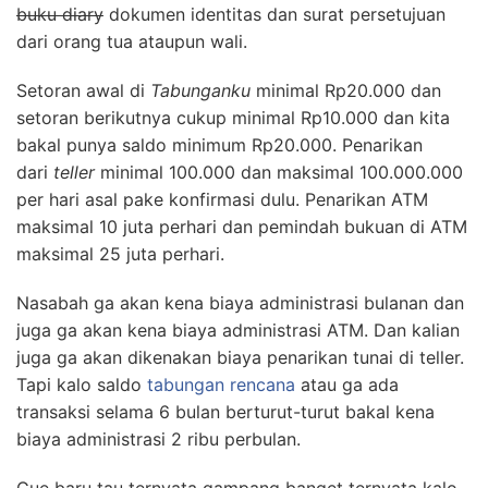
buku diary
dokumen identitas dan surat persetujuan
dari orang tua ataupun wali.
Setoran awal di
Tabunganku
minimal Rp20.000 dan
setoran berikutnya cukup minimal Rp10.000 dan kita
bakal punya saldo minimum Rp20.000. Penarikan
dari
teller
minimal 100.000 dan maksimal 100.000.000
per hari asal pake konfirmasi dulu. Penarikan ATM
maksimal 10 juta perhari dan pemindah bukuan di ATM
maksimal 25 juta perhari.
Nasabah ga akan kena biaya administrasi bulanan dan
juga ga akan kena biaya administrasi ATM. Dan kalian
juga ga akan dikenakan biaya penarikan tunai di teller.
Tapi kalo saldo
tabungan rencana
atau ga ada
transaksi selama 6 bulan berturut-turut bakal kena
biaya administrasi 2 ribu perbulan.
Gue baru tau ternyata gampang banget ternyata kalo