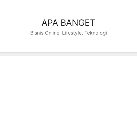
Skip
to
content
APA BANGET
Bisnis Online, Lifestyle, Teknologi