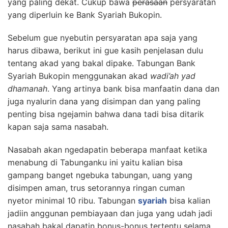
yang paling dekat. Cukup bawa
perasaan
persyaratan
yang diperluin ke Bank Syariah Bukopin.
Sebelum gue nyebutin persyaratan apa saja yang
harus dibawa, berikut ini gue kasih penjelasan dulu
tentang akad yang bakal dipake. Tabungan Bank
Syariah Bukopin menggunakan akad
wadi’ah yad
dhamanah
. Yang artinya bank bisa manfaatin dana dan
juga nyalurin dana yang disimpan dan yang paling
penting bisa ngejamin bahwa dana tadi bisa ditarik
kapan saja sama nasabah.
Nasabah akan ngedapatin beberapa manfaat ketika
menabung di Tabunganku ini yaitu kalian bisa
gampang banget ngebuka tabungan, uang yang
disimpen aman, trus setorannya ringan cuman
nyetor minimal 10 ribu. Tabungan
syariah
bisa kalian
jadiin anggunan pembiayaan dan juga yang udah jadi
nasabah bakal dapatin bonus-bonus tertentu selama