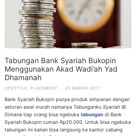
Tabungan Bank Syariah Bukopin
Menggunakan Akad Wadi’ah Yad
Dhamanah
LIFESTYLE
,
PLACEMENT
·
25 MARCH 2017
Bank Syariah Bukopin punya produk simpanan dengan
setoran awal murah namanya
Tabunganku Syariah IB
.
Dimana tiap orang bisa ngebuka
tabungan
di Bank
Syariah Bukopin cuman Rp20.000. Untuk bisa ngebuka
tabungan ini kalian bisa langsung ke kantor cabang