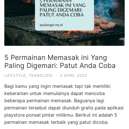
5 Permainan Memasak ini Yang
Paling Digemari: Patut Anda Coba
LIFESTYLE
,
TEKNOLOGI
·
3 APRIL 2022
Bagi kamu yang ingin memasak tapi tak memiliki
keberanian untuk memulainya dapat mencoba
beberapa permainan memasak. Bagusnya lagi
permainan tersebut dapat diunduh gratis pada aplikasi
playstore ponsel pintar milikmu. Berikut ini adalah 5
permainan memasak terbaik yang patut dicoba.