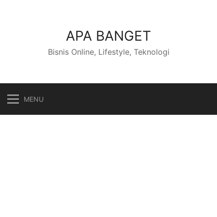
Skip
to
content
APA BANGET
Bisnis Online, Lifestyle, Teknologi
MENU