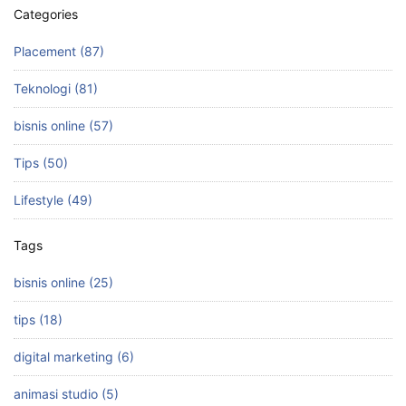
k
Categories
Placement (87)
Teknologi (81)
bisnis online (57)
Tips (50)
Lifestyle (49)
Tags
bisnis online (25)
tips (18)
digital marketing (6)
animasi studio (5)