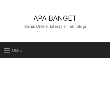
Skip
to
content
APA BANGET
Bisnis Online, Lifestyle, Teknologi
MENU