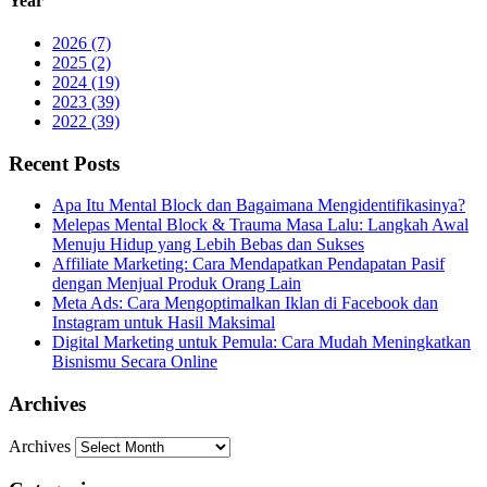
Year
2026 (7)
2025 (2)
2024 (19)
2023 (39)
2022 (39)
Recent Posts
Apa Itu Mental Block dan Bagaimana Mengidentifikasinya?
Melepas Mental Block & Trauma Masa Lalu: Langkah Awal
Menuju Hidup yang Lebih Bebas dan Sukses
Affiliate Marketing: Cara Mendapatkan Pendapatan Pasif
dengan Menjual Produk Orang Lain
Meta Ads: Cara Mengoptimalkan Iklan di Facebook dan
Instagram untuk Hasil Maksimal
Digital Marketing untuk Pemula: Cara Mudah Meningkatkan
Bisnismu Secara Online
Archives
Archives