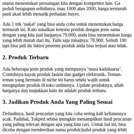
utama menentukan persaingan kita dengan kompetitor lain. Ga
peduli berapapun selisihnya, mau 1000 atau 2000, harga termurah
pasti akan lebih menarik perhatian buyer.
Ada 1 trik ‘nakal’ yang bisa anda coba untuk menentukan harga
termurah ini. Kalo misalkan ketemu produk dengan jenis sama
dengan yang kita jual harganya 79.000, anda bisa menentukan harga
yang lebih murah dari itu. Tulis saja misalnya: 78.900. Selisih 100
tapi bisa jadi itu faktor penentu produk anda bisa terjual atau tidak.
2. Produk Terbaru
Ada beberapa jenis produk yang mempunya ‘masa kadaluarsa’.
Contohnya kayak produk fasion dan gadget elektronik. Teman-
teman yang bermain di niche ini harus selalu wajib untuk
mengupdate produk di toko onlinenya. Update produknya, ubah
harganya dan tunjukkan kalo itu adalah produk terbaru.
3. Jadikan Produk Anda Yang Paling Sesuai
Defaultnya, hasil pencarian yang kita coba sering kali keliatannya
acak. Padahal, Tokped sebisa mungkin menampilkan hasil pencarian
yang paling relevan dengan apa yang kita cari. Untuk hal ini, bisa
dicoba dengan memberikan nama produk/judul produk yang lebih