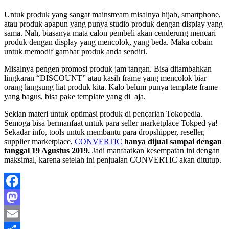
Untuk produk yang sangat mainstream misalnya hijab, smartphone,
atau produk apapun yang punya studio produk dengan display yang
sama. Nah, biasanya mata calon pembeli akan cenderung mencari
produk dengan display yang mencolok, yang beda. Maka cobain
untuk memodif gambar produk anda sendiri.
Misalnya pengen promosi produk jam tangan. Bisa ditambahkan
lingkaran “DISCOUNT” atau kasih frame yang mencolok biar
orang langsung liat produk kita. Kalo belum punya template frame
yang bagus, bisa pake template yang di
aja.
Sekian materi untuk optimasi produk di pencarian Tokopedia.
Semoga bisa bermanfaat untuk para seller marketplace Tokped ya!
Sekadar info, tools untuk membantu para dropshipper, reseller,
supplier marketplace,
CONVERTIC
hanya dijual sampai dengan
tanggal 19 Agustus 2019.
Jadi manfaatkan kesempatan ini dengan
maksimal, karena setelah ini penjualan CONVERTIC akan ditutup.
Facebook
Mastodon