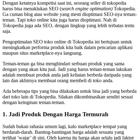
Dengan ketatnya kompetisi saat ini, seorang seller di tokopedia
harus bisa menaklukan SEO (
search engine optimation)
Tokopedia.
Ga cuman blog atau website yang mesti dioptimasi SEO-nya teman-
teman. Tapi toko online kita juga harus dioptimasi. Nah di
Tokopedia juga ada SEO, dengan lingkup yang lebih terbatas tentu
saja.
Pengoptimalan SEO toko online di Tokopedia ini bertujuan untuk
meningkatkan performa produk kita baik dalam pencarian aplikasi
maupun situs marketplace-nya langsung.
Teman-teman ga bisa menghindari serbuan produk yang sama
dengan yang akan kita jual. Jadi yang harus teman-teman lakukan
adalah membuat produk anda jadi keliatan berbeda daripada yang
lain dan akhirnya membuat orang membeli di toko anda.
Ada beberapa tips yang bisa dilakukan untuk bisa jadi yang berbeda
dari toko lain di Tokopedia. Silakan dikombinasikan sendiri sesuai
dengan keinginan teman-teman.
1. Jadi Produk Dengan Harga Termurah
Sudah bukan rahasia umum lagi, kalo marketplace tempat yang
berdarah-darah. Banting-bantingan harga adalah sesuatu yang
terlihat ‘wajar’ di sini. Oleh karena itu harga akan selalu jadi faktor