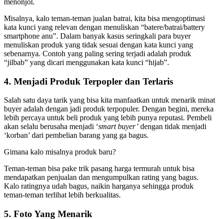
menonjol.
Misalnya, kalo teman-teman jualan batrai, kita bisa mengoptimasi
kata kunci yang relevan dengan menuliskan “batere/batrai/battery
smartphone anu”. Dalam banyak kasus seringkali para buyer
menuliskan produk yang tidak sesuai dengan kata kunci yang
sebenarnya. Contoh yang paling sering terjadi adalah produk
“jilbab” yang dicari menggunakan kata kunci “hijab”.
4. Menjadi Produk Terpopler dan Terlaris
Salah satu daya tarik yang bisa kita manfaatkan untuk menarik minat
buyer adalah dengan jadi produk terpopuler. Dengan begini, mereka
lebih percaya untuk beli produk yang lebih punya reputasi. Pembeli
akan selalu berusaha menjadi ‘
smart buyer’
dengan tidak menjadi
‘korban’ dari pembelian barang yang ga bagus.
Gimana kalo misalnya produk baru?
Teman-teman bisa pake trik pasang harga termurah untuk bisa
mendapatkan penjualan dan mengumpulkan rating yang bagus.
Kalo ratingnya udah bagus, naikin harganya sehingga produk
teman-teman terlihat lebih berkualitas.
5. Foto Yang Menarik