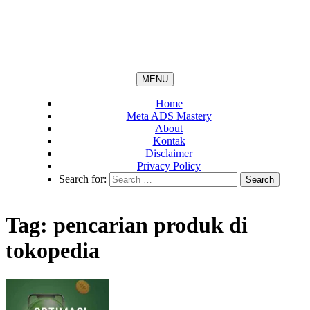
MENU
Home
Meta ADS Mastery
About
Kontak
Disclaimer
Privacy Policy
Search for:
Tag:
pencarian produk di
tokopedia