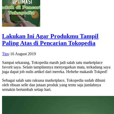
Lakukan Ini Agar Produkmu Tampil
Paling Atas di Pencarian Tokopedia
Tips
·
16 August 2019
Sampai sekarang, Tokopedia masih jadi salah satu marketplace
favorit saya. Selain tampilannya menyegarkan mata, terkadang saya
juga dapat job nulis artikel dari mereka. Hehehe makasih Tokped!
Sebagai salah satu raksasa marketplace, Tokopedia sudah dihuni
oleh ribuan selle dan jutaan produk yang tentu saja jumlahnya
semakin bertambah setiap hari.