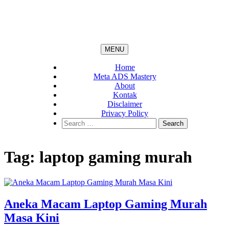
MENU
Home
Meta ADS Mastery
About
Kontak
Disclaimer
Privacy Policy
Search
for:
Tag:
laptop gaming murah
Aneka Macam Laptop Gaming Murah
Masa Kini