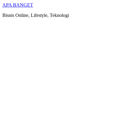
Skip
APA BANGET
to
Bisnis Online, Lifestyle, Teknologi
content