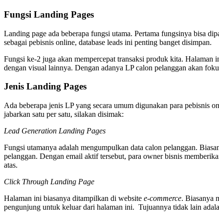
Fungsi Landing Pages
Landing page ada beberapa fungsi utama. Pertama fungsinya bisa dip
sebagai pebisnis online, database leads ini penting banget disimpan.
Fungsi ke-2 juga akan mempercepat transaksi produk kita. Halaman i
dengan visual lainnya. Dengan adanya LP calon pelanggan akan foku
Jenis Landing Pages
Ada beberapa jenis LP yang secara umum digunakan para pebisnis o
jabarkan satu per satu, silakan disimak:
Lead Generation Landing Pages
Fungsi utamanya adalah mengumpulkan data calon pelanggan. Biasany
pelanggan. Dengan email aktif tersebut, para owner bisnis memberikan
atas.
Click Through Landing Page
Halaman ini biasanya ditampilkan di website
e-commerce
. Biasanya 
pengunjung untuk keluar dari halaman ini. Tujuannya tidak lain ada