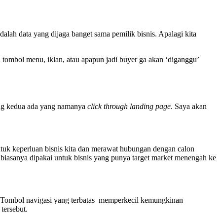
adalah data yang dijaga banget sama pemilik bisnis. Apalagi kita
 tombol menu, iklan, atau apapun jadi buyer ga akan ‘diganggu’
ng kedua ada yang namanya
click through landing page
. Saya akan
tuk keperluan bisnis kita dan merawat hubungan dengan calon
ni biasanya dipakai untuk bisnis yang punya target market menengah ke
a. Tombol navigasi yang terbatas memperkecil kemungkinan
tersebut.