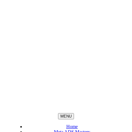
MENU
Home
Meta ADS Mastery