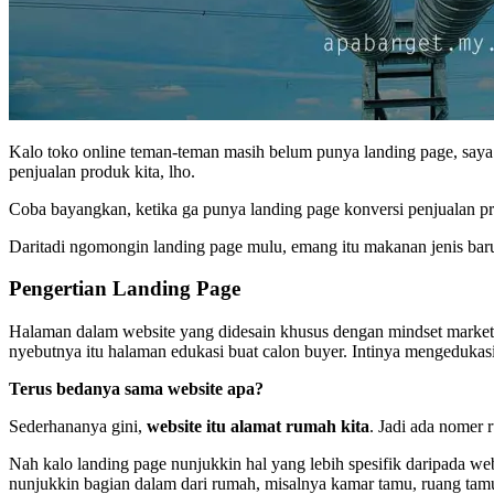
Kalo toko online teman-teman masih belum punya landing page, saya s
penjualan produk kita, lho.
Coba bayangkan, ketika ga punya landing page konversi penjualan p
Daritadi ngomongin landing page mulu, emang itu makanan jenis bar
Pengertian Landing Page
Halaman dalam website yang didesain khusus dengan mindset market
nyebutnya itu halaman edukasi buat calon buyer. Intinya mengeduk
Terus bedanya sama website apa?
Sederhananya gini,
website itu alamat rumah kita
. Jadi ada nomer 
Nah kalo landing page nunjukkin hal yang lebih spesifik daripada we
nunjukkin bagian dalam dari rumah, misalnya kamar tamu, ruang tamu