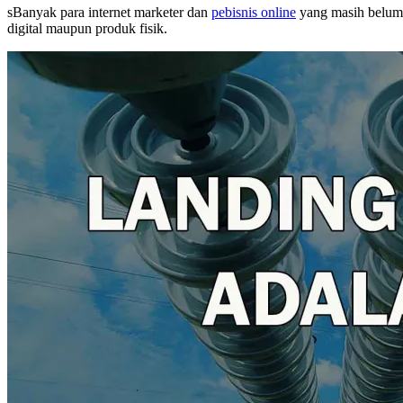
sBanyak para internet marketer dan
pebisnis online
yang masih belum 
digital maupun produk fisik.