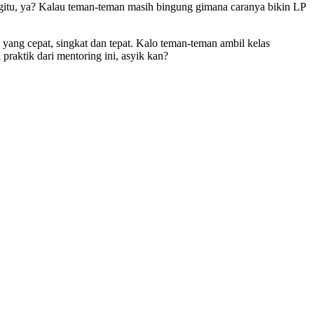
 gitu, ya? Kalau teman-teman masih bingung gimana caranya bikin LP
ang cepat, singkat dan tepat. Kalo teman-teman ambil kelas
raktik dari mentoring ini, asyik kan?