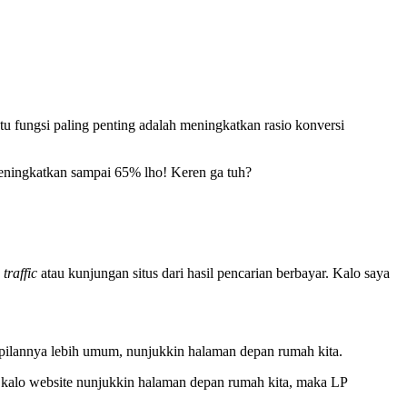
u fungsi paling penting adalah meningkatkan rasio konversi
meningkatkan sampai 65% lho! Keren ga tuh?
n
traffic
atau kunjungan situs dari hasil pencarian berbayar. Kalo saya
ampilannya lebih umum, nunjukkin halaman depan rumah kita.
di kalo website nunjukkin halaman depan rumah kita, maka LP