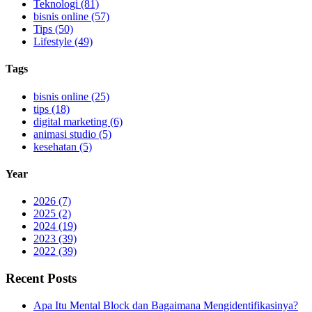
Teknologi (81)
bisnis online (57)
Tips (50)
Lifestyle (49)
Tags
bisnis online (25)
tips (18)
digital marketing (6)
animasi studio (5)
kesehatan (5)
Year
2026 (7)
2025 (2)
2024 (19)
2023 (39)
2022 (39)
Recent Posts
Apa Itu Mental Block dan Bagaimana Mengidentifikasinya?