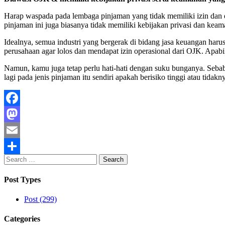
Harap waspada pada lembaga pinjaman yang tidak memiliki izin dan di
pinjaman ini juga biasanya tidak memiliki kebijakan privasi dan keam
Idealnya, semua industri yang bergerak di bidang jasa keuangan harus
perusahaan agar lolos dan mendapat izin operasional dari OJK. Apab
Namun, kamu juga tetap perlu hati-hati dengan suku bunganya. Sebab
lagi pada jenis pinjaman itu sendiri apakah berisiko tinggi atau tidakn
Facebook
Mastodon
Email
Search
Share
for:
Post Types
Post (299)
Categories