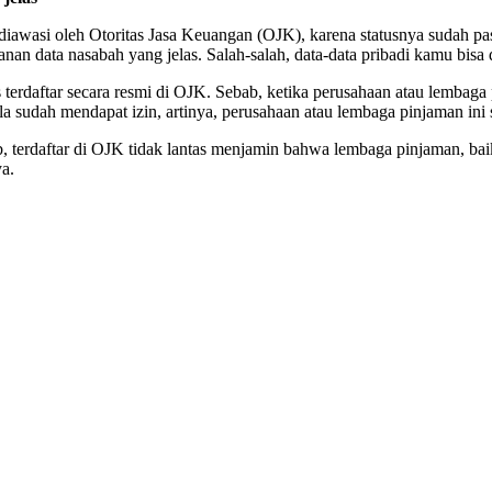
awasi oleh Otoritas Jasa Keuangan (OJK), karena statusnya sudah past
anan data nasabah yang jelas. Salah-salah, data-data pribadi kamu bisa
 terdaftar secara resmi di OJK. Sebab, ketika perusahaan atau lembaga 
ila sudah mendapat izin, artinya, perusahaan atau lembaga pinjaman in
, terdaftar di OJK tidak lantas menjamin bahwa lembaga pinjaman, baik
ya.