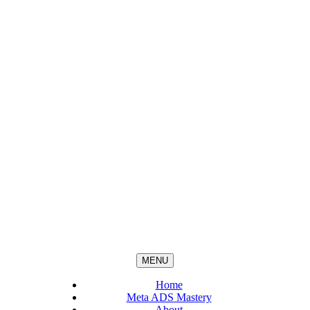
MENU
Home
Meta ADS Mastery
About