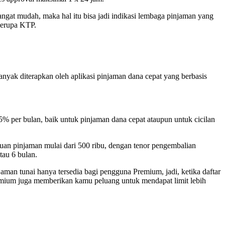
at mudah, maka hal itu bisa jadi indikasi lembaga pinjaman yang
berupa KTP.
banyak diterapkan oleh aplikasi pinjaman dana cepat yang berbasis
5% per bulan, baik untuk pinjaman dana cepat ataupun untuk cicilan
an pinjaman mulai dari 500 ribu, dengan tenor pengembalian
tau 6 bulan.
aman tunai hanya tersedia bagi pengguna Premium, jadi, ketika daftar
emium juga memberikan kamu peluang untuk mendapat limit lebih