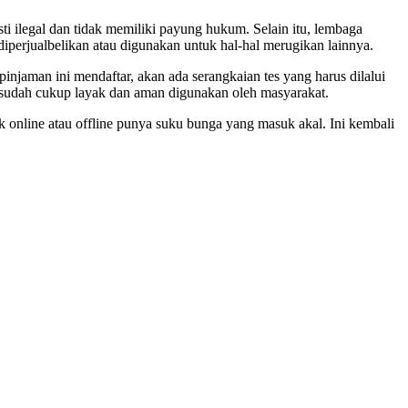
i ilegal dan tidak memiliki payung hukum. Selain itu, lembaga
 diperjualbelikan atau digunakan untuk hal-hal merugikan lainnya.
pinjaman ini mendaftar, akan ada serangkaian tes yang harus dilalui
i sudah cukup layak dan aman digunakan oleh masyarakat.
 online atau offline punya suku bunga yang masuk akal. Ini kembali