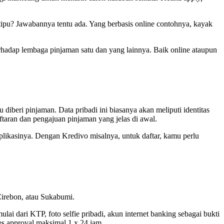
ipu? Jawabannya tentu ada. Yang berbasis online contohnya, kayak
adap lembaga pinjaman satu dan yang lainnya. Baik online ataupun
diberi pinjaman. Data pribadi ini biasanya akan meliputi identitas
ftaran dan pengajuan pinjaman yang jelas di awal.
plikasinya. Dengan Kredivo misalnya, untuk daftar, kamu perlu
Cirebon, atau Sukabumi.
 dari KTP, foto selfie pribadi, akun internet banking sebagai bukti
es approval maksimal 1 x 24 jam.