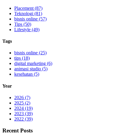
Placement (87)
Teknologi (81)
bisnis online (57)
Tips (50)
Lifestyle (49)
Tags
bisnis online (25)
tips (18)
digital marketing (6)
animasi studio (5)
kesehatan (5)
Year
2026 (7)
2025 (2)
2024 (19)
2023 (39)
2022 (39)
Recent Posts