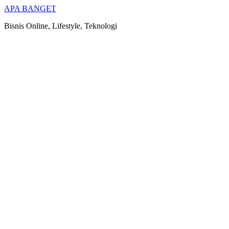
Skip
APA BANGET
to
Bisnis Online, Lifestyle, Teknologi
content