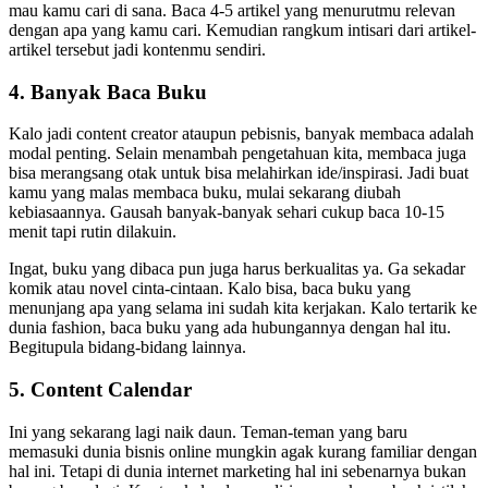
mau kamu cari di sana. Baca 4-5 artikel yang menurutmu relevan
dengan apa yang kamu cari. Kemudian rangkum intisari dari artikel-
artikel tersebut jadi kontenmu sendiri.
4. Banyak Baca Buku
Kalo jadi content creator ataupun pebisnis, banyak membaca adalah
modal penting. Selain menambah pengetahuan kita, membaca juga
bisa merangsang otak untuk bisa melahirkan ide/inspirasi. Jadi buat
kamu yang malas membaca buku, mulai sekarang diubah
kebiasaannya. Gausah banyak-banyak sehari cukup baca 10-15
menit tapi rutin dilakuin.
Ingat, buku yang dibaca pun juga harus berkualitas ya. Ga sekadar
komik atau novel cinta-cintaan. Kalo bisa, baca buku yang
menunjang apa yang selama ini sudah kita kerjakan. Kalo tertarik ke
dunia fashion, baca buku yang ada hubungannya dengan hal itu.
Begitupula bidang-bidang lainnya.
5. Content Calendar
Ini yang sekarang lagi naik daun. Teman-teman yang baru
memasuki dunia bisnis online mungkin agak kurang familiar dengan
hal ini. Tetapi di dunia internet marketing hal ini sebenarnya bukan