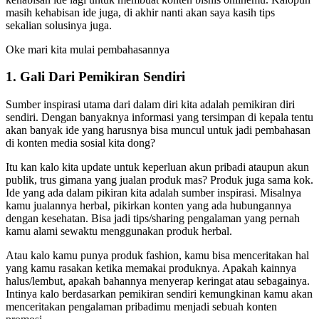
masih kehabisan ide juga, di akhir nanti akan saya kasih tips
sekalian solusinya juga.
Oke mari kita mulai pembahasannya
1. Gali Dari Pemikiran Sendiri
Sumber inspirasi utama dari dalam diri kita adalah pemikiran diri
sendiri. Dengan banyaknya informasi yang tersimpan di kepala tentu
akan banyak ide yang harusnya bisa muncul untuk jadi pembahasan
di konten media sosial kita dong?
Itu kan kalo kita update untuk keperluan akun pribadi ataupun akun
publik, trus gimana yang jualan produk mas? Produk juga sama kok.
Ide yang ada dalam pikiran kita adalah sumber inspirasi. Misalnya
kamu jualannya herbal, pikirkan konten yang ada hubungannya
dengan kesehatan. Bisa jadi tips/sharing pengalaman yang pernah
kamu alami sewaktu menggunakan produk herbal.
Atau kalo kamu punya produk fashion, kamu bisa menceritakan hal
yang kamu rasakan ketika memakai produknya. Apakah kainnya
halus/lembut, apakah bahannya menyerap keringat atau sebagainya.
Intinya kalo berdasarkan pemikiran sendiri kemungkinan kamu akan
menceritakan pengalaman pribadimu menjadi sebuah konten