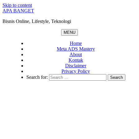
Skip to content
APA BANGET
Bisnis Online, Lifestyle, Teknologi
MENU
Home
Meta ADS Mastery
About
Kontak
Disclaimer
Privacy Policy
Search for: