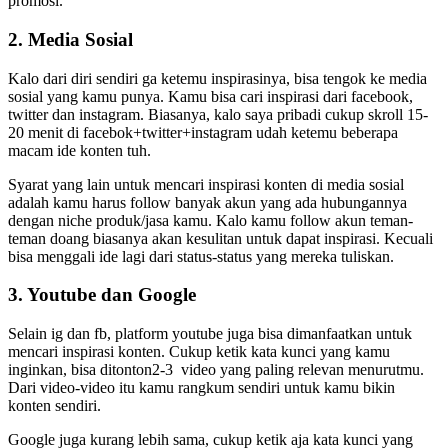
promosi.
2. Media Sosial
Kalo dari diri sendiri ga ketemu inspirasinya, bisa tengok ke media
sosial yang kamu punya. Kamu bisa cari inspirasi dari facebook,
twitter dan instagram. Biasanya, kalo saya pribadi cukup skroll 15-
20 menit di facebok+twitter+instagram udah ketemu beberapa
macam ide konten tuh.
Syarat yang lain untuk mencari inspirasi konten di media sosial
adalah kamu harus follow banyak akun yang ada hubungannya
dengan niche produk/jasa kamu. Kalo kamu follow akun teman-
teman doang biasanya akan kesulitan untuk dapat inspirasi. Kecuali
bisa menggali ide lagi dari status-status yang mereka tuliskan.
3. Youtube dan Google
Selain ig dan fb, platform youtube juga bisa dimanfaatkan untuk
mencari inspirasi konten. Cukup ketik kata kunci yang kamu
inginkan, bisa ditonton2-3 video yang paling relevan menurutmu.
Dari video-video itu kamu rangkum sendiri untuk kamu bikin
konten sendiri.
Google juga kurang lebih sama, cukup ketik aja kata kunci yang