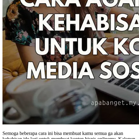
Semoga beberapa cara ini bisa membuat kamu semua ga akan
kehabisan ide lagi untuk membuat konten bisnis onlinemu. Kalopun