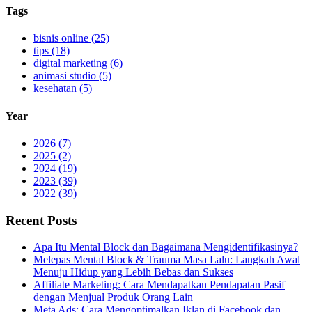
Tags
bisnis online (25)
tips (18)
digital marketing (6)
animasi studio (5)
kesehatan (5)
Year
2026 (7)
2025 (2)
2024 (19)
2023 (39)
2022 (39)
Recent Posts
Apa Itu Mental Block dan Bagaimana Mengidentifikasinya?
Melepas Mental Block & Trauma Masa Lalu: Langkah Awal
Menuju Hidup yang Lebih Bebas dan Sukses
Affiliate Marketing: Cara Mendapatkan Pendapatan Pasif
dengan Menjual Produk Orang Lain
Meta Ads: Cara Mengoptimalkan Iklan di Facebook dan