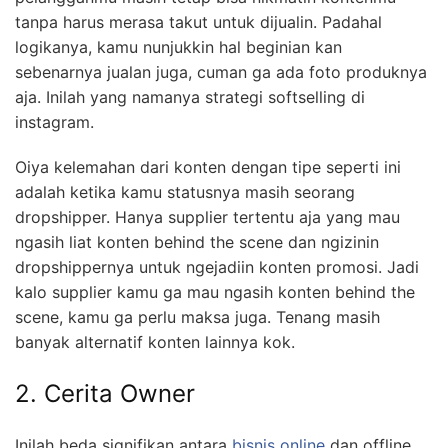
tanpa harus merasa takut untuk dijualin. Padahal
logikanya, kamu nunjukkin hal beginian kan
sebenarnya jualan juga, cuman ga ada foto produknya
aja. Inilah yang namanya strategi softselling di
instagram.
Oiya kelemahan dari konten dengan tipe seperti ini
adalah ketika kamu statusnya masih seorang
dropshipper. Hanya supplier tertentu aja yang mau
ngasih liat konten behind the scene dan ngizinin
dropshippernya untuk ngejadiin konten promosi. Jadi
kalo supplier kamu ga mau ngasih konten behind the
scene, kamu ga perlu maksa juga. Tenang masih
banyak alternatif konten lainnya kok.
2. Cerita Owner
Inilah beda signifikan antara
bisnis online
dan offline.