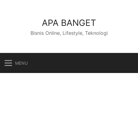
Skip
to
content
APA BANGET
Bisnis Online, Lifestyle, Teknologi
MENU