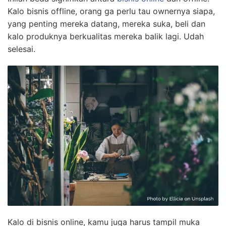
Kalo bisnis offline, orang ga perlu tau ownernya siapa,
yang penting mereka datang, mereka suka, beli dan
kalo produknya berkualitas mereka balik lagi. Udah
selesai.
Kalo di bisnis online, kamu juga harus tampil muka