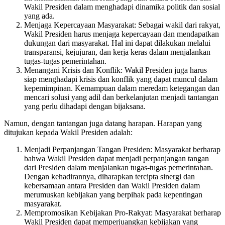
Wakil Presiden dalam menghadapi dinamika politik dan sosial
yang ada.
Menjaga Kepercayaan Masyarakat: Sebagai wakil dari rakyat,
Wakil Presiden harus menjaga kepercayaan dan mendapatkan
dukungan dari masyarakat. Hal ini dapat dilakukan melalui
transparansi, kejujuran, dan kerja keras dalam menjalankan
tugas-tugas pemerintahan.
Menangani Krisis dan Konflik: Wakil Presiden juga harus
siap menghadapi krisis dan konflik yang dapat muncul dalam
kepemimpinan. Kemampuan dalam meredam ketegangan dan
mencari solusi yang adil dan berkelanjutan menjadi tantangan
yang perlu dihadapi dengan bijaksana.
Namun, dengan tantangan juga datang harapan. Harapan yang
ditujukan kepada Wakil Presiden adalah:
Menjadi Perpanjangan Tangan Presiden: Masyarakat berharap
bahwa Wakil Presiden dapat menjadi perpanjangan tangan
dari Presiden dalam menjalankan tugas-tugas pemerintahan.
Dengan kehadirannya, diharapkan tercipta sinergi dan
kebersamaan antara Presiden dan Wakil Presiden dalam
merumuskan kebijakan yang berpihak pada kepentingan
masyarakat.
Mempromosikan Kebijakan Pro-Rakyat: Masyarakat berharap
Wakil Presiden dapat memperjuangkan kebijakan yang