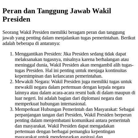
Peran dan Tanggung Jawab Wakil
Presiden
Seorang Wakil Presiden memiliki beragam peran dan tanggung
jawab yang penting dalam menjalankan tugas pemerintahan. Berikut
adalah beberapa di antaranya:
Menggantikan Presiden: Jika Presiden sedang tidak dapat
melaksanakan tugasnya, misalnya karena berhalangan atau
meninggal dunia, Wakil Presiden akan mengambil alih tugas-
tugas Presiden. Hal ini penting untuk menjaga kontinuitas
kepemimpinan dan kelancaran pemerintahan.
Mewakili Negara: Wakil Presiden juga memiliki tugas untuk
mewakili negara dalam pertemuan dengan kepala negara
lainnya atau dalam acara-acara resmi baik di dalam maupun di
luar negeri. Ini adalah bagian dari diplomasi negara dan
memperkuat hubungan internasional.
Memperkuat Hubungan Pemerintah dan Masyarakat: Sebagai
perpanjangan tangan dari Presiden, Wakil Presiden berperan
penting dalam menjembatani komunikasi antara pemerintah
dan masyarakat. Wakil Presiden dapat mengadakan
pertemuan dengan berbagai pemangku kepentingan
masyarakat untuk mendengarkan aspirasi dan