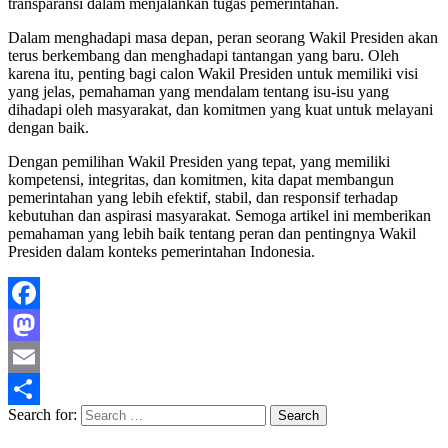
transparansi dalam menjalankan tugas pemerintahan.
Dalam menghadapi masa depan, peran seorang Wakil Presiden akan
terus berkembang dan menghadapi tantangan yang baru. Oleh
karena itu, penting bagi calon Wakil Presiden untuk memiliki visi
yang jelas, pemahaman yang mendalam tentang isu-isu yang
dihadapi oleh masyarakat, dan komitmen yang kuat untuk melayani
dengan baik.
Dengan pemilihan Wakil Presiden yang tepat, yang memiliki
kompetensi, integritas, dan komitmen, kita dapat membangun
pemerintahan yang lebih efektif, stabil, dan responsif terhadap
kebutuhan dan aspirasi masyarakat. Semoga artikel ini memberikan
pemahaman yang lebih baik tentang peran dan pentingnya Wakil
Presiden dalam konteks pemerintahan Indonesia.
Facebook
Mastodon
Email
Search for:
Share