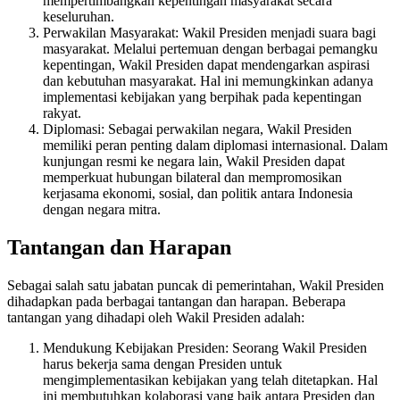
mempertimbangkan kepentingan masyarakat secara
keseluruhan.
Perwakilan Masyarakat: Wakil Presiden menjadi suara bagi
masyarakat. Melalui pertemuan dengan berbagai pemangku
kepentingan, Wakil Presiden dapat mendengarkan aspirasi
dan kebutuhan masyarakat. Hal ini memungkinkan adanya
implementasi kebijakan yang berpihak pada kepentingan
rakyat.
Diplomasi: Sebagai perwakilan negara, Wakil Presiden
memiliki peran penting dalam diplomasi internasional. Dalam
kunjungan resmi ke negara lain, Wakil Presiden dapat
memperkuat hubungan bilateral dan mempromosikan
kerjasama ekonomi, sosial, dan politik antara Indonesia
dengan negara mitra.
Tantangan dan Harapan
Sebagai salah satu jabatan puncak di pemerintahan, Wakil Presiden
dihadapkan pada berbagai tantangan dan harapan. Beberapa
tantangan yang dihadapi oleh Wakil Presiden adalah:
Mendukung Kebijakan Presiden: Seorang Wakil Presiden
harus bekerja sama dengan Presiden untuk
mengimplementasikan kebijakan yang telah ditetapkan. Hal
ini membutuhkan kolaborasi yang baik antara Presiden dan