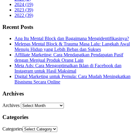
2024 (19)
2023 (39)
2022 (39)
Recent Posts
Apa Itu Mental Block dan Bagaimana Mengidentifikasinya?
Melepas Mental Block & Trauma Masa Lalu: Langkah Awal
Menuju Hidup yang Lebih Bebas dan Sukses
Affiliate Marketing: Cara Mendapatkan Pendapatan Pasif
dengan Menjual Produk Orang Lain
Meta Ads: Cara Mengoptimalkan Iklan di Facebook dan
Instagram untuk Hasil Maksimal
Digital Marketing untuk Pemula: Cara Mudah Meningkatkan
Bisnismu Secara Online
Archives
Archives
Categories
Categories