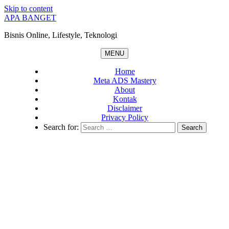
Skip to content
APA BANGET
Bisnis Online, Lifestyle, Teknologi
MENU
Home
Meta ADS Mastery
About
Kontak
Disclaimer
Privacy Policy
Search for: