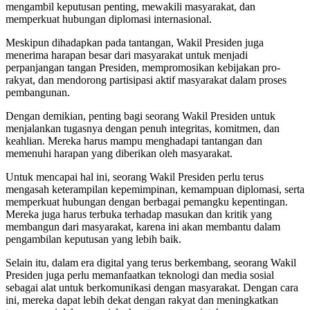
mengambil keputusan penting, mewakili masyarakat, dan
memperkuat hubungan diplomasi internasional.
Meskipun dihadapkan pada tantangan, Wakil Presiden juga
menerima harapan besar dari masyarakat untuk menjadi
perpanjangan tangan Presiden, mempromosikan kebijakan pro-
rakyat, dan mendorong partisipasi aktif masyarakat dalam proses
pembangunan.
Dengan demikian, penting bagi seorang Wakil Presiden untuk
menjalankan tugasnya dengan penuh integritas, komitmen, dan
keahlian. Mereka harus mampu menghadapi tantangan dan
memenuhi harapan yang diberikan oleh masyarakat.
Untuk mencapai hal ini, seorang Wakil Presiden perlu terus
mengasah keterampilan kepemimpinan, kemampuan diplomasi, serta
memperkuat hubungan dengan berbagai pemangku kepentingan.
Mereka juga harus terbuka terhadap masukan dan kritik yang
membangun dari masyarakat, karena ini akan membantu dalam
pengambilan keputusan yang lebih baik.
Selain itu, dalam era digital yang terus berkembang, seorang Wakil
Presiden juga perlu memanfaatkan teknologi dan media sosial
sebagai alat untuk berkomunikasi dengan masyarakat. Dengan cara
ini, mereka dapat lebih dekat dengan rakyat dan meningkatkan