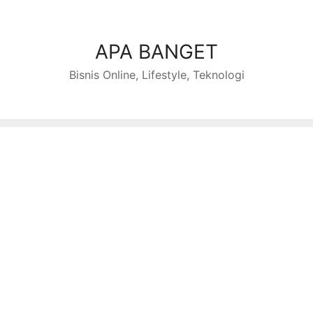
Skip
to
content
APA BANGET
Bisnis Online, Lifestyle, Teknologi