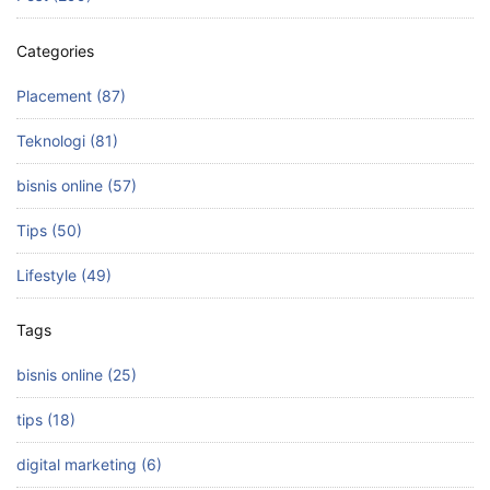
o
n
k
Categories
Placement (87)
Teknologi (81)
bisnis online (57)
Tips (50)
Lifestyle (49)
Tags
bisnis online (25)
tips (18)
digital marketing (6)