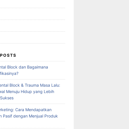
 POSTS
ntal Block dan Bagaimana
fikasinya?
ntal Block & Trauma Masa Lalu:
al Menuju Hidup yang Lebih
 Sukses
Marketing: Cara Mendapatkan
 Pasif dengan Menjual Produk