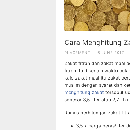
Cara Menghitung Za
PLACEMENT
·
6 JUNE 2017
Zakat fitrah dan zakat maal a
fitrah itu dikerjain waktu bul
kalo zakat maal itu zakat ber
muslim dengan syarat dan ke
menghitung zakat
tersebut ud
sebesar 3,5 liter atau 2,7 k
Rumus perhitungan zakat fitra
3,5 x harga beras/liter d