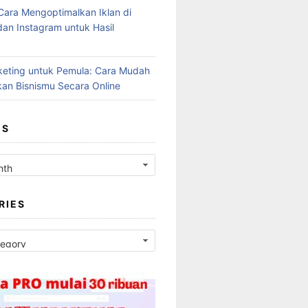
Cara Mengoptimalkan Iklan di
an Instagram untuk Hasil
rketing untuk Pemula: Cara Mudah
an Bisnismu Secara Online
ES
RIES