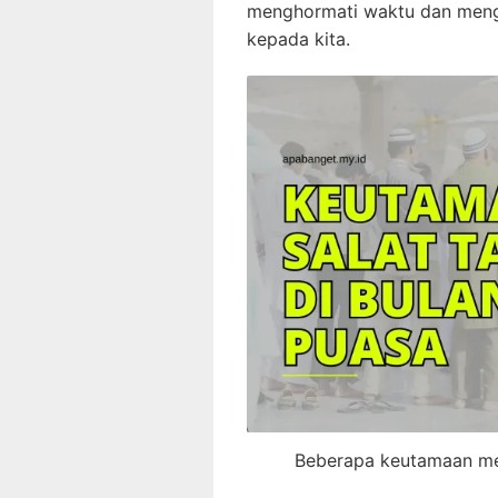
menghormati waktu dan mengh
kepada kita.
Beberapa keutamaan men