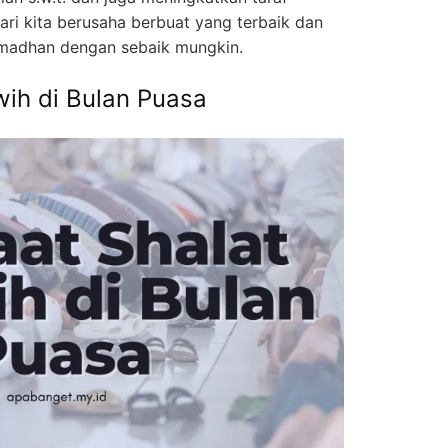
ri kita berusaha berbuat yang terbaik dan
adhan dengan sebaik mungkin.
wih di Bulan Puasa