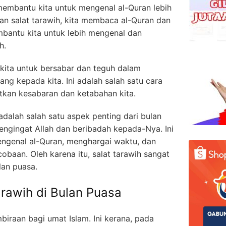
a membantu kita untuk mengenal al-Quran lebih
kan salat tarawih, kita membaca al-Quran dan
antu kita untuk lebih mengenal dan
h.
kita untuk bersabar dan teguh dalam
g kepada kita. Ini adalah salah satu cara
atkan kesabaran dan ketabahan kita.
adalah salah satu aspek penting dari bulan
ngingat Allah dan beribadah kepada-Nya. Ini
engenal al-Quran, menghargai waktu, dan
baan. Oleh karena itu, salat tarawih sangat
lan puasa.
rawih di Bulan Puasa
raan bagi umat Islam. Ini kerana, pada