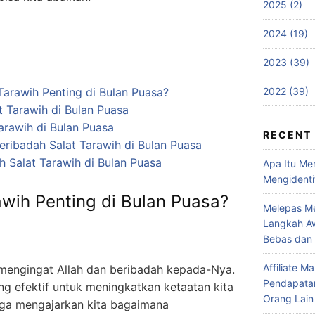
2025 (2)
2024 (19)
2023 (39)
2022 (39)
arawih Penting di Bulan Puasa?
 Tarawih di Bulan Puasa
arawih di Bulan Puasa
RECENT
ribadah Salat Tarawih di Bulan Puasa
 Salat Tarawih di Bulan Puasa
Apa Itu Me
Mengidenti
wih Penting di Bulan Puasa?
Melepas Me
Langkah Aw
Bebas dan
Affiliate 
 mengingat Allah dan beribadah kepada-Nya.
Pendapatan
ling efektif untuk meningkatkan ketaatan kita
Orang Lain
juga mengajarkan kita bagaimana