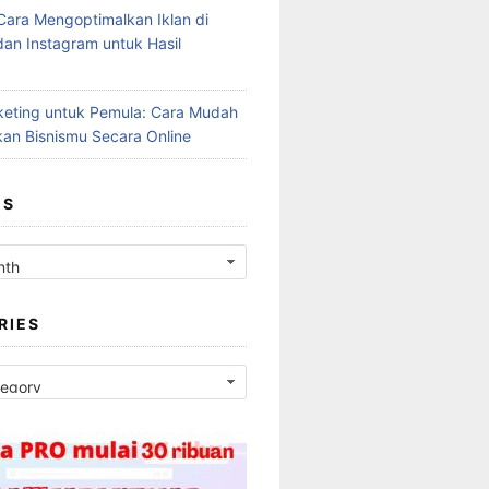
Cara Mengoptimalkan Iklan di
an Instagram untuk Hasil
rketing untuk Pemula: Cara Mudah
an Bisnismu Secara Online
ES
RIES