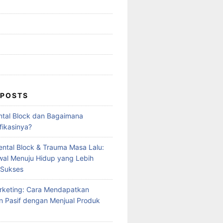
 POSTS
ntal Block dan Bagaimana
fikasinya?
ntal Block & Trauma Masa Lalu:
al Menuju Hidup yang Lebih
 Sukses
Marketing: Cara Mendapatkan
 Pasif dengan Menjual Produk