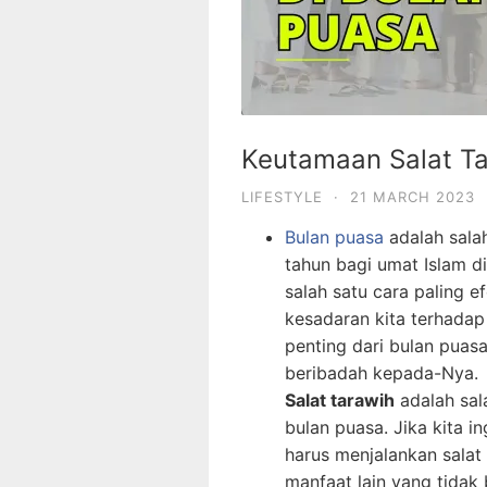
Keutamaan Salat Ta
LIFESTYLE
·
21 MARCH 2023
Bulan puasa
adalah sala
tahun bagi umat Islam di
salah satu cara paling 
kesadaran kita terhadap 
penting dari bulan puas
beribadah kepada-Nya.
Salat tarawih
adalah sal
bulan puasa. Jika kita i
harus menjalankan salat t
manfaat lain yang tidak 