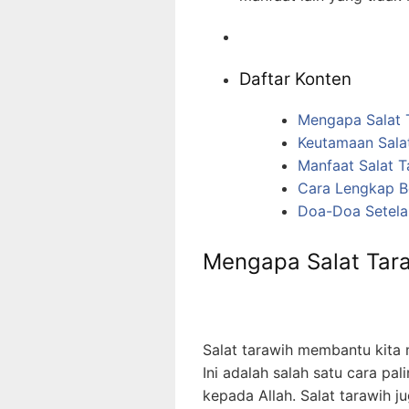
Daftar Konten
Mengapa Salat T
Keutamaan Salat
Manfaat Salat T
Cara Lengkap Be
Doa-Doa Setelah
Mengapa Salat Tara
Salat tarawih membantu kita
Ini adalah salah satu cara pa
kepada Allah. Salat tarawih 