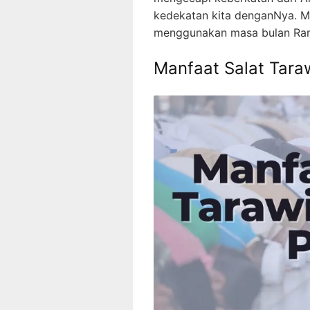
kedekatan kita denganNya. Ma
menggunakan masa bulan Ram
Manfaat Salat Tara