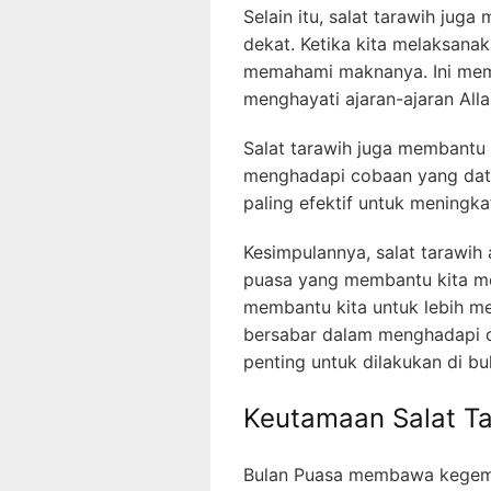
Selain itu, salat tarawih jug
dekat. Ketika kita melaksana
memahami maknanya. Ini memb
menghayati ajaran-ajaran Alla
Salat tarawih juga membantu 
menghadapi cobaan yang datan
paling efektif untuk meningk
Kesimpulannya, salat tarawih 
puasa yang membantu kita me
membantu kita untuk lebih m
bersabar dalam menghadapi co
penting untuk dilakukan di bu
Keutamaan Salat Ta
Bulan Puasa membawa kegembi