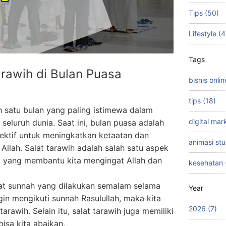
Tips (50)
Lifestyle (
Tags
rawih di Bulan Puasa
bisnis onlin
tips (18)
h satu bulan yang paling istimewa dalam
digital mar
 seluruh dunia. Saat ini, bulan puasa adalah
efektif untuk meningkatkan ketaatan dan
animasi stu
Allah. Salat tarawih adalah salah satu aspek
a yang membantu kita mengingat Allah dan
kesehatan 
at sunnah yang dilakukan semalam selama
Year
ngin mengikuti sunnah Rasulullah, maka kita
2026 (7)
arawih. Selain itu, salat tarawih juga memiliki
bisa kita abaikan.