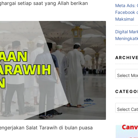
argai setiap saat yang Allah berikan
Meta Ads: 
Facebook d
Maksimal
Digital Ma
Meningkatk
ARCHIV
Archives
CATEGO
Categories
gerjakan Salat Tarawih di bulan puasa