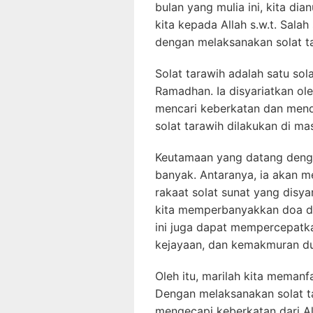
bulan yang mulia ini, kita di
kita kepada Allah s.w.t. Salah
dengan melaksanakan solat t
Solat tarawih adalah satu so
Ramadhan. Ia disyariatkan o
mencari keberkatan dan mend
solat tarawih dilakukan di mas
Keutamaan yang datang denga
banyak. Antaranya, ia akan 
rakaat solat sunat yang disya
kita memperbanyakkan doa dan
ini juga dapat mempercepatka
kejayaan, dan kemakmuran dun
Oleh itu, marilah kita meman
Dengan melaksanakan solat t
mengecapi keberkatan dari All