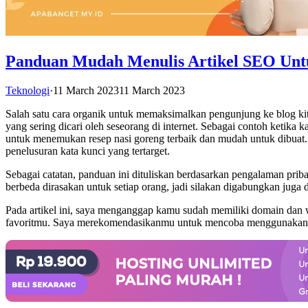
Panduan Mudah Menulis Artikel SEO Unt
Teknologi
·
11 March 2023
11 March 2023
Salah satu cara organik untuk memaksimalkan pengunjung ke blog k
yang sering dicari oleh seseorang di internet. Sebagai contoh keti
untuk menemukan resep nasi goreng terbaik dan mudah untuk dibuat.
penelusuran kata kunci yang tertarget.
Sebagai catatan, panduan ini dituliskan berdasarkan pengalaman pri
berbeda dirasakan untuk setiap orang, jadi silakan digabungkan jug
Pada artikel ini, saya menganggap kamu sudah memiliki domain dan we
favoritmu. Saya merekomendasikanmu untuk mencoba menggunakan 