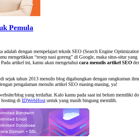
uk Pemula
ita adalah dengan mempelajari teknik SEO (Search Engine Optimizati
ka kamu mengetikkan “resep nasi goreng” di Google, maka situs-situr 
 Pada artikel ini, kamu akan mengetahui
cara menulis artikel SEO
den
badi sejak tahun 2013 menulis blog digabungkan dengan rangkuman ilmu
a dengan pengalaman menulis artikel SEO masing-masing, ya!
bsite/blog yang terdaftar. Kalo kamu pada saat ini belum memiliki do
hosting di
IDWebHost
untuk yang masih bingung memilih.