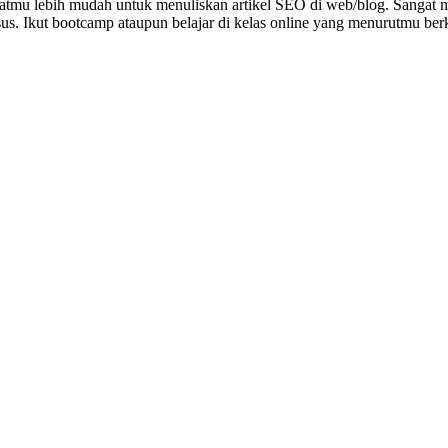
mu lebih mudah untuk menuliskan artikel SEO di web/blog. Sangat m
sus. Ikut bootcamp ataupun belajar di kelas online yang menurutmu berk