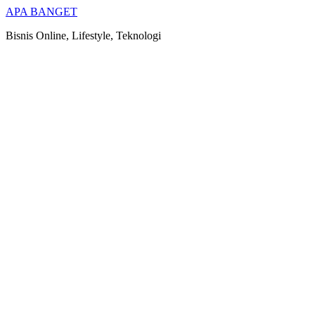
Skip
APA BANGET
to
Bisnis Online, Lifestyle, Teknologi
content