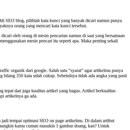
hli SEO blog, pilihlah kata kunci yang banyak dicari namun punya
nyaknya orang yang mencari kata kunci tersebut.
 dicari oleh orang di mesin pencarian namun di saat yang bersamaan
menggunakan mesin pencari itu seperti apa. Maka penting sekali
affic organik dari google. Salah satu “syarat” agar artikelmu punya
g bilang 350 kata udah cukup. Sebetulnya tidak ada angka yang pasti
pat dan juga kualitas artikel yang bagus. Artikel berkualitas
i artikelnya ga ada.
jadi tempat optimasi SEO on page artikelmu. Di dalam artibut
ga mungkin kamu cuman masukin 1 gambar doang, kan? Untuk