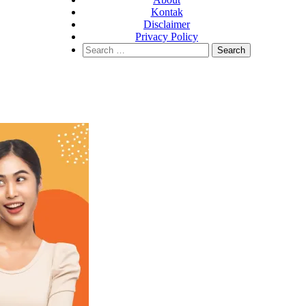
Kontak
Disclaimer
Privacy Policy
Search
for: