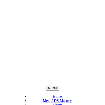
MENU
Home
Meta ADS Mastery
About