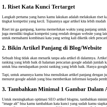
1. Riset Kata Kunci Tertarget
Langkah pertama yang harus kamu lakukan adalah melakukan riset kat
tingkat kompetisi yang kecil. Tujuannya agar artikel kita lebih muda
Riset ini ga gampang, karena memerlukan waktu yang panjang untuk m
juga memiliki tingkat kompetisi yang rendah dengan website yang la
untuk memahami kombinasi kata yang sering kali diketik oleh pencari 
2. Bikin Artikel Panjang di Blog/Website
Sebuah blog tidak akan menarik tanpa ada artikel di dalamnya. Artike
ranking yang lebih baik di halaman pencarian google adalah jumlah k
untuk bisa mendapatkan posisi ranking yang lebih baik. Hanya google 
Tapi, untuk amannya kamu bisa menuliskan artikel panjang dengan jum
menurut google adalah yang bisa memberikan informasi kepada pemba
3. Tambahkan Minimal 1 Gambar Dalam A
Untuk meningkatkan optimasi SEO artikel blogmu, tambahkan minimal 
“image alt” bisa kamu tambahkan kata kunci yang sudah kamu siapk