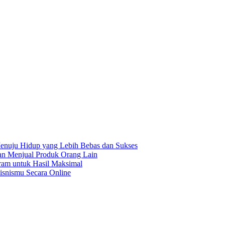
enuju Hidup yang Lebih Bebas dan Sukses
gan Menjual Produk Orang Lain
ram untuk Hasil Maksimal
isnismu Secara Online