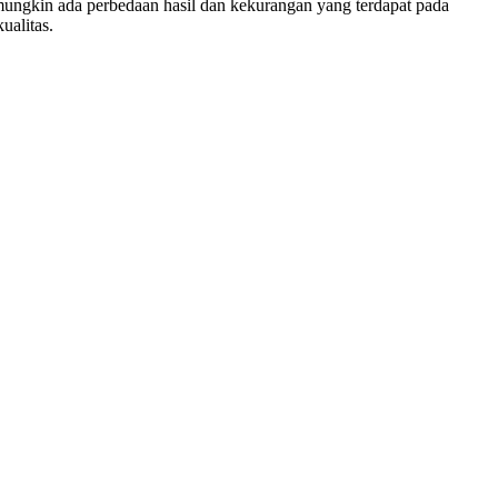
ungkin ada perbedaan hasil dan kekurangan yang terdapat pada
ualitas.