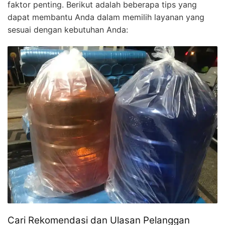
faktor penting. Berikut adalah beberapa tips yang
dapat membantu Anda dalam memilih layanan yang
sesuai dengan kebutuhan Anda:
Cari Rekomendasi dan Ulasan Pelanggan