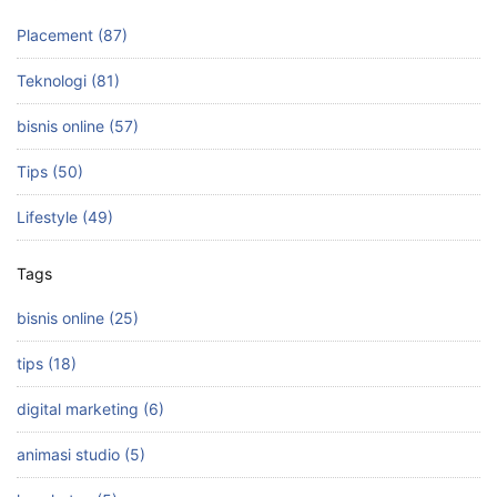
Placement (87)
Teknologi (81)
bisnis online (57)
Tips (50)
Lifestyle (49)
Tags
bisnis online (25)
tips (18)
digital marketing (6)
animasi studio (5)