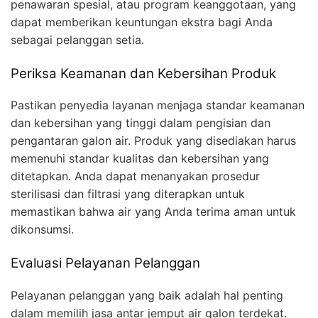
penawaran spesial, atau program keanggotaan, yang
dapat memberikan keuntungan ekstra bagi Anda
sebagai pelanggan setia.
Periksa Keamanan dan Kebersihan Produk
Pastikan penyedia layanan menjaga standar keamanan
dan kebersihan yang tinggi dalam pengisian dan
pengantaran galon air. Produk yang disediakan harus
memenuhi standar kualitas dan kebersihan yang
ditetapkan. Anda dapat menanyakan prosedur
sterilisasi dan filtrasi yang diterapkan untuk
memastikan bahwa air yang Anda terima aman untuk
dikonsumsi.
Evaluasi Pelayanan Pelanggan
Pelayanan pelanggan yang baik adalah hal penting
dalam memilih jasa antar jemput air galon terdekat.