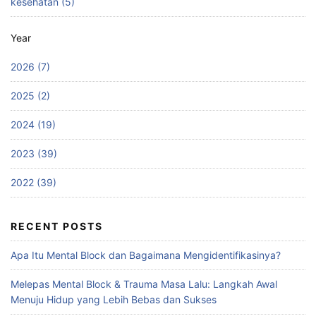
kesehatan (5)
Year
2026 (7)
2025 (2)
2024 (19)
2023 (39)
2022 (39)
RECENT POSTS
Apa Itu Mental Block dan Bagaimana Mengidentifikasinya?
Melepas Mental Block & Trauma Masa Lalu: Langkah Awal
Menuju Hidup yang Lebih Bebas dan Sukses