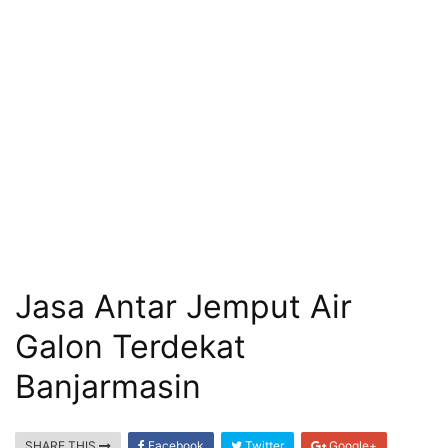
Jasa Antar Jemput Air
Galon Terdekat
Banjarmasin
SHARE THIS
Facebook
Twitter
Google+