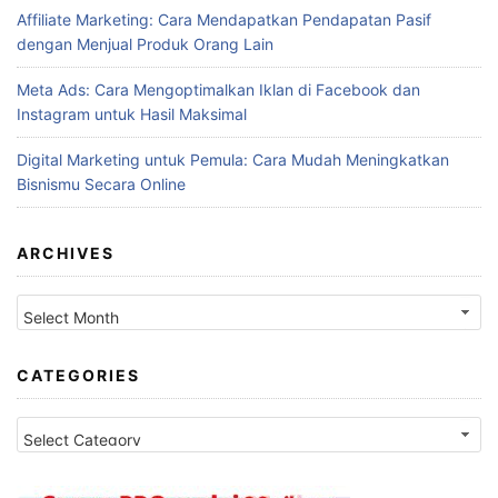
Affiliate Marketing: Cara Mendapatkan Pendapatan Pasif
dengan Menjual Produk Orang Lain
Meta Ads: Cara Mengoptimalkan Iklan di Facebook dan
Instagram untuk Hasil Maksimal
Digital Marketing untuk Pemula: Cara Mudah Meningkatkan
Bisnismu Secara Online
ARCHIVES
Archives
CATEGORIES
Categories