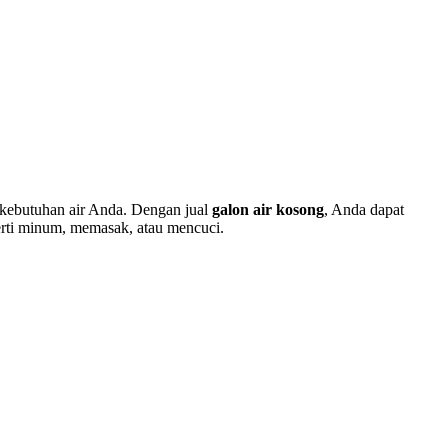
 kebutuhan air Anda. Dengan jual
galon air kosong
, Anda dapat
erti minum, memasak, atau mencuci.