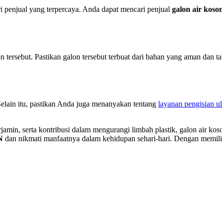
i penjual yang terpercaya. Anda dapat mencari penjual
galon air koso
n tersebut. Pastikan galon tersebut terbuat dari bahan yang aman dan 
elain itu, pastikan Anda juga menanyakan tentang
layanan pengisian u
in, serta kontribusi dalam mengurangi limbah plastik, galon air koson
N
dan nikmati manfaatnya dalam kehidupan sehari-hari. Dengan memilih