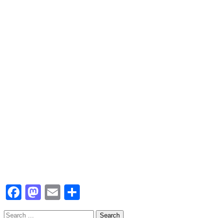
Facebook
Mastodon
Email
Share
Search