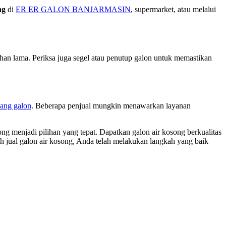
ng
di
ER ER GALON BANJARMASIN
, supermarket, atau melalui
tahan lama. Periksa juga segel atau penutup galon untuk memastikan
lang galon
. Beberapa penjual mungkin menawarkan layanan
g menjadi pilihan yang tepat. Dapatkan galon air kosong berkualitas
 jual galon air kosong, Anda telah melakukan langkah yang baik