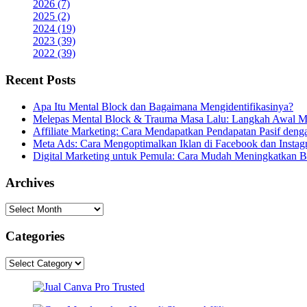
2026 (7)
2025 (2)
2024 (19)
2023 (39)
2022 (39)
Recent Posts
Apa Itu Mental Block dan Bagaimana Mengidentifikasinya?
Melepas Mental Block & Trauma Masa Lalu: Langkah Awal M
Affiliate Marketing: Cara Mendapatkan Pendapatan Pasif den
Meta Ads: Cara Mengoptimalkan Iklan di Facebook dan Instag
Digital Marketing untuk Pemula: Cara Mudah Meningkatkan B
Archives
Archives
Categories
Categories