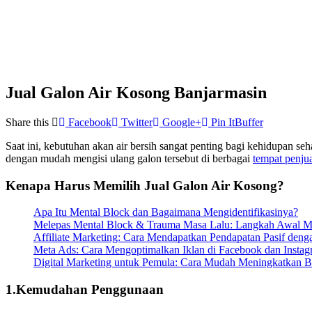
Jual Galon Air Kosong Banjarmasin
Share this
Facebook
Twitter
Google+
Pin It
Buffer
Saat ini, kebutuhan akan air bersih sangat penting bagi kehidupan seh
dengan mudah mengisi ulang galon tersebut di berbagai
tempat penju
Kenapa Harus Memilih Jual Galon Air Kosong?
Apa Itu Mental Block dan Bagaimana Mengidentifikasinya?
Melepas Mental Block & Trauma Masa Lalu: Langkah Awal M
Affiliate Marketing: Cara Mendapatkan Pendapatan Pasif den
Meta Ads: Cara Mengoptimalkan Iklan di Facebook dan Instag
Digital Marketing untuk Pemula: Cara Mudah Meningkatkan B
1.Kemudahan Penggunaan