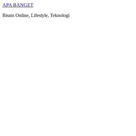
Skip
APA BANGET
to
Bisnis Online, Lifestyle, Teknologi
content