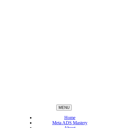
MENU
Home
Meta ADS Mastery
About