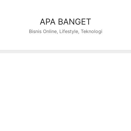
Skip
to
content
APA BANGET
Bisnis Online, Lifestyle, Teknologi