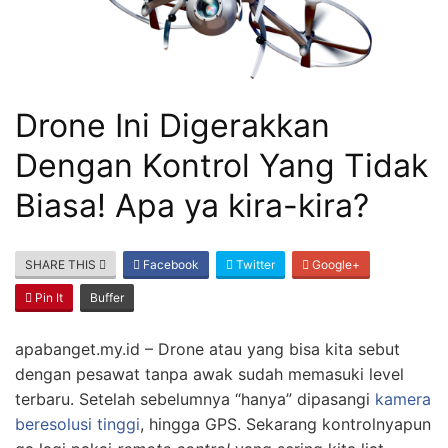
Drone Ini Digerakkan
Dengan Kontrol Yang Tidak
Biasa! Apa ya kira-kira?
SHARE THIS
Facebook
Twitter
Google+
Pin It
Buffer
apabanget.my.id – Drone atau yang bisa kita sebut
dengan pesawat tanpa awak sudah memasuki level
terbaru. Setelah sebelumnya “hanya” dipasangi
kamera
beresolusi tinggi
, hingga GPS. Sekarang kontrolnyapun