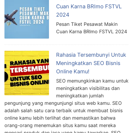
Cuan Karna BRImo FSTVL
2024
Pesan Tiket Pesawat Makin
Cuan Karna BRImo FSTVL 2024
Rahasia Tersembunyi Untuk
Meningkatkan SEO Bisnis
Online Kamu!
SEO memungkinkan kamu untuk
meningkatkan visibilitas dan
meningkatkan jumlah
pengunjung yang mengunjungi situs web kamu. SEO
adalah salah satu cara terbaik untuk membuat bisnis
online kamu lebih terlihat dan memastikan bahwa
orang-orang menemukan situs kamu saat mereka
mencari produk dan jasa yang kamu tawarkan. SEO