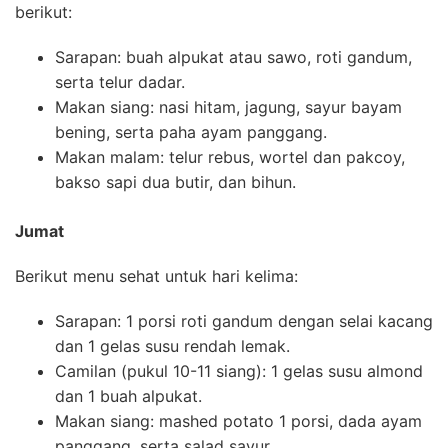
berikut:
Sarapan: buah alpukat atau sawo, roti gandum,
serta telur dadar.
Makan siang: nasi hitam, jagung, sayur bayam
bening, serta paha ayam panggang.
Makan malam: telur rebus, wortel dan pakcoy,
bakso sapi dua butir, dan bihun.
Jumat
Berikut menu sehat untuk hari kelima:
Sarapan: 1 porsi roti gandum dengan selai kacang
dan 1 gelas susu rendah lemak.
Camilan (pukul 10-11 siang): 1 gelas susu almond
dan 1 buah alpukat.
Makan siang: mashed potato 1 porsi, dada ayam
panggang, serta salad sayur.