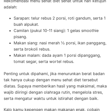
Rekomendasi menu sehat diet sehat untuk hari ketujuh
adalah:
Sarapan: telur rebus 2 porsi, roti gandum, serta 1
buah alpukat.
Camilan (pukul 10-11 siang): 1 gelas smoothie
pisang.
Makan siang: nasi merah ½ porsi, ikan panggang,
serta brokoli rebus.
Makan malam: dada ayam 1 porsi dipanggang,
tomat segar, serta wortel rebus.
Penting untuk dipahami, jika menurunkan berat badan
tak hanya cukup dengan menu sehat diet tersebut
diatas. Supaya memberikan hasil yang maksimal, maka
wajib diiringi dengan olahraga rutin, mengelola stres,
serta mengatur waktu untuk istirahat dengan baik.
Kalo kamu kepengen makan makanan enak, cobain