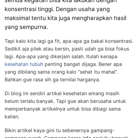
semua kegiatan bisa kita lakukan dengan
konsentrasi tinggi. Dengan usaha yang
maksimal tentu kita juga mengharapkan hasil
yang sempurna.
Tapi kalo kita lagi ga fit, apa-apa ga bakal konsentrasi.
Sedikit aja pilek atau bersin, pasti udah ga bisa fokus
lagi. Apa-apa yang dikerjain salah. Itulah kenapa
kesehatan tubuh
penting banget dijaga. Bener apa
yang dibilang sama orang kalo “sehat itu mahal”.
Bahkan gue rasa sih ga ternilai harganya.
Di blog ini sendiri artikel kesehatan emang masih
belum terlalu banyak. Tapi gue akan berusaha untuk
memperbanyak artikelnya untuk bisa dibagi sama
kalian.
Bikin artikel kaya gini tu sebenernya gampang-
gampang susah. Gampang karna info soal itu banyak