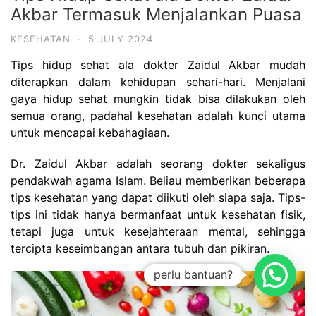
Akbar Termasuk Menjalankan Puasa
KESEHATAN
·
5 JULY 2024
Tips hidup sehat ala dokter Zaidul Akbar mudah
diterapkan dalam kehidupan sehari-hari. Menjalani
gaya hidup sehat mungkin tidak bisa dilakukan oleh
semua orang, padahal kesehatan adalah kunci utama
untuk mencapai kebahagiaan.
Dr. Zaidul Akbar adalah seorang dokter sekaligus
pendakwah agama Islam. Beliau memberikan beberapa
tips kesehatan yang dapat diikuti oleh siapa saja. Tips-
tips ini tidak hanya bermanfaat untuk kesehatan fisik,
tetapi juga untuk kesejahteraan mental, sehingga
tercipta keseimbangan antara tubuh dan pikiran.
perlu bantuan?