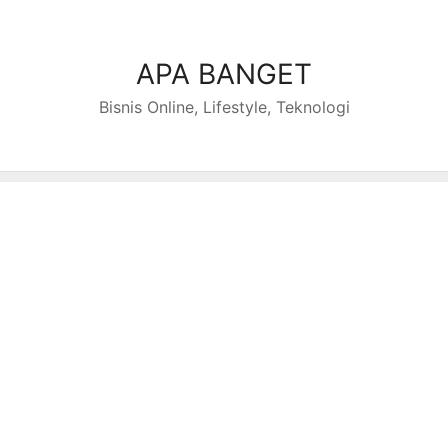
Skip
to
content
APA BANGET
Bisnis Online, Lifestyle, Teknologi