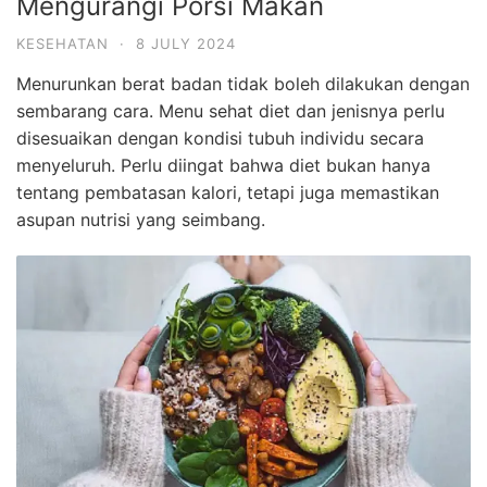
Mengurangi Porsi Makan
KESEHATAN
·
8 JULY 2024
Menurunkan berat badan tidak boleh dilakukan dengan
sembarang cara. Menu sehat diet dan jenisnya perlu
disesuaikan dengan kondisi tubuh individu secara
menyeluruh. Perlu diingat bahwa diet bukan hanya
tentang pembatasan kalori, tetapi juga memastikan
asupan nutrisi yang seimbang.