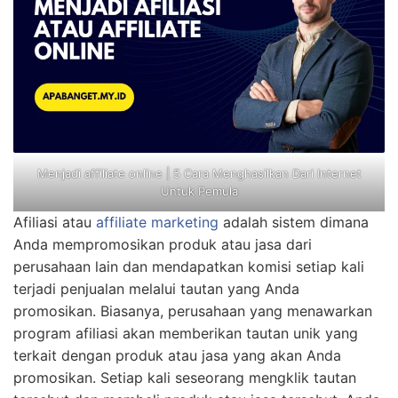
Menjadi affiliate online | 5 Cara Menghasilkan Dari Internet
Untuk Pemula
Afiliasi atau
affiliate marketing
adalah sistem dimana
Anda mempromosikan produk atau jasa dari
perusahaan lain dan mendapatkan komisi setiap kali
terjadi penjualan melalui tautan yang Anda
promosikan. Biasanya, perusahaan yang menawarkan
program afiliasi akan memberikan tautan unik yang
terkait dengan produk atau jasa yang akan Anda
promosikan. Setiap kali seseorang mengklik tautan