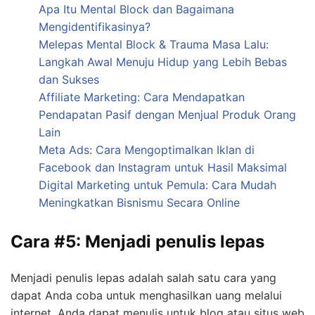
Apa Itu Mental Block dan Bagaimana
Mengidentifikasinya?
Melepas Mental Block & Trauma Masa Lalu:
Langkah Awal Menuju Hidup yang Lebih Bebas
dan Sukses
Affiliate Marketing: Cara Mendapatkan
Pendapatan Pasif dengan Menjual Produk Orang
Lain
Meta Ads: Cara Mengoptimalkan Iklan di
Facebook dan Instagram untuk Hasil Maksimal
Digital Marketing untuk Pemula: Cara Mudah
Meningkatkan Bisnismu Secara Online
Cara #5: Menjadi penulis lepas
Menjadi penulis lepas adalah salah satu cara yang
dapat Anda coba untuk menghasilkan uang melalui
internet. Anda dapat menulis untuk blog atau situs web