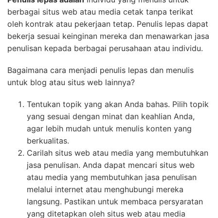
berbagai situs web atau media cetak tanpa terikat
oleh kontrak atau pekerjaan tetap. Penulis lepas dapat
bekerja sesuai keinginan mereka dan menawarkan jasa
penulisan kepada berbagai perusahaan atau individu.
Bagaimana cara menjadi penulis lepas dan menulis
untuk blog atau situs web lainnya?
Tentukan topik yang akan Anda bahas. Pilih topik
yang sesuai dengan minat dan keahlian Anda,
agar lebih mudah untuk menulis konten yang
berkualitas.
Carilah situs web atau media yang membutuhkan
jasa penulisan. Anda dapat mencari situs web
atau media yang membutuhkan jasa penulisan
melalui internet atau menghubungi mereka
langsung. Pastikan untuk membaca persyaratan
yang ditetapkan oleh situs web atau media