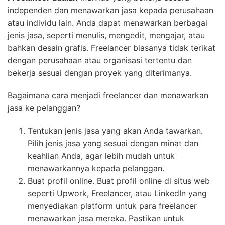
independen dan menawarkan jasa kepada perusahaan
atau individu lain. Anda dapat menawarkan berbagai
jenis jasa, seperti menulis, mengedit, mengajar, atau
bahkan desain grafis. Freelancer biasanya tidak terikat
dengan perusahaan atau organisasi tertentu dan
bekerja sesuai dengan proyek yang diterimanya.
Bagaimana cara menjadi freelancer dan menawarkan
jasa ke pelanggan?
Tentukan jenis jasa yang akan Anda tawarkan.
Pilih jenis jasa yang sesuai dengan minat dan
keahlian Anda, agar lebih mudah untuk
menawarkannya kepada pelanggan.
Buat profil online. Buat profil online di situs web
seperti Upwork, Freelancer, atau LinkedIn yang
menyediakan platform untuk para freelancer
menawarkan jasa mereka. Pastikan untuk