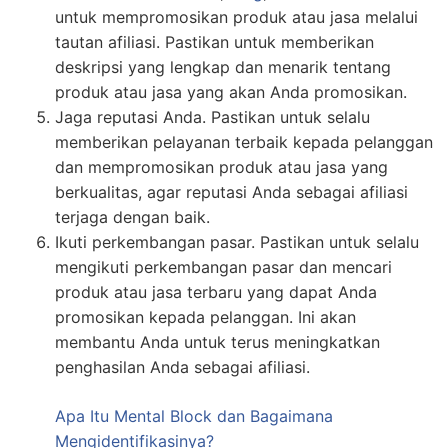
untuk mempromosikan produk atau jasa melalui
tautan afiliasi. Pastikan untuk memberikan
deskripsi yang lengkap dan menarik tentang
produk atau jasa yang akan Anda promosikan.
Jaga reputasi Anda. Pastikan untuk selalu
memberikan pelayanan terbaik kepada pelanggan
dan mempromosikan produk atau jasa yang
berkualitas, agar reputasi Anda sebagai afiliasi
terjaga dengan baik.
Ikuti perkembangan pasar. Pastikan untuk selalu
mengikuti perkembangan pasar dan mencari
produk atau jasa terbaru yang dapat Anda
promosikan kepada pelanggan. Ini akan
membantu Anda untuk terus meningkatkan
penghasilan Anda sebagai afiliasi.
Apa Itu Mental Block dan Bagaimana
Mengidentifikasinya?