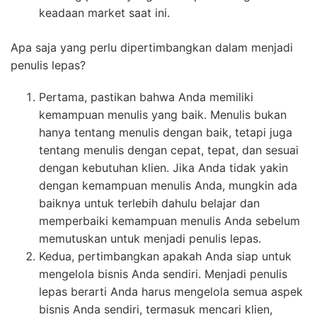
keadaan market saat ini.
Apa saja yang perlu dipertimbangkan dalam menjadi
penulis lepas?
Pertama, pastikan bahwa Anda memiliki
kemampuan menulis yang baik. Menulis bukan
hanya tentang menulis dengan baik, tetapi juga
tentang menulis dengan cepat, tepat, dan sesuai
dengan kebutuhan klien. Jika Anda tidak yakin
dengan kemampuan menulis Anda, mungkin ada
baiknya untuk terlebih dahulu belajar dan
memperbaiki kemampuan menulis Anda sebelum
memutuskan untuk menjadi penulis lepas.
Kedua, pertimbangkan apakah Anda siap untuk
mengelola bisnis Anda sendiri. Menjadi penulis
lepas berarti Anda harus mengelola semua aspek
bisnis Anda sendiri, termasuk mencari klien,