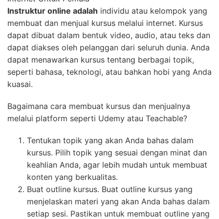
Instruktur online adalah
individu atau kelompok yang
membuat dan menjual kursus melalui internet. Kursus
dapat dibuat dalam bentuk video, audio, atau teks dan
dapat diakses oleh pelanggan dari seluruh dunia. Anda
dapat menawarkan kursus tentang berbagai topik,
seperti bahasa, teknologi, atau bahkan hobi yang Anda
kuasai.
Bagaimana cara membuat kursus dan menjualnya
melalui platform seperti Udemy atau Teachable?
Tentukan topik yang akan Anda bahas dalam
kursus. Pilih topik yang sesuai dengan minat dan
keahlian Anda, agar lebih mudah untuk membuat
konten yang berkualitas.
Buat outline kursus. Buat outline kursus yang
menjelaskan materi yang akan Anda bahas dalam
setiap sesi. Pastikan untuk membuat outline yang