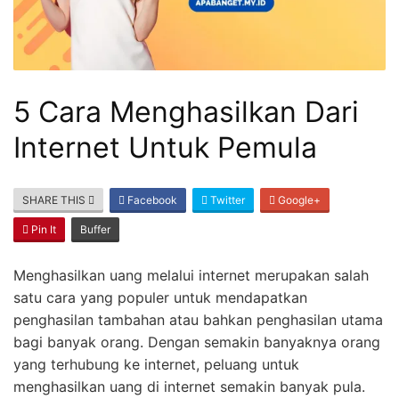
5 Cara Menghasilkan Dari
Internet Untuk Pemula
SHARE THIS
Facebook
Twitter
Google+
Pin It
Buffer
Menghasilkan uang melalui internet merupakan salah
satu cara yang populer untuk mendapatkan
penghasilan tambahan atau bahkan penghasilan utama
bagi banyak orang. Dengan semakin banyaknya orang
yang terhubung ke internet, peluang untuk
menghasilkan uang di internet semakin banyak pula.