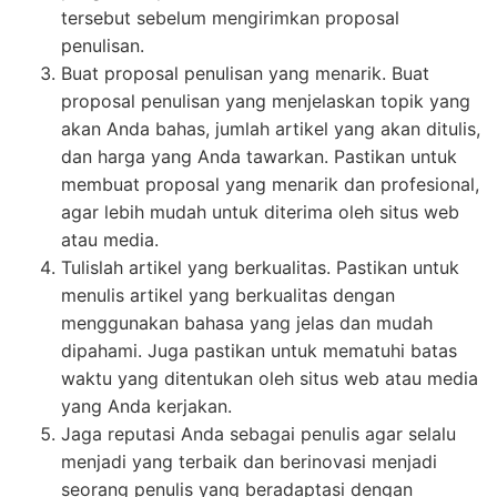
tersebut sebelum mengirimkan proposal
penulisan.
Buat proposal penulisan yang menarik. Buat
proposal penulisan yang menjelaskan topik yang
akan Anda bahas, jumlah artikel yang akan ditulis,
dan harga yang Anda tawarkan. Pastikan untuk
membuat proposal yang menarik dan profesional,
agar lebih mudah untuk diterima oleh situs web
atau media.
Tulislah artikel yang berkualitas. Pastikan untuk
menulis artikel yang berkualitas dengan
menggunakan bahasa yang jelas dan mudah
dipahami. Juga pastikan untuk mematuhi batas
waktu yang ditentukan oleh situs web atau media
yang Anda kerjakan.
Jaga reputasi Anda sebagai penulis agar selalu
menjadi yang terbaik dan berinovasi menjadi
seorang penulis yang beradaptasi dengan