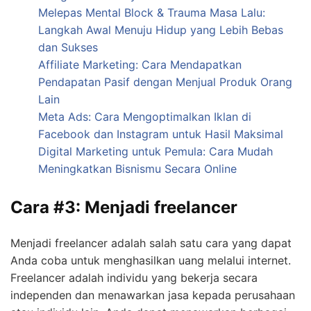
Melepas Mental Block & Trauma Masa Lalu:
Langkah Awal Menuju Hidup yang Lebih Bebas
dan Sukses
Affiliate Marketing: Cara Mendapatkan
Pendapatan Pasif dengan Menjual Produk Orang
Lain
Meta Ads: Cara Mengoptimalkan Iklan di
Facebook dan Instagram untuk Hasil Maksimal
Digital Marketing untuk Pemula: Cara Mudah
Meningkatkan Bisnismu Secara Online
Cara #3: Menjadi freelancer
Menjadi freelancer adalah salah satu cara yang dapat
Anda coba untuk menghasilkan uang melalui internet.
Freelancer adalah individu yang bekerja secara
independen dan menawarkan jasa kepada perusahaan