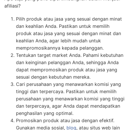
afiliasi?
Pilih produk atau jasa yang sesuai dengan minat
dan keahlian Anda. Pastikan untuk memilih
produk atau jasa yang sesuai dengan minat dan
keahlian Anda, agar lebih mudah untuk
mempromosikannya kepada pelanggan.
Tentukan target market Anda. Pahami kebutuhan
dan keinginan pelanggan Anda, sehingga Anda
dapat mempromosikan produk atau jasa yang
sesuai dengan kebutuhan mereka.
Cari perusahaan yang menawarkan komisi yang
tinggi dan terpercaya. Pastikan untuk memilih
perusahaan yang menawarkan komisi yang tinggi
dan terpercaya, agar Anda dapat mendapatkan
penghasilan yang optimal.
Promosikan produk atau jasa dengan efektif.
Gunakan media sosial,
blog
, atau situs web lain