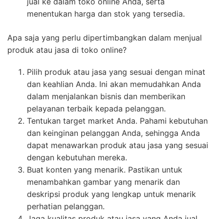
jual ke dalam toko online Anda, serta
menentukan harga dan stok yang tersedia.
Apa saja yang perlu dipertimbangkan dalam menjual
produk atau jasa di toko online?
Pilih produk atau jasa yang sesuai dengan minat
dan keahlian Anda. Ini akan memudahkan Anda
dalam menjalankan bisnis dan memberikan
pelayanan terbaik kepada pelanggan.
Tentukan target market Anda. Pahami kebutuhan
dan keinginan pelanggan Anda, sehingga Anda
dapat menawarkan produk atau jasa yang sesuai
dengan kebutuhan mereka.
Buat konten yang menarik. Pastikan untuk
menambahkan gambar yang menarik dan
deskripsi produk yang lengkap untuk menarik
perhatian pelanggan.
Jaga kualitas produk atau jasa yang Anda jual.