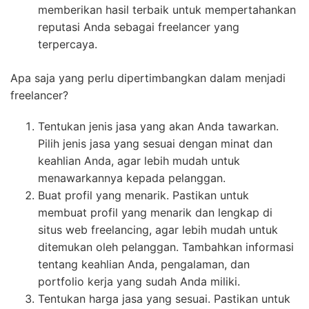
memberikan hasil terbaik untuk mempertahankan
reputasi Anda sebagai freelancer yang
terpercaya.
Apa saja yang perlu dipertimbangkan dalam menjadi
freelancer?
Tentukan jenis jasa yang akan Anda tawarkan.
Pilih jenis jasa yang sesuai dengan minat dan
keahlian Anda, agar lebih mudah untuk
menawarkannya kepada pelanggan.
Buat profil yang menarik. Pastikan untuk
membuat profil yang menarik dan lengkap di
situs web freelancing, agar lebih mudah untuk
ditemukan oleh pelanggan. Tambahkan informasi
tentang keahlian Anda, pengalaman, dan
portfolio kerja yang sudah Anda miliki.
Tentukan harga jasa yang sesuai. Pastikan untuk