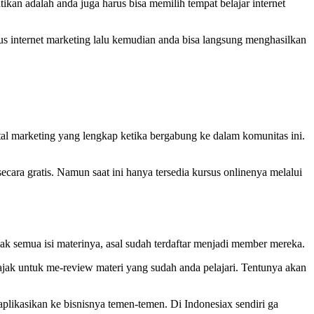
kan adalah anda juga harus bisa memilih tempat belajar internet
sus internet marketing lalu kemudian anda bisa langsung menghasilkan
tal marketing yang lengkap ketika bergabung ke dalam komunitas ini.
cara gratis. Namun saat ini hanya tersedia kursus onlinenya melalui
nyimak semua isi materinya, asal sudah terdaftar menjadi member mereka.
ajak untuk me-review materi yang sudah anda pelajari. Tentunya akan
aplikasikan ke bisnisnya temen-temen. Di Indonesiax sendiri ga