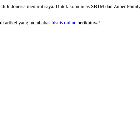
baik di Indonesia menurut saya. Untuk komunitas SB1M dan Zuper Fami
 di artikel yang membahas
bisnis online
berikutnya!