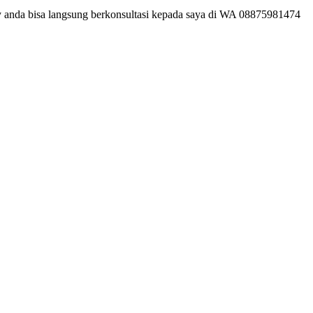
ly anda bisa langsung berkonsultasi kepada saya di WA 08875981474