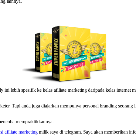
ang lainnya.
ini lebih spesifik ke kelas afiliate marketing daripada kelas internet 
rketer. Tapi anda juga diajarkan mempunya personal branding seorang int
n mencoba mempraktikkannya.
si afiliate marketing
milik saya di telegram. Saya akan memberikan info-