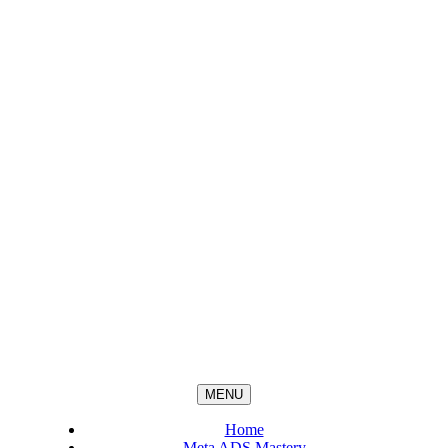
MENU
Home
Meta ADS Mastery