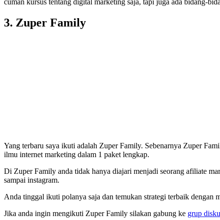
cuman kursus tentang digital marketing saja, tapi juga ada bidang-bid
3. Zuper Family
Yang terbaru saya ikuti adalah Zuper Family. Sebenarnya Zuper Family 
ilmu internet marketing dalam 1 paket lengkap.
Di Zuper Family anda tidak hanya diajari menjadi seorang afiliate ma
sampai instagram.
Anda tinggal ikuti polanya saja dan temukan strategi terbaik denga
Jika anda ingin mengikuti Zuper Family silakan gabung ke
grup disku