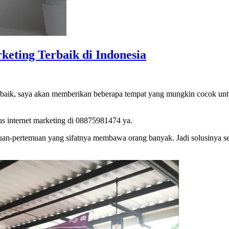
eting Terbaik di Indonesia
erbaik, saya akan memberikan beberapa tempat yang mungkin cocok unt
s internet marketing di 08875981474 ya.
an-pertemuan yang sifatnya membawa orang banyak. Jadi solusinya seka