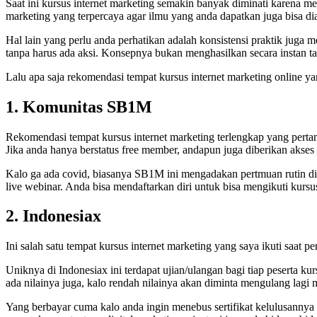
Saat ini kursus internet marketing semakin banyak diminati karena m
marketing yang terpercaya agar ilmu yang anda dapatkan juga bisa d
Hal lain yang perlu anda perhatikan adalah konsistensi praktik juga 
tanpa harus ada aksi. Konsepnya bukan menghasilkan secara instan t
Lalu apa saja rekomendasi tempat kursus internet marketing online ya
1. Komunitas
SB1M
Rekomendasi tempat kursus internet marketing terlengkap yang perta
Jika anda hanya berstatus free member, andapun juga diberikan akse
Kalo ga ada covid, biasanya SB1M ini mengadakan pertmuan rutin di F
live webinar. Anda bisa mendaftarkan diri untuk bisa mengikuti kursus
2. Indonesiax
Ini salah satu tempat kursus internet marketing yang saya ikuti saat p
Uniknya di Indonesiax ini terdapat ujian/ulangan bagi tiap peserta 
ada nilainya juga, kalo rendah nilainya akan diminta mengulang lagi
Yang berbayar cuma kalo anda ingin menebus sertifikat kelulusannya 