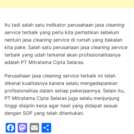
Itu tadi salah satu indikator perusahaan jasa
cleaning
service
terbaik yang perlu kita perhatikan sebelum
nentuin jasa
cleaning service
di rumah yang bakalan
kita pake. Salah satu perusahaan jasa
cleaning service
terbaik yang udah terkenal akan profesionalitasnya
adalah PT Mitratama Cipta Selaras.
Perusahaan jasa
cleaning service
terbaik ini telah
dikenal kualitasnya karena selalu mengedepankan
profesionalitas dalam setiap pekerjaannya. Selain itu,
PT Mitratama Cipta Selaras juga selalu menjunjung
tinggi disiplin kerja agar hasil yang didapat sesuai
dengan SOP yang telah ditentukan.
F
M
E
S