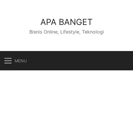
Skip
to
content
APA BANGET
Bisnis Online, Lifestyle, Teknologi
MENU