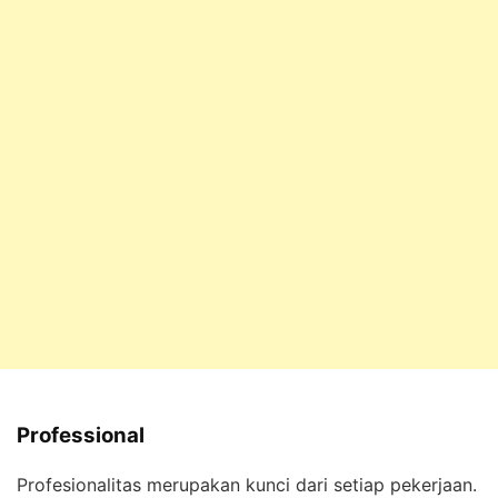
Professional
Profesionalitas merupakan kunci dari setiap pekerjaan.