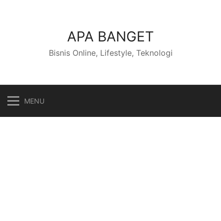
Skip
to
content
APA BANGET
Bisnis Online, Lifestyle, Teknologi
MENU