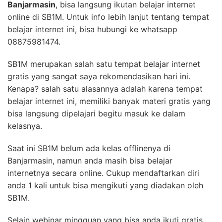
Banjarmasin
, bisa langsung ikutan belajar internet
online di SB1M. Untuk info lebih lanjut tentang tempat
belajar internet ini, bisa hubungi ke whatsapp
08875981474.
SB1M merupakan salah satu tempat belajar internet
gratis yang sangat saya rekomendasikan hari ini.
Kenapa? salah satu alasannya adalah karena tempat
belajar internet ini, memiliki banyak materi gratis yang
bisa langsung dipelajari begitu masuk ke dalam
kelasnya.
Saat ini SB1M belum ada kelas offlinenya di
Banjarmasin, namun anda masih bisa belajar
internetnya secara online. Cukup mendaftarkan diri
anda 1 kali untuk bisa mengikuti yang diadakan oleh
SB1M.
Selain webinar mingguan yang bisa anda ikuti gratis,