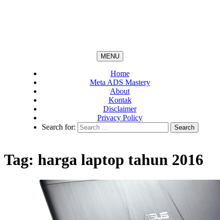
MENU
Home
Meta ADS Mastery
About
Kontak
Disclaimer
Privacy Policy
Search for:
Tag:
harga laptop tahun 2016