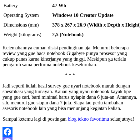
Battery
47 Wh
Operating System
Windows 10 Creator Update
Dimensions (mm)
378 x 267 x 26,9 (Width x Depth x Height
Weight (kilograms)
2,5 (Notebook)
Kelemahannya cuman disisi pendinginan aja. Menurut beberapa
review yang gue baca notebook Gigabyte punya prosesor yang
cukup panas karna kinerjanya yang tinggi. Meskipun ga terlalu
pengaruh sama performa notebook keseluruhan.
* * *
Jadi seperti itulah hasil survey gue nyari notebook murah dengan
spesifikasi yang lumayan. Kalian yang nyari notebook kayak tipe
yang gue cari, barti minimal harus nyiapin dana 6 juta-an. Amannya,
sih, menurut gue siapin dana 7 juta. Siapa tau perlu tambahan
asesoris notebook lain yang bisa menunjang kegiatan kalian.
Sampai ketemu lagi di postingan
blog tekno favoritmu
selanjutnya!