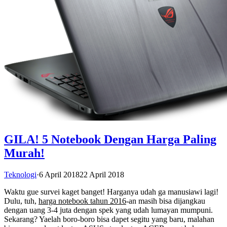
GILA! 5 Notebook Dengan Harga Paling
Murah!
Teknologi
·
6 April 2018
22 April 2018
Waktu gue survei kaget banget! Harganya udah ga manusiawi lagi!
Dulu, tuh,
harga notebook tahun 2016
-an masih bisa dijangkau
dengan uang 3-4 juta dengan spek yang udah lumayan mumpuni.
Sekarang? Yaelah boro-boro bisa dapet segitu yang baru, malahan