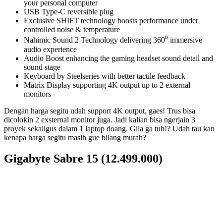
your personal computer
USB Type-C reversible plug
Exclusive SHIFT technology boosts performance under
controlled noise & temperature
Nahimic Sound 2 Technology delivering 360⁰ immersive
audio experience
Audio Boost enhancing the gaming headset sound detail and
sound stage
Keyboard by Steelseries with better tactile feedback
Matrix Display supporting 4K output up to 2 external
monitors
Dengan harga segitu udah support 4K output, gaes! Trus bisa
dicolokin 2 exsternal monitor juga. Jadi kalian bisa ngerjain 3
proyek sekaligus dalam 1 laptop doang. Gila ga tuh!? Udah tau kan
kenapa harga segitu masih gue bilang murah?
Gigabyte Sabre 15 (12.499.000)