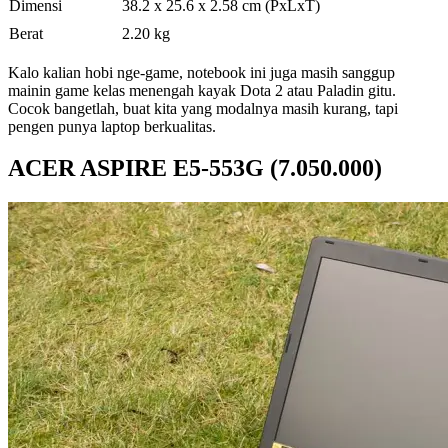
Dimensi
38.2 x 25.6 x 2.58 cm (PxLxT)
Berat
2.20 kg
Kalo kalian hobi nge-game, notebook ini juga masih sanggup
mainin game kelas menengah kayak Dota 2 atau Paladin gitu.
Cocok bangetlah, buat kita yang modalnya masih kurang, tapi
pengen punya laptop berkualitas.
ACER ASPIRE E5-553G (7.050.000)