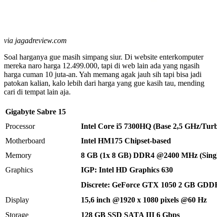
via jagadreview.com
Soal harganya gue masih simpang siur. Di website enterkomputer
mereka naro harga 12.499.000, tapi di web lain ada yang ngasih
harga cuman 10 juta-an. Yah memang agak jauh sih tapi bisa jadi
patokan kalian, kalo lebih dari harga yang gue kasih tau, mending
cari di tempat lain aja.
Gigabyte Sabre 15
Processor
Intel Core i5 7300HQ (Base 2,5 GHz/Tur
Motherboard
Intel HM175 Chipset-based
Memory
8 GB (1x 8 GB) DDR4 @2400 MHz (Singl
Graphics
IGP: Intel HD Graphics 630
Discrete: GeForce GTX 1050 2 GB GDD
Display
15,6 inch @1920 x 1080 pixels @60 Hz
Storage
128 GB SSD SATA III 6 Gbps