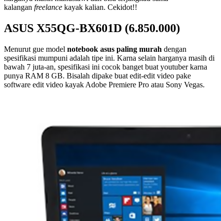
kalangan
freelance
kayak kalian. Cekidot!!
ASUS X55QG-BX601D (6.850.000)
Menurut gue model
notebook asus paling murah
dengan
spesifikasi mumpuni adalah tipe ini. Karna selain harganya masih di
bawah 7 juta-an, spesifikasi ini cocok banget buat youtuber karna
punya RAM 8 GB. Bisalah dipake buat edit-edit video pake
software edit video kayak Adobe Premiere Pro atau Sony Vegas.