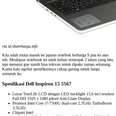
via id.shareharga.info
Kita udah mulai masuk ke jajaran notebok berharga 9 juta ke atas
nih. Meskipun notebook ini udah keluar semenjak 2 tahun yang lalu,
tapi menurut gue masih bisa relevan untuk dipake zaman sekarang.
Karna kalo ngeliat spesifikasinya cukup garang untuk harga
semurah itu.
Spesifikasi Dell Inspiron 15 5567
Layar TrueLife LCD dengan LED backlight 15,6 inci resolusi
Full HD 1920 x 1080 piksel Anti-Glare Display
Prosesor Intel Core i7-7500U dual-core 2,7GHz TurboBoost
3,5GHz
Chipset Intel