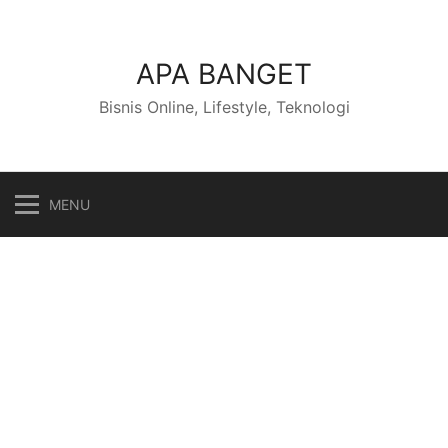
Skip
to
content
APA BANGET
Bisnis Online, Lifestyle, Teknologi
MENU