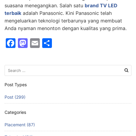
suasana menegangkan. Salah satu
brand TV LED
terbaik
adalah Panasonic. Kini Panasonic telah
mengeluarkan teknologi terbarunya yang membuat
Anda nyaman menonton dengan kualitas yang prima.
F
M
E
S
a
a
m
h
c
st
ai
ar
Search
e
o
l
e
for:
b
d
Post Types
o
o
Post (299)
o
n
k
Categories
Placement (87)