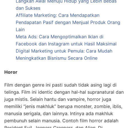
Langkah Awal Menuju Hidup yang Lebih Bebas
dan Sukses
Affiliate Marketing: Cara Mendapatkan
Pendapatan Pasif dengan Menjual Produk Orang
Lain
Meta Ads: Cara Mengoptimalkan Iklan di
Facebook dan Instagram untuk Hasil Maksimal
Digital Marketing untuk Pemula: Cara Mudah
Meningkatkan Bisnismu Secara Online
Horor
Film dengan genre ini pasti sudah tidak asing lagi di
telinga. Film ini identic dengan hal-hal supranatural dan
juga mistis. Selain hantu dan vampire, horror juga
memiliki “jenis makhluk” berupa monster, zombie, iblis,
manusia serigala, dan lainnya. Intinya ada makhluk
pembunuh selain manusia. Contoh film horror adalah
Resident Evil, Jeepers Creepers, dan Alien. Di