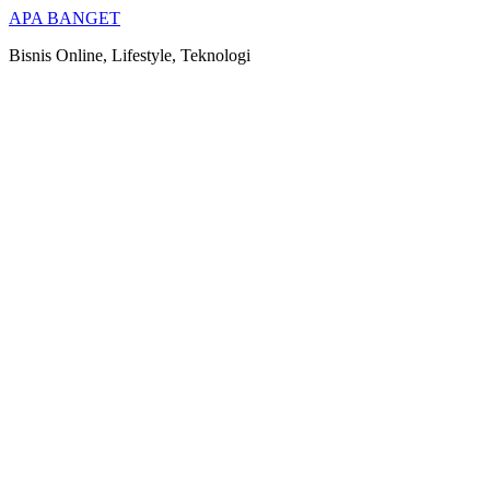
Skip
APA BANGET
to
Bisnis Online, Lifestyle, Teknologi
content