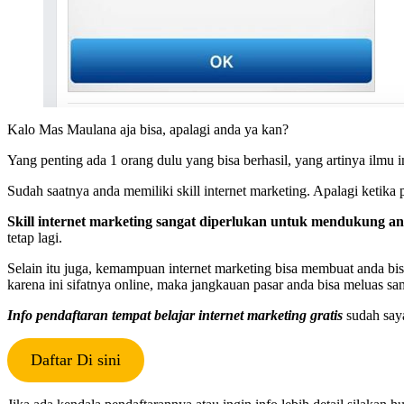
Kalo Mas Maulana aja bisa, apalagi anda ya kan?
Yang penting ada 1 orang dulu yang bisa berhasil, yang artinya ilm
Sudah saatnya anda memiliki skill internet marketing. Apalagi ketika
Skill internet marketing sangat diperlukan untuk mendukung 
tetap lagi.
Selain itu juga, kemampuan internet marketing bisa membuat anda bisa
karena ini sifatnya online, maka jangkauan pasar anda bisa meluas sa
Info pendaftaran tempat belajar internet marketing gratis
sudah saya 
Daftar Di sini