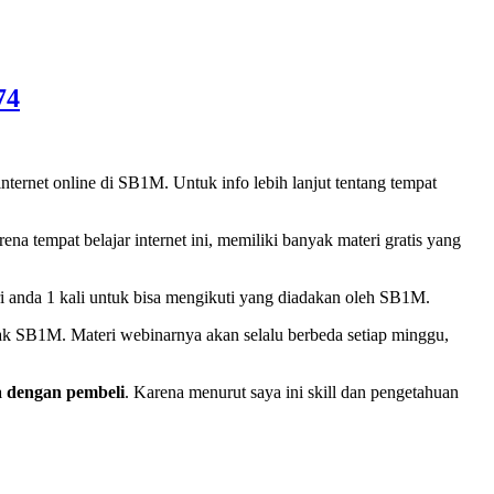
74
 internet online di SB1M. Untuk info lebih lanjut tentang tempat
na tempat belajar internet ini, memiliki banyak materi gratis yang
ri anda 1 kali untuk bisa mengikuti yang diadakan oleh SB1M.
ihak SB1M. Materi webinarnya akan selalu berbeda setiap minggu,
a dengan pembeli
. Karena menurut saya ini skill dan pengetahuan