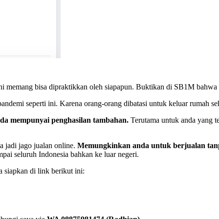
u ini memang bisa dipraktikkan oleh siapapun. Buktikan di SB1M bahwa 
 pandemi seperti ini. Karena orang-orang dibatasi untuk keluar rumah s
anda mempunyai penghasilan tambahan.
Terutama untuk anda yang te
 jadi jago jualan online.
Memungkinkan anda untuk berjualan tanp
mpai seluruh Indonesia bahkan ke luar negeri.
siapkan di link berikut ini: