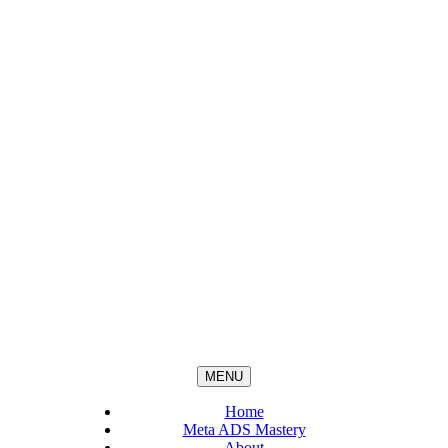
MENU
Home
Meta ADS Mastery
About