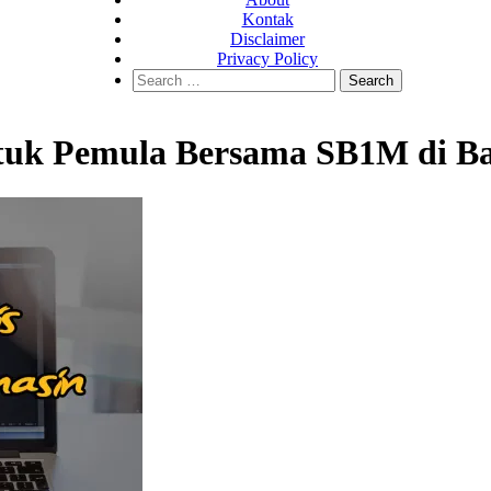
Kontak
Disclaimer
Privacy Policy
Search
for:
Untuk Pemula Bersama SB1M di B