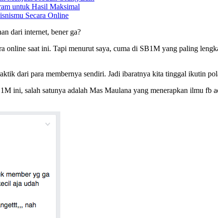
ram untuk Hasil Maksimal
isnismu Secara Online
n dari internet, bener ga?
cara online saat ini. Tapi menurut saya, cuma di SB1M yang paling len
ktik dari para membernya sendiri. Jadi ibaratnya kita tinggal ikutin pol
1M ini, salah satunya adalah Mas Maulana yang menerapkan ilmu fb a