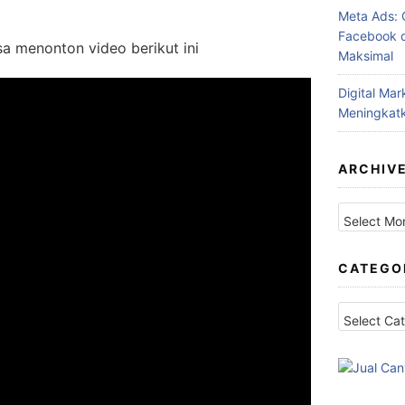
Meta Ads: 
Facebook d
sa menonton video berikut ini
Maksimal
Digital Ma
Meningkatk
ARCHIV
Archives
CATEGO
Categories