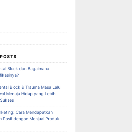
 POSTS
ntal Block dan Bagaimana
fikasinya?
ntal Block & Trauma Masa Lalu:
al Menuju Hidup yang Lebih
 Sukses
Marketing: Cara Mendapatkan
 Pasif dengan Menjual Produk