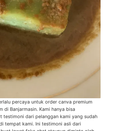
rlalu percaya untuk order canva premium
 di Banjarmasin. Kami hanya bisa
 testimoni dari pelanggan kami yang sudah
 tempat kami. Ini testimoni asli dari
-buat lewat
fake chat
ataupun diminta oleh