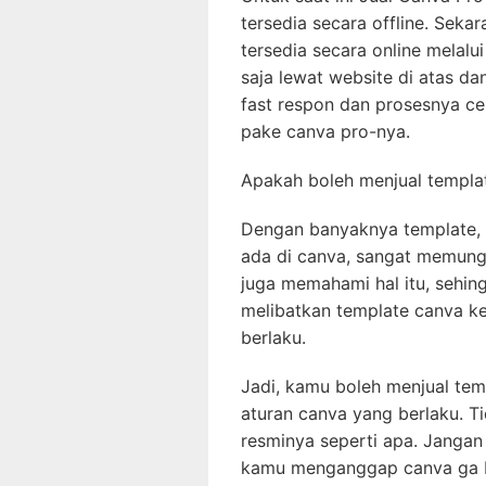
tersedia secara offline. Sek
tersedia secara online melal
saja lewat website di atas da
fast respon dan prosesnya ce
pake canva pro-nya.
Apakah boleh menjual templat
Dengan banyaknya template, 
ada di canva, sangat memung
juga memahami hal itu, sehi
melibatkan template canva ke
berlaku.
Jadi, kamu boleh menjual tem
aturan canva yang berlaku. Tid
resminya seperti apa. Jangan
kamu menganggap canva ga b