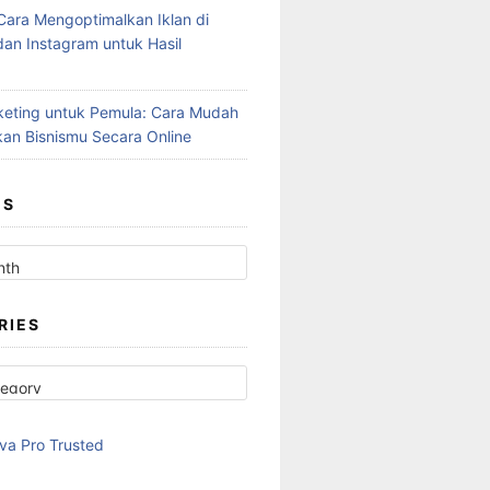
Cara Mengoptimalkan Iklan di
an Instagram untuk Hasil
rketing untuk Pemula: Cara Mudah
an Bisnismu Secara Online
ES
RIES