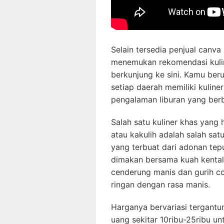
Selain tersedia penjual canva
menemukan rekomendasi kulin
berkunjung ke sini. Kamu beru
setiap daerah memiliki kuline
pengalaman liburan yang berb
Salah satu kuliner khas yang
atau kakulih adalah salah sat
yang terbuat dari adonan tep
dimakan bersama kuah kental 
cenderung manis dan gurih c
ringan dengan rasa manis.
Harganya bervariasi tergantu
uang sekitar 10ribu-25ribu unt