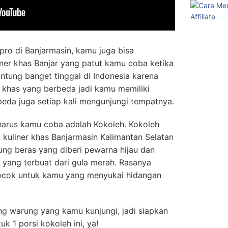
 pro di Banjarmasin, kamu juga bisa
er khas Banjar yang patut kamu coba ketika
ntung banget tinggal di Indonesia karena
r khas yang berbeda jadi kamu memiliki
eda juga setiap kali mengunjungi tempatnya.
 harus kamu coba adalah Kokoleh. Kokoleh
u kuliner khas Banjarmasin Kalimantan Selatan
ung beras yang diberi pewarna hijau dan
yang terbuat dari gula merah. Rasanya
ocok untuk kamu yang menyukai hidangan
ng warung yang kamu kunjungi, jadi siapkan
uk 1 porsi kokoleh ini, ya!