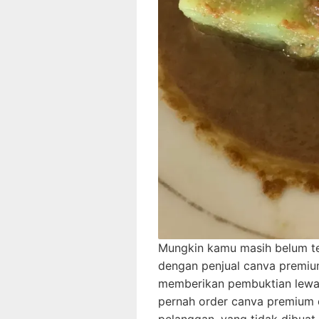
Mungkin kamu masih belum te
dengan penjual canva premium
memberikan pembuktian lewat
pernah order canva premium di
pelanggan, yang tidak dibuat