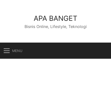
Skip
to
content
APA BANGET
Bisnis Online, Lifestyle, Teknologi
MENU