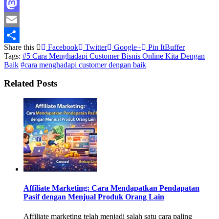
Facebook
Mastodon
Email
Share this
Facebook
Twitter
Google+
Pin It
Buffer
Share
Tags:
#5 Cara Menghadapi Customer Bisnis Online Kita Dengan
Baik
#cara menghadapi customer dengan baik
Related Posts
Affiliate Marketing: Cara Mendapatkan Pendapatan
Pasif dengan Menjual Produk Orang Lain
Affiliate marketing telah menjadi salah satu cara paling