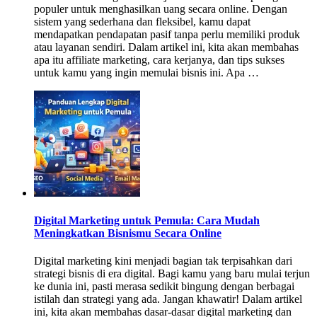
populer untuk menghasilkan uang secara online. Dengan
sistem yang sederhana dan fleksibel, kamu dapat
mendapatkan pendapatan pasif tanpa perlu memiliki produk
atau layanan sendiri. Dalam artikel ini, kita akan membahas
apa itu affiliate marketing, cara kerjanya, dan tips sukses
untuk kamu yang ingin memulai bisnis ini. Apa …
Digital Marketing untuk Pemula: Cara Mudah
Meningkatkan Bisnismu Secara Online
Digital marketing kini menjadi bagian tak terpisahkan dari
strategi bisnis di era digital. Bagi kamu yang baru mulai terjun
ke dunia ini, pasti merasa sedikit bingung dengan berbagai
istilah dan strategi yang ada. Jangan khawatir! Dalam artikel
ini, kita akan membahas dasar-dasar digital marketing dan