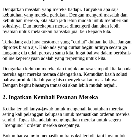
Dengarkan masalah yang mereka hadapi. Tanyakan apa saja
kebutuhan yang mereka perlukan. Dengan mengerti masalah dan
kebutuhan mereka, kita akan jadi lebih mudah untuk memberikan
solusinya. Dan merekapun merasa dimengerti dan akan lebih
nyaman untuk melakukan transaksi jual beli kepada kita.
Terkadang ada juga customer yang “curhat” duluan ke kita. Jangan
diprotes biarin aja. Kalo ada yang curhat begitu artinya secara ga
langsung dia udah percaya sama kita. Ingat bahwa dalam berbisnis
online kepercayaan adalah yang terpenting untuk kita.
Dengarkan keluhan mereka dan tunjukkan rasa simpati kita kepada
mereka agar mereka merasa didengarkan. Kemudian kasih solusi
bahwa produk kitalah yang bisa menyelesaikan masalahnya.
Dengan begitu biasanya transaksi akan lebih mudah terjadi.
2. Ingatkan Kembali Pesanan Mereka
Ketika terjadi tanya-jawab untuk mengenali kebutuhan mereka,
sering kali pelanggan kelupaan untuk memastikan orderan mereka
sendiri. Tugas kita adalah mengingatkan mereka untuk segera
“mengunci” orderan mereka secepatnya.
Bukan hanya ingin memastikan transaksi terjadi, tapi juga untuk