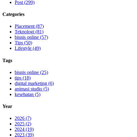
Post (299)
Categories
Placement (87)
Teknologi (81)
bisnis online (57)
Tips (50)
Lifestyle (49)
Tags
bisnis online (25)
tips (18)
digital marketing (6)
animasi studio (5)
kesehatan (5)
Year
2026 (7)
2025 (2)
2024 (19)
2023 (39)