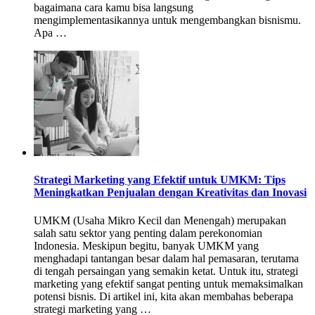
bagaimana cara kamu bisa langsung
mengimplementasikannya untuk mengembangkan bisnismu.
Apa …
Strategi Marketing yang Efektif untuk UMKM: Tips
Meningkatkan Penjualan dengan Kreativitas dan Inovasi
UMKM (Usaha Mikro Kecil dan Menengah) merupakan
salah satu sektor yang penting dalam perekonomian
Indonesia. Meskipun begitu, banyak UMKM yang
menghadapi tantangan besar dalam hal pemasaran, terutama
di tengah persaingan yang semakin ketat. Untuk itu, strategi
marketing yang efektif sangat penting untuk memaksimalkan
potensi bisnis. Di artikel ini, kita akan membahas beberapa
strategi marketing yang …